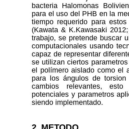
bacteria Halomonas Bolivien
para el uso del PHB en la medi
tiempo requerido para estos
(Kawata & K.Kawasaki 2012; K
trabajo, se pretende buscar 
computacionales usando tec
capaz de representar diferent
se utilizan ciertos parametro
el polímero aislado como el 
para los ángulos de torsion
cambios relevantes, esto 
potenciales y parametros apl
siendo implementado.
2. METODO