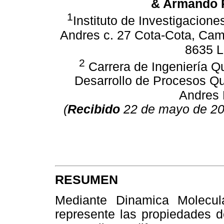
& Armando R
1
Instituto de Investigacione
Andres
c. 27 Cota-Cota, Camp
8635
L
2
Carrera de Ingeniería Q
Desarrollo de Procesos Q
Andres
(
Recibido
22 de mayo de 2
RESUMEN
Mediante Dinamica Molecu
represente las propiedades de