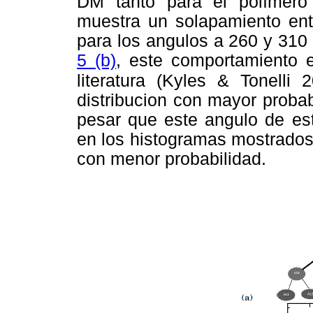
DM tanto para el polímero
muestra un solapamiento entr
para los angulos a 260 y 31
5 (b)
, este comportamiento e
literatura (Kyles & Tonelli 
distribucion con mayor probab
pesar que este angulo de esta
en los histogramas mostrados
con menor probabilidad.