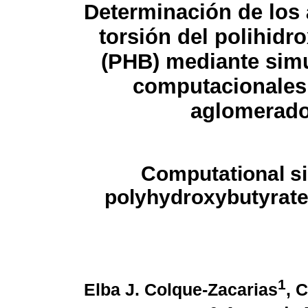
Determinación de los
torsión del polihidro
(PHB) mediante sim
computacionales
aglomerad
Computational si
polyhydroxybutyrate 
1
Elba J. Colque-Zacarias
, 