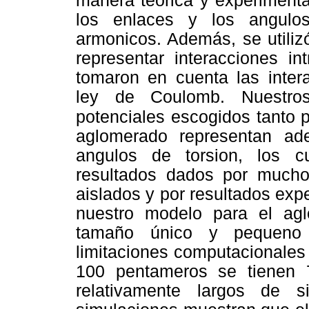
manera teorica y experimenta
los enlaces y los angulo
armonicos. Además, se utiliz
representar interacciones in
tomaron en cuenta las intera
ley de Coulomb. Nuestros
potenciales escogidos tanto 
aglomerado representan ad
angulos de torsion, los 
resultados dados por mucho
aislados y por resultados exp
nuestro modelo para el ag
tamaño único y pequeno 
limitaciones computacionales
100 pentameros se tienen 
relativamente largos de s