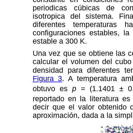
periodicas cúbicas de con
isotropica del sistema. Fi
diferentes temperaturas h
configuraciones estables, l
estable a 300 K.
Una vez que se obtiene las c
calcular el volumen del cubo
densidad para diferentes
te
Figura 3
. A temperatura am
obtuvo es
p =
(1.1401 ± 0
reportado en la literatura e
decir que el valor obtenido
aproximación, dada a la simpl