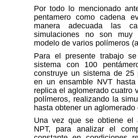
Por todo lo mencionado ante
pentamero como cadena eve
manera adecuada las cara
simulaciones no son muy d
modelo de varios polímeros (
Para el presente trabajo se
sistema con 100 pentámero
construye un sistema de 25 
en un ensamble NVT hasta 
replica el aglomerado cuatro
polímeros, realizando la si
hasta obtener un aglomerado 
Una vez que se obtiene el
NPT, para analizar el com
constante en condiciones re