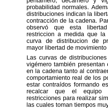
pentamero, decámero y vig
probabilidad normales. Adema
distribuciones indican la libe
contracción de la cadena. Pa
observó que esta liberta
restriccion a medida que la
curva de distribucion de p
mayor libertad de movimiento 
Las curvas de distribuciones
vigémero también presentan c
en la cadena tanto al contrae
comportamiento real de los p
estar contraídos formando es
recalcar que el equipo c
restricciones para realizar s
las cuales toman tiempos muy