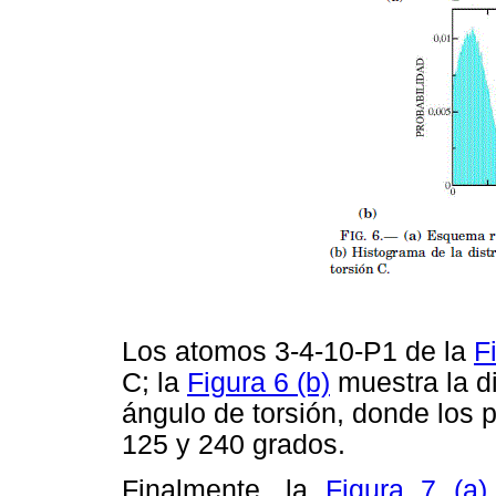
Los atomos 3-4-10-P1 de la
F
C; la
Figura 6 (b)
muestra la di
ángulo de torsión, donde los
125 y 240 grados.
Finalmente, la
Figura 7 (a)