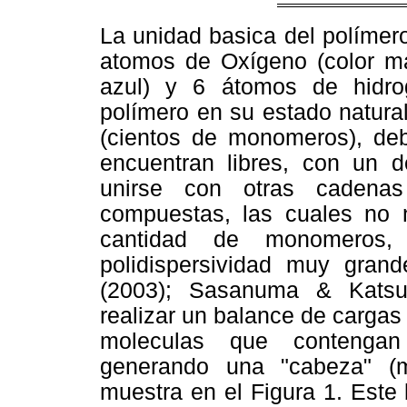
La unidad basica del políme
atomos de Oxígeno (color ma
azul) y 6 átomos de hidrog
polímero en su estado natura
(cientos de monomeros), de
encuentran libres, con un 
unirse con otras cadena
compuestas, las cuales no 
cantidad de monomeros,
polidispersividad muy grand
(2003); Sasanuma & Katsu
realizar un balance de carga
moleculas que contengan
generando una "cabeza" (m
muestra en el Figura 1. Este