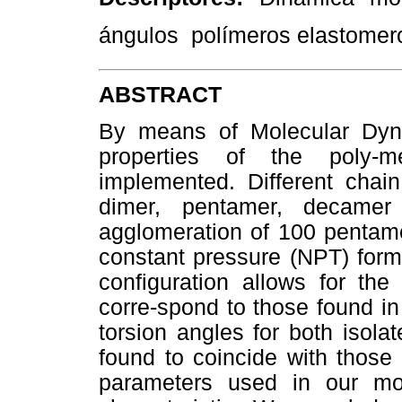
ángulos  polímeros elastomer
ABSTRACT
By means of Molecular Dyna
properties of the poly-m
implemented. Different chai
dimer, pentamer, decamer
agglomeration of 100 pentame
constant pressure (NPT) formi
configuration allows for the
corre-spond to those found in t
torsion angles for both isol
found to coincide with those 
parameters used in our mo