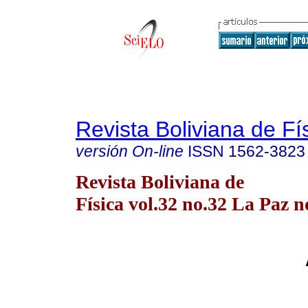
Revista Boliviana de Fí
versión On-line
ISSN
1562-3823
Revista Boliviana de
Física vol.32 no.32 La Paz n