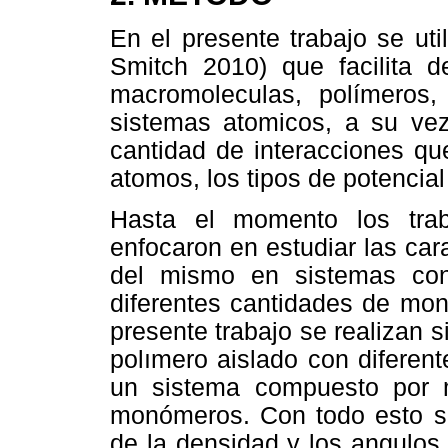
En el presente trabajo se ut
Smitch 2010) que facilita d
macromoleculas, polímeros,
sistemas atomicos, a su ve
cantidad de interacciones qu
atomos, los tipos de potencial
Hasta el momento los tra
enfocaron en estudiar las cara
del mismo en sistemas co
diferentes cantidades de mon
presente trabajo se realizan
polımero aislado con diferen
un sistema compuesto por m
monómeros. Con todo esto s
de la densidad y los angulos 