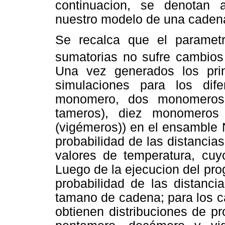
continuacion, se denotan a
nuestro modelo de una caden
Se recalca que el paramet
sumatorias no sufre cambio
Una vez generados los prin
simulaciones para los dif
monomero, dos monomeros 
tameros), diez monomeros
(vigémeros)) en el ensamble 
probabilidad de las distancias
valores de temperatura, cu
Luego de la ejecucion del pro
probabilidad de las distanci
tamano de cadena; para los c
obtienen distribuciones de pr