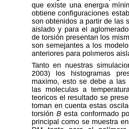
que existe una energıa mínim
obtiene configuraciones estab
son obtenidos a partir de las
aislado y para el aglomerado
de torsión presentan los mis
son semejantes a los modelos
anteriores para polımeros aisl
Tanto en nuestras simulacio
2003) los histogramas pres
maximo, esto se debe a las 
las moleculas a temperatura
teoricos el resultado se pre
toman en cuenta estas oscila
torsión
B
esta conformado po
principal como se muestra en