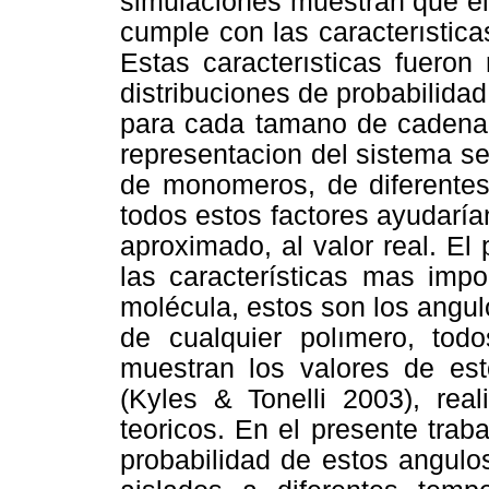
simulaciones muestran que e
cumple con las caracterısticas
Estas caracterısticas fueron
distribuciones de probabilidad
para cada tamano de cadena
representacion del sistema s
de monomeros, de diferentes
todos estos factores ayudarí
aproximado, al valor real. El
las características mas impo
molécula, estos son los angul
de cualquier polımero, todo
muestran los valores de est
(Kyles & Tonelli 2003), re
teoricos. En el presente traba
probabilidad de estos angulo