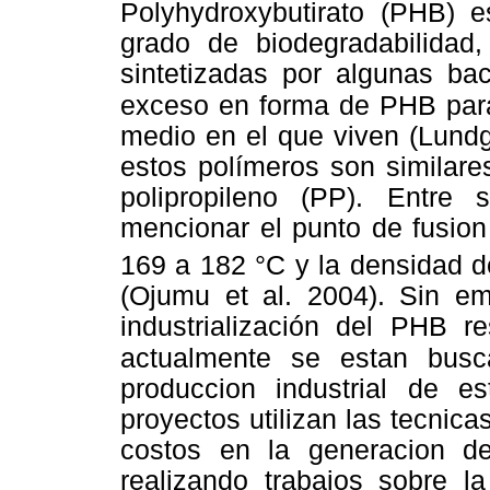
Polyhydroxybutirato (PHB) 
grado de biodegradabilidad
sintetizadas por algunas ba
exceso
en forma de PHB par
medio en el que viven (Lundg
estos polímeros son similare
polipropileno (PP). Entre
mencionar el punto de fusion
169 a 182 °C y la densidad d
(Ojumu et al. 2004). Sin em
industrialización del PHB r
actualmente se estan busca
produccion industrial de es
proyectos utilizan las tecnicas
costos en la generacion d
realizando trabajos sobre l