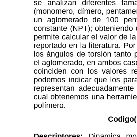
se analizan diferentes t
(monomero, dímero, pentamer
un aglomerado de 100 pen
constante (NPT); obteniendo 
permite calcular el valor de l
reportado en la literatura. Por
los ángulos de torsión tanto
el aglomerado, en ambos caso
coinciden con los valores re
podemos indicar que los para
representan adecuadamente l
cual obtenemos una herramien
polímero.
Codigo(
Descriptores:
Dinamica mole