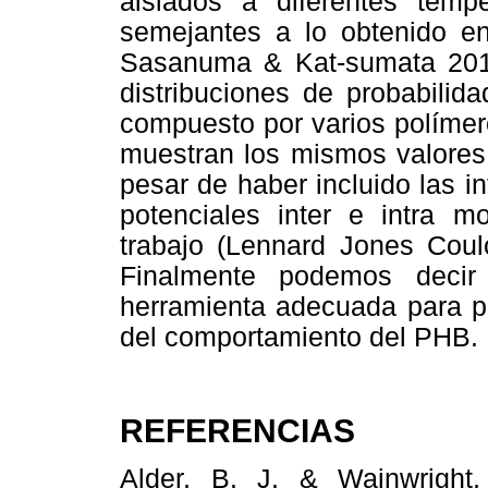
aislados a diferentes temp
semejantes a lo obtenido en 
Sasanuma & Kat-sumata 2012)
distribuciones de probabilid
compuesto por varios polímer
muestran los mismos valores 
pesar de haber incluido las i
potenciales inter e intra mo
trabajo (Lennard Jones Coul
Finalmente podemos deci
herramienta adecuada para po
del comportamiento del PHB.
REFERENCIAS
Alder, B. J. & Wainwright