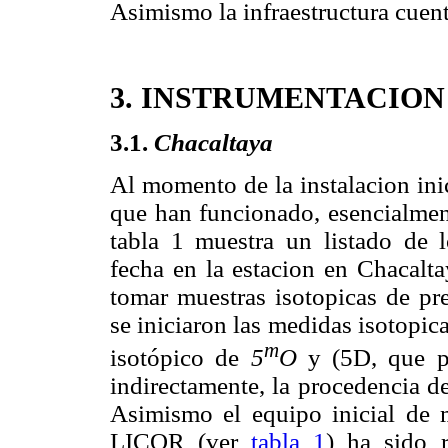
Asimismo la infraestructura cuen
3. INSTRUMENTACION
3.1.
Chacaltaya
Al momento de la instalacion ini
que han funcionado, esencialment
tabla 1 muestra un listado de l
fecha en la estacion en Chacalt
tomar muestras isotopicas de pr
se iniciaron las medidas isotopic
m
isotópico de
5
O
y (5D, que pe
indirectamente, la procedencia de
Asimismo el equipo inicial de
LICOR (ver
tabla 1
) ha sido 