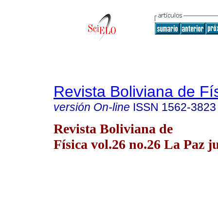
Revista Boliviana de Fí
versión On-line
ISSN
1562-3823
Revista Boliviana de
Física vol.26 no.26 La Paz j