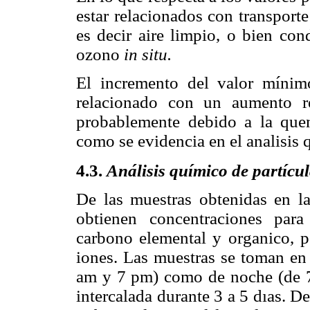
estar relacionados con transport
es decir aire limpio, o bien con
ozono
in situ.
El incremento del valor mínim
relacionado con un aumento r
probablemente debido a la que
como se evidencia en el analisis 
4.3.
Análisis químico de partíc
De las muestras obtenidas en l
obtienen concentraciones par
carbono elemental y organico, p
iones. Las muestras se toman en f
am y 7 pm) como de noche (de 7
intercalada durante 3 a 5 dıas. D