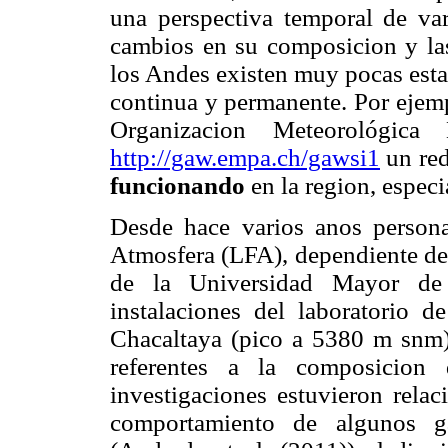
una perspectiva temporal de var
cambios en su composicion y la
los Andes existen muy pocas esta
continua y permanente. Por ejem
Organizacion Meteorológic
http://gaw.empa.ch/gawsi1
un red
funcionando
en la region, espec
Desde hace varios anos persona
Atmosfera (LFA), dependiente del 
de la Universidad Mayor d
instalaciones del laboratorio
Chacaltaya (pico a 5380 m snm) 
referentes a la composicion 
investigaciones estuvieron rela
comportamiento de algunos 