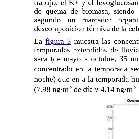
trabajo: el K+ y el levoglucos
de quema de biomasa, siendo e
segundo un marcador organi
descomposicion térmica de la cel
La
figura 5
muestra las concentr
temporadas extendidas de lluvia
seca (de mayo a octubre, 35 mu
concentrado en la temporada se
noche) que en a la temporada h
3
3
(7.98 ng/m
de día y 4.14 ng/m