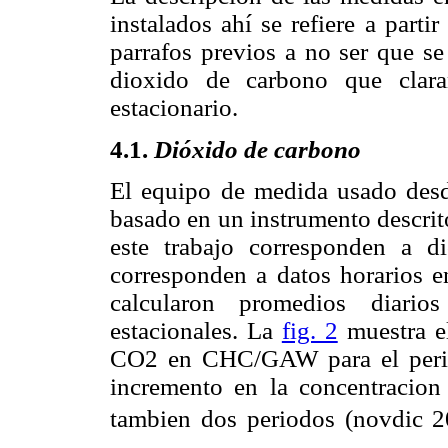
instalados ahí se refiere a parti
parrafos previos a no ser que se
dioxido de carbono que clar
estacionario.
4.1.
Dióxido de carbono
El equipo de medida usado des
basado en un instrumento descrit
este trabajo corresponden a 
corresponden a datos horarios e
calcularon promedios diari
estacionales. La
fig. 2
muestra e
CO2 en CHC/GAW para el period
incremento en la concentracion
tambien dos periodos (novdic 2