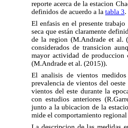
reporte acerca de la estacion Ch
definidos de acuerdo a la
tabla 3
.
El enfasis en el presente trabaj
seca que están claramente defini
de la region (M.Andrade et al
considerados de transicion aun
mayor actividad de produccion
(M.Andrade et al. (2015)).
El analisis de vientos medido
prevalencia de vientos del oeste
vientos del este durante la epo
con estudios anteriores (R.Garr
junto a la ubicacion de la estac
mide el comportamiento regional 
La descripcion de las medidas e