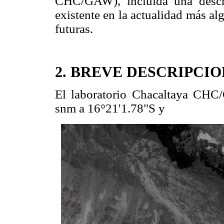
CHC/GAW), incluida una descri
existente en la actualidad más al
futuras.
2. BREVE DESCRIPCI
El laboratorio Chacaltaya CHC
snm a 16°21'1.78"S y