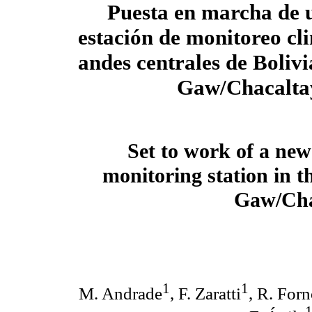
Puesta en marcha de 
estación de monitoreo cli
andes centrales de Bolivi
Gaw/Chacalta
Set to work of a new
monitoring station in th
Gaw/Chac
1
1
M. Andrade
, F. Zaratti
, R. For