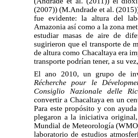
(Andrade et al. (2011)) el dio
(2007)) (M.Andrade et al. (2015))
fue evidente: la altura del lab
Amazonia así como a la zona met
estudiar masas de aire de dife
sugirieron que el transporte de m
de altura como Chacaltaya era
im
transporte podrían tener, a su vez,
El ano 2010, un grupo de in
Récherche pour le Dévelopm
Consiglio Nazionale delle Ri
convertir a Chacaltaya en un cen
Para este propósito y con ayuda 
plegaron a la iniciativa origina
Mundial de Meteorología (WMO por
laboratorio de estudios atmosfer