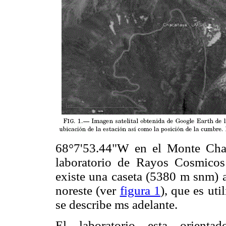
68°7'53.44"W en el Monte Chaca
laboratorio de Rayos Cosmico
existe una caseta (5380 m snm
noreste (ver
figura 1
), que es ut
se describe ms adelante.
El laboratorio esta orienta