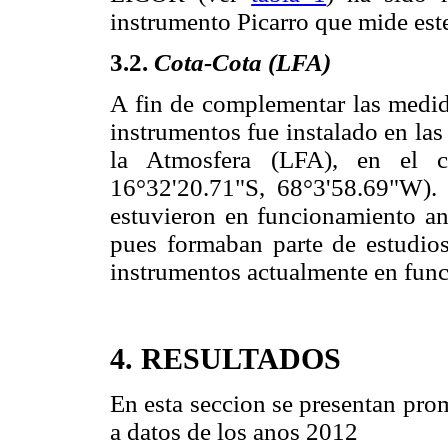
instrumento Picarro que mide est
3.2.
Cota-Cota (LFA)
A fin de complementar las medid
instrumentos fue instalado en las
la Atmosfera (LFA), en e
16°32'20.71"S, 68°3'58.69"W). 
estuvieron en funcionamiento an
pues formaban parte de estudio
instrumentos actualmente en func
4. RESULTADOS
En esta seccion se presentan pro
a datos de los anos 2012