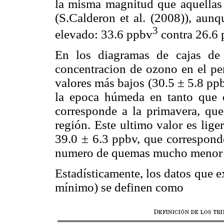
la misma magnitud que aquellas
(S.Calderon et al. (2008)), aun
3
elevado: 33.6 ppbv
contra 26.6 
En los diagramas de cajas d
concentracion de ozono en el pe
valores más bajos (30.5 ± 5.8 pp
la epoca húmeda en tanto que 
corresponde a la primavera, qu
región. Este ultimo valor es lige
39.0 ± 6.3 ppbv, que correspond
numero de quemas mucho menor
Estadísticamente, los datos que 
mínimo) se definen como