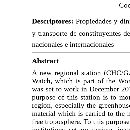
Cod
Descriptores:
Propiedades y dinm
y transporte de constituyentes de 
nacionales e internacionales
Abstract
A new regional station (CHC/G
Watch, which is part of the Wo
was set to work in December 20
purpose of this station is to mo
region, especially the greenhouse
material which is carried to the
free troposphere. To this purpos
institutions set up various in