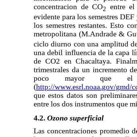
concentracion de CO
entre el
2
evidente para los semestres DEF
los semestres restantes. Esto co
metropolitana (M.Andrade & Guti
ciclo diurno con una amplitud d
una debil influencia de la capa l
de CO2 en Chacaltaya. Finalme
trimestrales da un incremento d
poco mayor que el
(
http://www.esrl.noaa.gov/gmd/c
que estos datos son preliminare
entre los dos instrumentos que 
4.2.
Ozono superficial
Las concentraciones promedio de