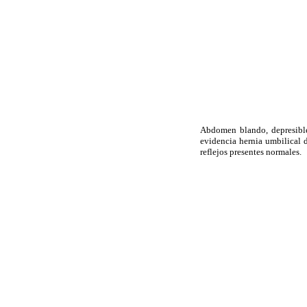
Abdomen blando, depresible
evidencia hernia umbilical 
reflejos presentes normales.