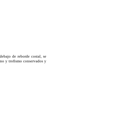
ebajo de reborde costal, se
no y trofismo conservados y