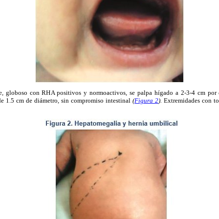
, globoso con RHA positivos y normoactivos, se palpa hígado a 2-3-4 cm por d
de 1.5 cm de diámetro, sin compromiso intestinal
(
Figura 2
).
Extremidades con to