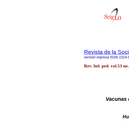
Revista de la Soc
versión impresa
ISSN
1024-
Rev. bol. ped. vol.53 n
Vacunas 
Hu