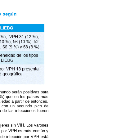
mundo serán positivas para
5%) que en los países más
 edad a partir de entonces.
, con un segundo pico de
o de las infecciones fueron
jeres sin VIH. Los varones
n por VPH es más común y
 de infección por VPH está