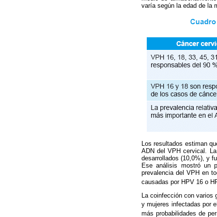
varía según la edad de la 
Los resultados estiman qu
ADN del VPH cervical. La
desarrollados (10,0%), y f
Ese análisis mostró un 
prevalencia del VPH en tod
causadas por HPV 16 o H
La coinfección con varios
y mujeres infectadas por 
más probabilidades de pers