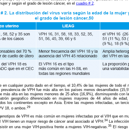
mujer y según el grado de lesión cáncer, en el
cuadro # 2
.
e en cualquier punto dado en el tiempo, el 10,4% de las mujeres de todo el 
 prevalencia de VPH fue más alta en los países menos desarrollados (15,
ue más alta en las mujeres menores de 25 años (16,9%), disminuyendo con la
patrón geografico diferenciado en mujeres mayores de 44 años de edad
os los continentes excepto en Asia. Entre las mujeres infectadas, un terci
29
PV 18, o ambos.
 genotipos de VPH es más común en mujeres infectadas por el VIH que en mu
34
el VIH tienen un mayor riesgo de cáncer anal asociado al VPH.
La infecció
35
istir en una mujer VIH-positiva frente a mujeres VIH-negativas.
El riesgo