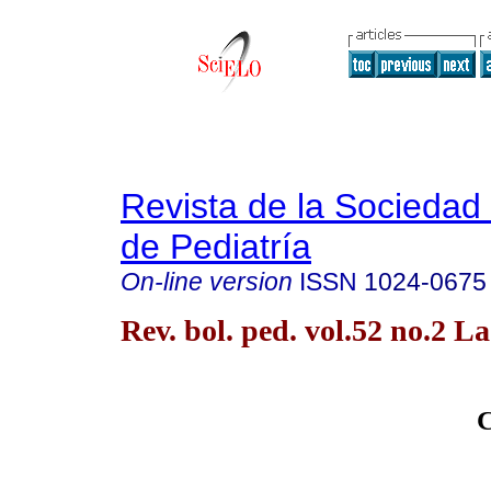
Revista de la Sociedad 
de Pediatría
On-line version
ISSN
1024-0675
Rev. bol. ped. vol.52 no.2 L