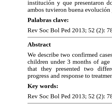
institución y que presentaron do
ambos tuvieron buena evolución y
Palabras clave:
Rev Soc Bol Ped 2013; 52 (2): 78
Abstract
We describe two confirmed cases
children under 3 months of age 
that they presented two diffe
progress and response to treatmen
Key words:
Rev Soc Bol Ped 2013; 52 (2): 78