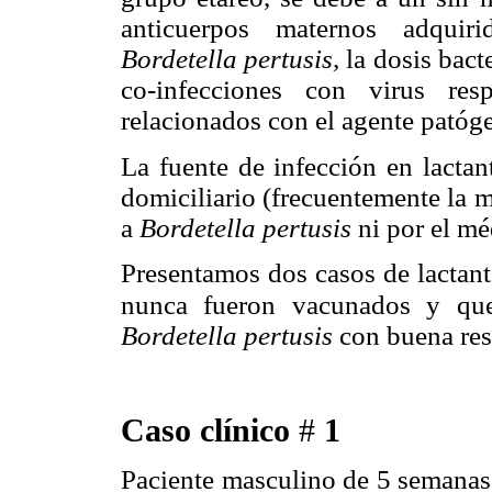
anticuerpos maternos adquiri
Bordetella pertusis,
la dosis bact
co-infecciones con virus resp
relacionados con el agente patóge
La fuente de infección en lacta
domiciliario (frecuentemente la ma
a
Bordetella pertusis
ni por el mé
Presentamos dos casos de lactan
nunca fueron vacunados y
qu
Bordetella pertusis
con buena res
Caso clínico
#
1
Paciente masculino de 5 semanas 