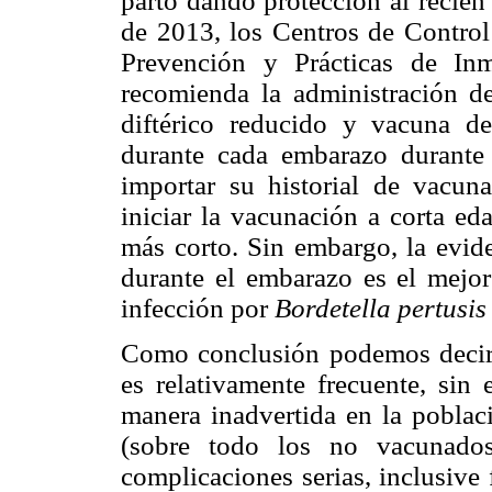
parto dando protección al recién
de 2013, los Centros de Contro
Prevención y Prácticas de In
recomienda la administración de
diftérico reducido y vacuna de
durante cada embarazo durante
importar su historial de vacuna
iniciar la vacunación a corta ed
más corto. Sin embargo, la evid
durante el embarazo es el mejor
infección por
Bordetella pertusi
Como conclusión podemos decir
es relativamente frecuente, sin
manera inadvertida en la poblaci
(sobre todo los no vacunad
complicaciones serias, inclusive