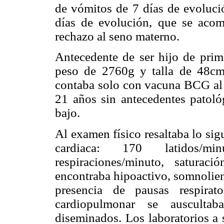
de vómitos de 7 días de evolució
días de evolución, que se acom
rechazo al seno materno.
Antecedente de ser hijo de prim
peso de 2760g y talla de 48cm.
contaba solo con vacuna BCG al 
21 años sin antecedentes patol
bajo.
Al examen físico resaltaba lo sig
cardiaca: 170 latidos/min
respiraciones/minuto, satura
encontraba hipoactivo, somnolien
presencia de pausas respira
cardiopulmonar se auscultaba
diseminados. Los laboratorios a 