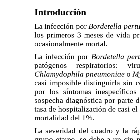
Introducción
La infección por
Bordetella pert
los primeros 3 meses de vida p
ocasionalmente mortal.
La infección por
Bordetella per
patógenos respiratorios: viru
Chlamydophila pneumoniae
o
M
casi imposible distinguirla sin 
por los síntomas inespecíficos 
sospecha diagnóstica por parte d
tasa de hospitalización de casi 
mortalidad del 1%.
La severidad del cuadro y la rá
grupo etareo, se debe a un sin 