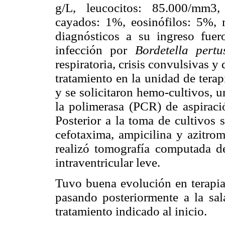
g/L, leucocitos: 85.000/mm3,
cayados: 1%, eosinófilos: 5%, 
diagnósticos a su ingreso fue
infección por
Bordetella pertu
respiratoria, crisis convulsivas y
tratamiento en la unidad de terap
y se solicitaron hemo-cultivos, u
la polimerasa (PCR) de aspirac
Posterior a la toma de cultivos 
cefotaxima, ampicilina y azitro
realizó tomografía computada d
intraventricular leve.
Tuvo buena evolución en terapia 
pasando posteriormente a la sal
tratamiento indicado al inicio.