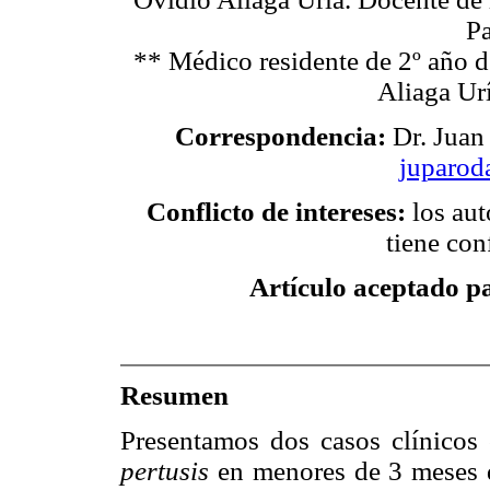
Pa
** Médico residente de 2º año d
Aliaga Urí
Correspondencia:
Dr. Juan
juparo
Conflicto de intereses:
los aut
tiene conf
Artículo aceptado pa
Resumen
Presentamos dos casos clínicos
pertusis
en menores de 3 meses d