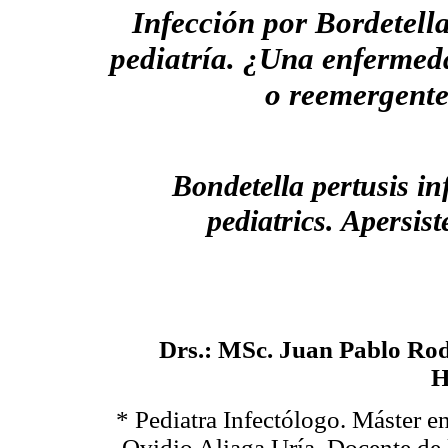
Infección por Bordetella
pediatría. ¿Una enfermed
o reemergent
Bondetella pertusis in
pediatrics. Apersis
Drs.: MSc. Juan Pablo Rod
H
* Pediatra Infectólogo. Máster e
Ovidio Aliaga Uría. Docente de