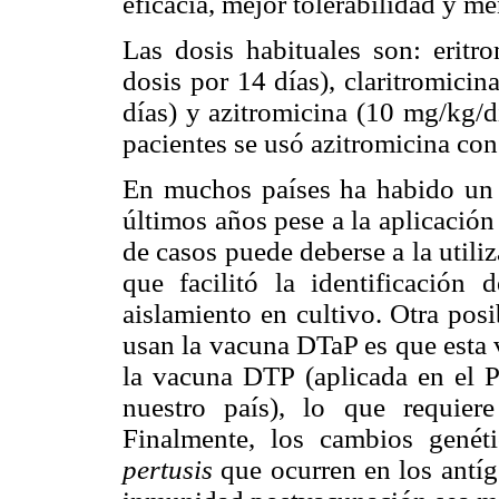
eficacia, mejor tolerabilidad y m
Las dosis habituales son: eritr
dosis por 14 días), claritromici
días) y azitromicina (10 mg/kg/d
pacientes se usó azitromicina con
En muchos países ha habido un 
últimos años pese a la aplicación
de casos puede deberse a la util
que facilitó la identificación 
aislamiento en cultivo. Otra pos
usan la vacuna DTaP es que esta 
la vacuna DTP (aplicada en el 
nuestro país), lo que requier
Finalmente, los cambios genét
pertusis
que ocurren en los antíg