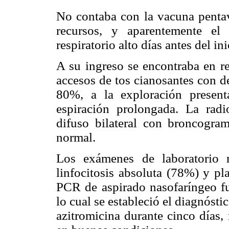
No contaba con la vacuna pentav
recursos, y aparentemente el
respiratorio alto días antes del in
A su ingreso se encontraba en re
accesos de tos cianosantes con d
80%, a la exploración presenta
espiración prolongada. La radi
difuso bilateral con broncogram
normal.
Los exámenes de laboratorio m
linfocitosis absoluta (78%) y p
PCR de aspirado nasofaríngeo f
lo cual se estableció el diagnóst
azitromicina durante cinco días,