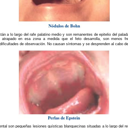
tán a lo largo del rafe palatino medio y son remanentes de epitelio del palad
da atrapado en esa zona a medida que el feto desarrolla, son menos f
 dificultades de observación. No causan síntomas y se desprenden al cabo 
ental son pequeñas lesiones quísticas blanquecinas situadas a lo largo del r