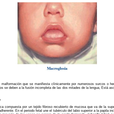
a malformación que se manifiesta clínicamente por numerosos surcos o hen
os se deben a la fusión incompleta de las dos mitades de la lengua, Está asoc
e
ca compuesta por un tejido ﬁbroso recubierto de mucosa que va de la superﬁ
dherente. En el periodo fetal une el tubérculo del labio superior a la papila in