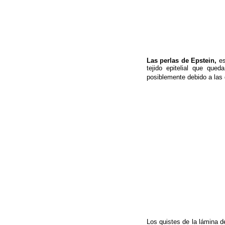
Las perlas de Epstein,
es
tejido epitelial que que
posiblemente debido a las
Los quistes de la lámina d