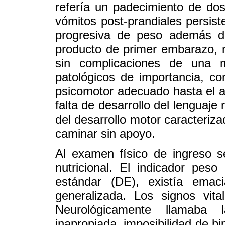
refería un padecimiento de do
vómitos post-prandiales persiste
progresiva de peso además d
producto de primer embarazo, na
sin complicaciones de una 
patológicos de importancia, con
psicomotor adecuado hasta el añ
falta de desarrollo del lenguaje
del desarrollo motor caracteriza
caminar sin apoyo.
Al examen físico de ingreso 
nutricional. El indicador pes
estándar (DE), existía emaci
generalizada. Los signos vit
Neurológicamente llamaba 
inapropiada, imposibilidad de bi