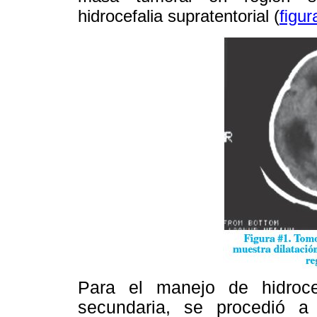
hidrocefalia supratentorial (
ﬁgur
Para el manejo de hidroce
secundaria, se procedió a