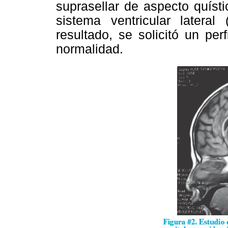
suprasellar de aspecto quíst
sistema ventricular latera
resultado, se solicitó un pe
normalidad.