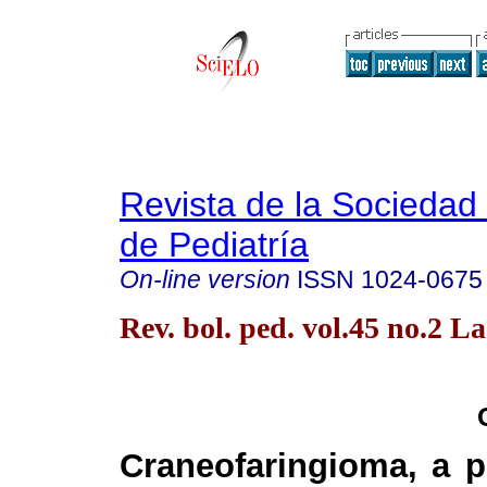
Revista de la Sociedad 
de Pediatría
On-line version
ISSN
1024-0675
Rev. bol. ped. vol.45 no.2 L
Craneofaringioma, a p