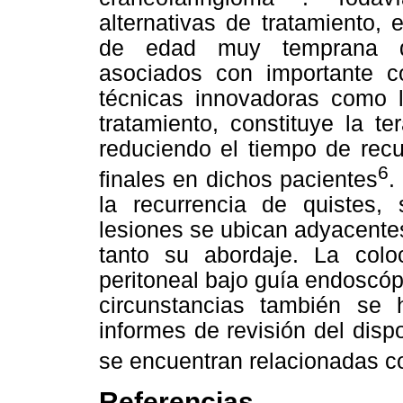
alternativas de tratamiento,
de edad muy temprana qu
asociados con importante c
técnicas innovadoras como l
tratamiento, constituye la t
reduciendo el tiempo de recu
6
finales en dichos pacientes
.
la recurrencia de quistes,
lesiones se ubican adyacentes 
tanto su abordaje. La coloc
peritoneal bajo guía endoscópi
circunstancias también se
informes de revisión del disp
se encuentran relacionadas c
Referencias