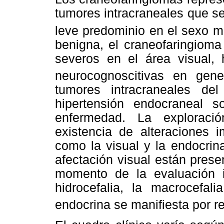
tumores intracraneales que se
leve predominio en el sexo m
benigna, el craneofaringiom
severos en el área visual, 
neurocognoscitivas en gene
tumores intracraneales de
hipertensión endocraneal s
enfermedad. La exploració
existencia de alteraciones 
como la visual y la endocrin
afectación visual están pres
momento de la evaluación i
hidrocefalia, la macrocefal
endocrina se maniﬁesta por re