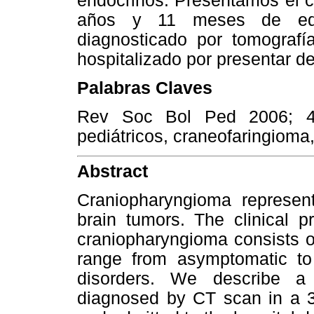
endocrinos. Presentamos el c
años y 11 meses de edad
diagnosticado por tomografí
hospitalizado por presentar d
Palabras Claves
Rev Soc Bol Ped 2006; 45
pediátricos, craneofaringioma
Abstract
Craniopharyngioma represent
brain tumors. The clinical pr
craniopharyngioma consists o
range from asymptomatic to 
disorders. We describe a
diagnosed by CT scan in a 3