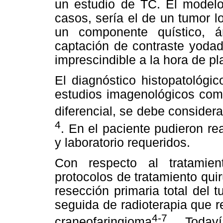
un estudio de TC. El modelo
casos, sería el de un tumor l
un componente quístico, 
captación de contraste yodad
imprescindible a la hora de pla
El diagnóstico histopatológi
estudios imagenológicos como
diferencial, se debe considera
4
. En el paciente pudieron re
y laboratorio requeridos.
Con respecto al tratamien
protocolos de tratamiento qui
resección primaria total del t
seguida de radioterapia que re
4-7
craneofaringioma
. Todav