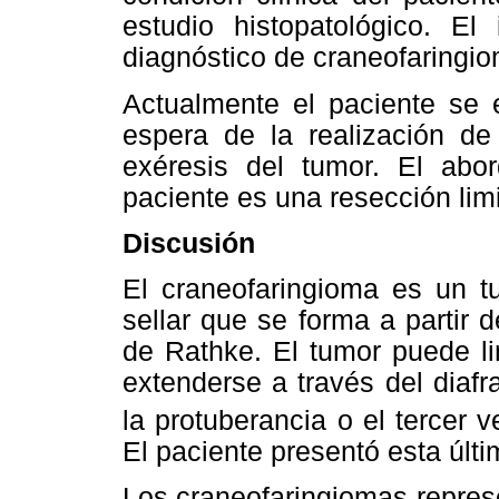
estudio histopatológico. El
diagnóstico de craneofaringi
Actualmente el paciente se 
espera de la realización de 
exéresis del tumor. El abor
paciente es una resección lim
Discusión
El craneofaringioma es un tu
sellar que se forma a partir 
de Rathke. El tumor puede lim
extenderse a través del diafr
la protuberancia o el tercer v
El paciente presentó esta últ
Los craneofaringiomas represe