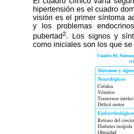
El cuadro clínico varía segú
hipertensión es el cuadro dom
visión es el primer síntoma ad
y los problemas endocrino
2
pubertad
. Los signos y sín
como iniciales son los que s