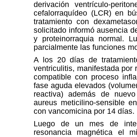
derivación ventrículo-perit
cefalorraquídeo (LCR) en b
tratamiento con dexametas
solicitado informó ausencia d
y proteinorraquia normal. L
parcialmente las funciones mo
A los 20 días de tratamien
ventriculitis, manifestada po
compatible con proceso inﬂa
fase aguda elevados (volumen
reactiva) además de nuevo 
aureus meticilino-sensible e
con vancomicina por 14 días.
Luego de un mes de inter
resonancia magnética el m