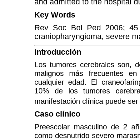
and admitted to the hospital d
Key Words
Rev Soc Bol Ped 2006; 45 (2
craniopharyngioma, severe mal
Introducción
Los tumores cerebrales son, d
malignos más frecuentes en 
cualquier edad. El craneofar
10% de los tumores cerebral
manifestación clínica puede ser
Caso clínico
Preescolar masculino de 2 añ
como desnutrido severo marasm