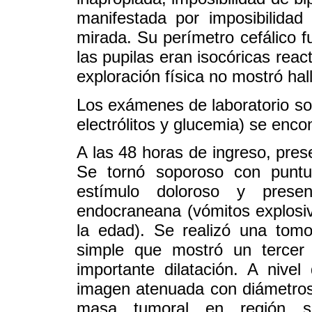
manifestada por imposibilidad
mirada. Su perímetro cefálico 
las pupilas eran isocóricas reac
exploración física no mostró hal
Los exámenes de laboratorio sol
electrólitos y glucemia) se enc
A las 48 horas de ingreso, pres
Se tornó soporoso con puntua
estímulo doloroso y presen
endocraneana (vómitos explosiv
la edad). Se realizó una tom
simple que mostró un tercer v
importante dilatación. A nivel
imagen atenuada con diámetro
masa tumoral en región su