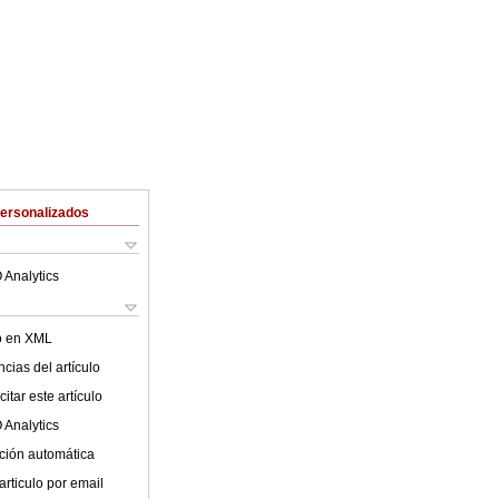
Personalizados
 Analytics
lo en XML
cias del artículo
itar este artículo
 Analytics
ción automática
articulo por email