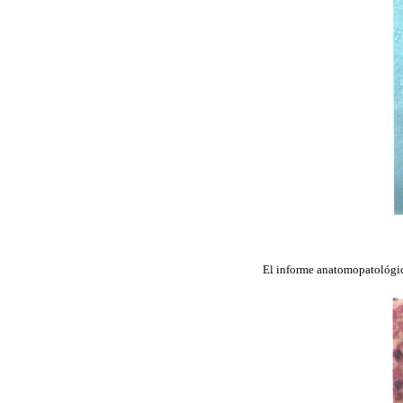
El informe anatomopatológic