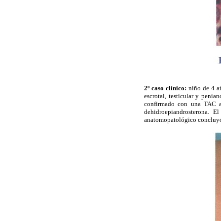
2º caso clínico:
niño de 4 a
escrotal, testicular y penian
confirmado con una TAC a
dehidroepiandrosterona. El
anatomopatológico concluyó 