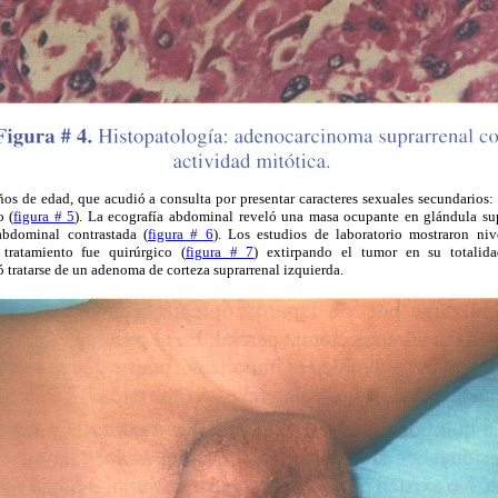
ños de edad, que acudió a consulta por presentar caracteres sexuales secundarios:
o (
figura # 5
). La ecografía abdominal reveló una masa ocupante en glándula sup
bdominal contrastada (
figura # 6
). Los estudios de laboratorio mostraron niv
 tratamiento fue quirúrgico (
figura # 7
) extirpando el tumor en su totalida
tratarse de un adenoma de corteza suprarrenal izquierda.