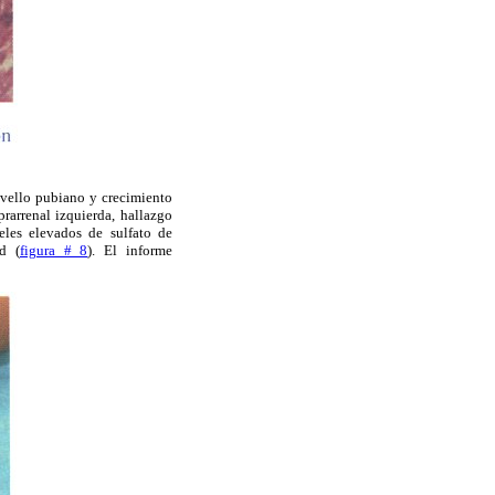
 vello pubiano y crecimiento
rarrenal izquierda, hallazgo
eles elevados de sulfato de
d (
figura # 8
). El informe