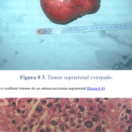
o confirmó tratarse de un adenocarcinoma suprarrenal (
figura # 4
).