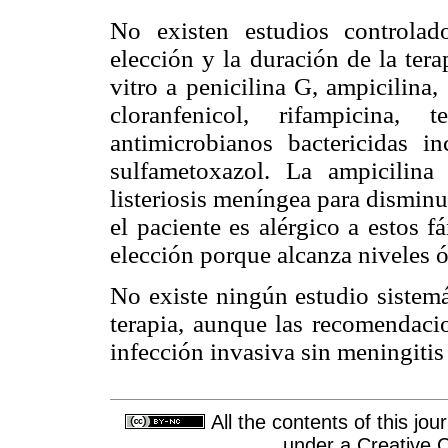
No existen estudios controla
elección y la duración de la tera
vitro a penicilina G, ampicilina,
cloranfenicol, rifampicina, 
antimicrobianos bactericidas i
sulfametoxazol. La ampicilin
listeriosis meníngea para disminui
el paciente es alérgico a estos 
elección porque alcanza niveles
No existe ningún estudio sistemá
terapia, aunque las recomendacio
infección invasiva sin meningitis 
All the contents of this jo
under a
Creative 