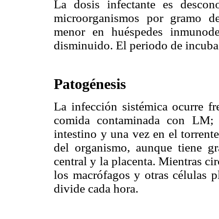
La dosis infectante es desco
microorganismos por gramo de
menor en huéspedes inmunodep
disminuido. El periodo de incuba
Patogénesis
La infección sistémica ocurre f
comida contaminada con LM; e
intestino y una vez en el torrente
del organismo, aunque tiene gr
central y la placenta. Mientras cir
los macrófagos y otras células p
divide cada hora.