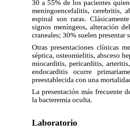
30 a 55% de los pacientes quiene
meningoencefalitis, cerebritis, 
espinal son raras. Clásicamente
signos meníngeos, alteración del
craneales; 30% suelen presentar 
Otras presentaciones clínicas me
séptica, osteomielitis, absceso hep
miocarditis, pericarditis, arteri
endocarditis ocurre primariam
preestablecida con una mortalid
La presentación más frecuente d
la bacteremia oculta.
Laboratorio