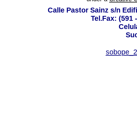
Calle Pastor Sainz s/n Edi
Tel.Fax: (591 
Celul
Suc
sobope_2