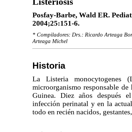
Listeriosis
Posfay-Barbe, Wald ER. Pediat
2004;25:151-6.
* Compiladores: Drs.: Ricardo Arteaga Bon
Arteaga Michel
Historia
La Listeria monocytogenes 
microorganismo responsable de 
Guinea. Diez años después el
infección perinatal y en la actu
todo en recién nacidos, gestante