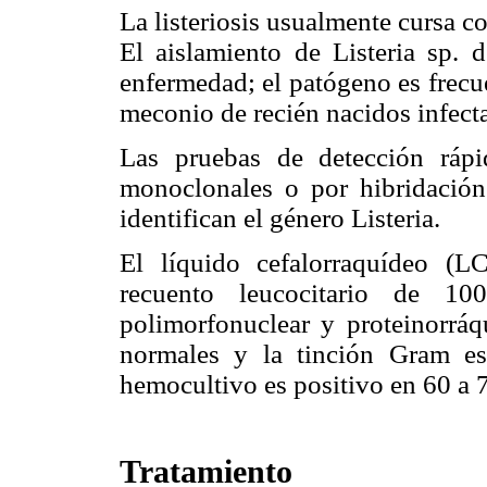
La listeriosis usualmente cursa c
El aislamiento de Listeria sp. d
enfermedad; el patógeno es frec
meconio de recién nacidos infect
Las pruebas de detección ráp
monoclonales o por hibridación
identifican el género Listeria.
El líquido cefalorraquídeo (
recuento leucocitario de 1
polimorfonuclear y proteinorrá
normales y la tinción Gram es
hemocultivo es positivo en 60 a 
Tratamiento