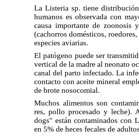
La Listeria sp. tiene distribuci
humanos es observada con mayor
causa importante de zoonosis y
(cachorros domésticos, roedores,
especies aviarias.
El patógeno puede ser transmiti
vertical de la madre al neonato oc
canal del parto infectado. La in
contacto con aceite mineral emple
de brote nosocomial.
Muchos alimentos son contamin
res, pollo procesado y leche)
dogs" están contaminados con L
en 5% de heces fecales de adulto