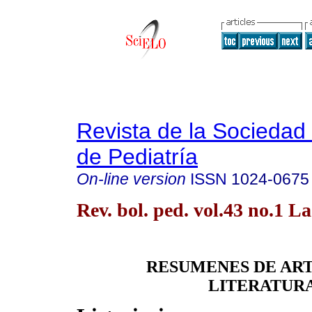
Revista de la Sociedad 
de Pediatría
On-line version
ISSN
1024-0675
Rev. bol. ped. vol.43 no.1 L
RESUMENES DE ART
LITERATURA