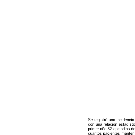
Se registró una incidenci
con una relación estadísti
primer año 32 episodios de
cuántos pacientes mantení