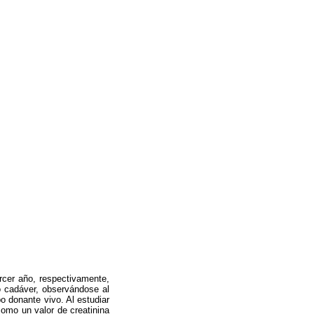
rcer año, respectivamente,
 o cadáver, observándose al
o donante vivo. Al estudiar
omo un valor de creatinina