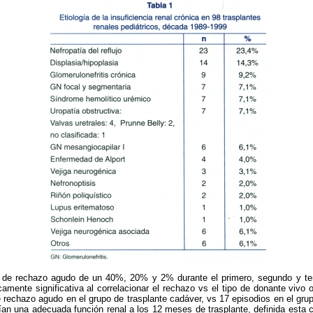
a de rechazo agudo de un 40%, 20% y 2% durante el primero, segundo y te
camente significativa al correlacionar el rechazo vs el tipo de donante vivo
 rechazo agudo en el grupo de trasplante cadáver, vs 17 episodios en el grup
an una adecuada función renal a los 12 meses de trasplante, definida esta c