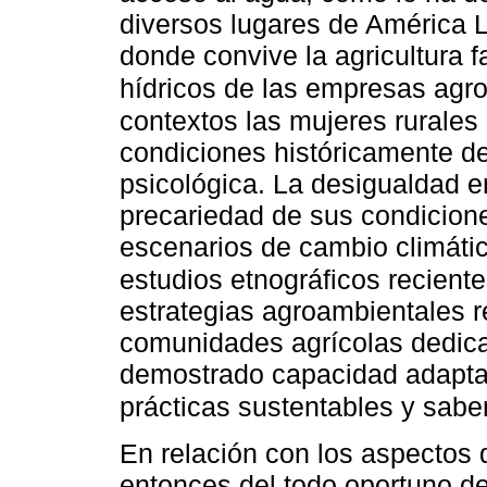
diversos lugares de América L
donde convive la agricultura 
hídricos de las empresas agr
contextos las mujeres rurales
condiciones históricamente de
psicológica. La desigualdad e
precariedad de sus condicione
escenarios de cambio climátic
estudios etnográficos recient
estrategias agroambientales re
comunidades agrícolas dedicad
demostrado capacidad adaptati
prácticas sustentables y sabe
En relación con los aspectos
entonces del todo oportuno de