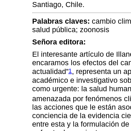
Santiago, Chile.
Palabras claves:
cambio clim
salud pública; zoonosis
Señora editora:
El interesante artículo de Illa
encaramos los efectos del cam
1
actualidad”
, representa un apo
académico e investigativo so
como urgente: la salud huma
amenazada por fenómenos cli
las acciones que le están as
conciencia de la evidencia cie
entre esta y la formulación de