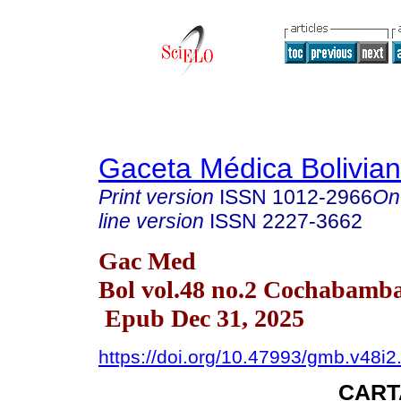
Gaceta Médica Bolivia
Print version
ISSN
1012-2966
On
line version
ISSN
2227-3662
Gac Med
Bol vol.48 no.2 Cochabamb
Epub Dec 31, 2025
https://doi.org/10.47993/gmb.v48i2
CART