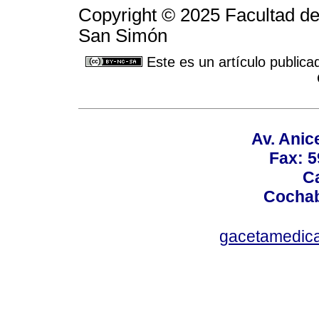
Copyright © 2025 Facultad de
San Simón
Este es un artículo publica
Av. Anic
Fax: 5
Ca
Cochab
gacetamedic