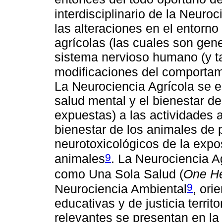
interdisciplinario de la Neuroc
las alteraciones en el entorno
agrícolas (las cuales son gene
sistema nervioso humano (y t
modificaciones del comportami
La Neurociencia Agrícola se es
salud mental y el bienestar d
expuestas) a las actividades a
bienestar de los animales de 
neurotoxicológicos de la exp
9
animales
. La Neurociencia A
como Una Sola Salud (
One He
9
Neurociencia Ambiental
, ori
educativas y de justicia territo
relevantes se presentan en l