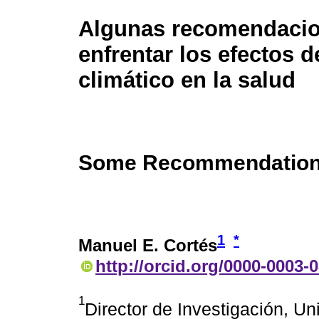
Algunas recomendacio
enfrentar los efectos 
climático en la salud
Some Recommendations 
1
*
Manuel E. Cortés
http://orcid.org/0000-0003-
1
Director de Investigación, U