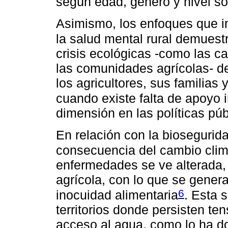
según edad, género y nivel s
Asimismo, los enfoques que i
la salud mental rural demuest
crisis ecológicas -como las 
las comunidades agrícolas- de
los agricultores, sus familia
cuando existe falta de apoyo i
dimensión en las políticas púb
En relación con la biosegurid
consecuencia del cambio climá
enfermedades se ve alterada, 
agrícola, con lo que se gener
6
inocuidad alimentaria
. Esta 
territorios donde persisten te
acceso al agua, como lo ha d