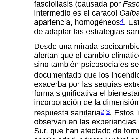
fascioliasis (causada por
Fasc
intermedio es el caracol
Galba
4
apariencia, homogéneos
. Es
de adaptar las estrategias san
Desde una mirada socioambien
alertan que el cambio climátic
sino también psicosociales se
documentado que los incendio
exacerba por las sequías extr
forma significativa el bienesta
incorporación de la dimensión
,
2
3
respuesta sanitaria
. Estos 
observan en las experiencias
Sur, que han afectado de form