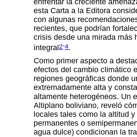
enfrentar la creciente amenaza 
esta Carta a la Editora consid
con algunas recomendaciones,
recientes, que podrían fortale
crisis desde una mirada más h
-
2
4
integral
.
Como primer aspecto a destac
efectos del cambio climático 
regiones geográficas donde u
extremadamente alta y consta
altamente heterogéneos. Un e
Altiplano boliviano, reveló có
locales tales como la altitud 
permanentes o semipermanen
agua dulce) condicionan la t