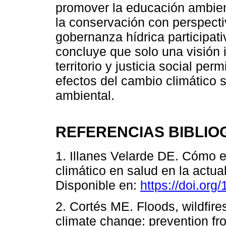
promover la educación ambien
la conservación con perspecti
gobernanza hídrica participati
concluye que solo una visión i
territorio y justicia social pe
efectos del cambio climático 
ambiental.
REFERENCIAS BIBLIO
1. Illanes Velarde DE. Cómo 
climático en salud en la actu
Disponible en:
https://doi.or
2. Cortés ME. Floods, wildfires
climate change: prevention fr