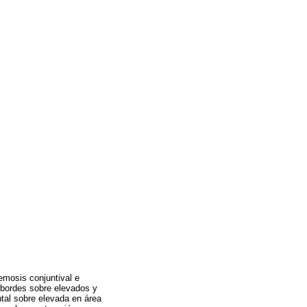
emosis conjuntival e
e bordes sobre elevados y
ntal sobre elevada en área