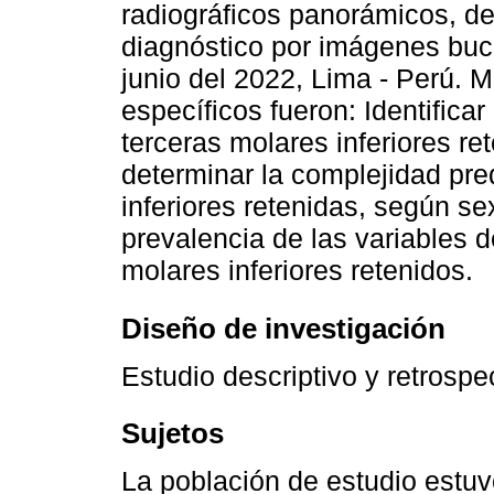
radiográficos panorámicos, de
diagnóstico por imágenes buca
junio del 2022, Lima - Perú. M
específicos fueron: Identifica
terceras molares inferiores re
determinar la complejidad pre
inferiores retenidas, según sex
prevalencia de las variables 
molares inferiores retenidos.
Diseño de investigación
Estudio descriptivo y retrospe
Sujetos
La población de estudio estu