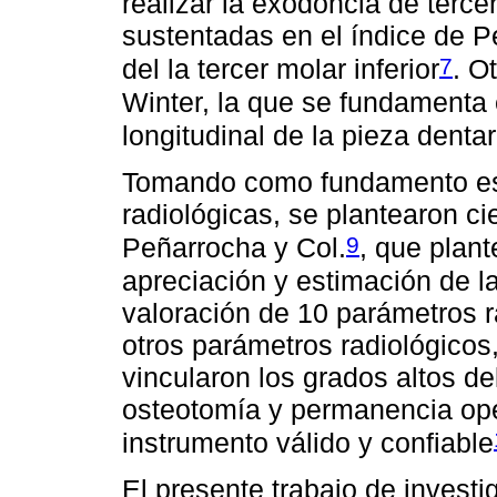
realizar la exodoncia de terce
sustentadas en el índice de Pe
7
del la tercer molar inferior
. O
Winter, la que se fundamenta e
longitudinal de la pieza dentar
Tomando como fundamento esta
radiológicas, se plantearon c
9
Peñarrocha y Col.
, que plant
apreciación y estimación de la
valoración de 10 parámetros ra
otros parámetros radiológicos
vincularon los grados altos d
osteotomía y permanencia ope
instrumento válido y confiable
El presente trabajo de investi