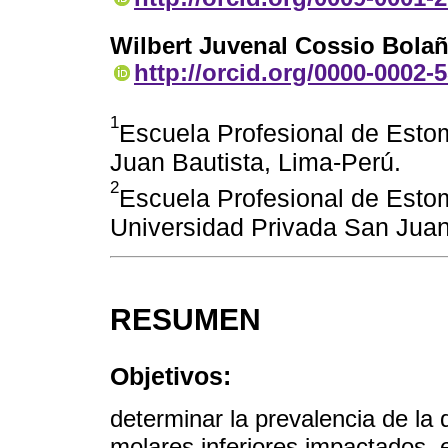
Wilbert Juvenal Cossio Bola
http://orcid.org/0000-0002-
1
Escuela Profesional de Esto
Juan Bautista, Lima-Perú.
2
Escuela Profesional de Esto
Universidad Privada San Juan
RESUMEN
Objetivos:
determinar la prevalencia de la d
molares inferiores impactados, 