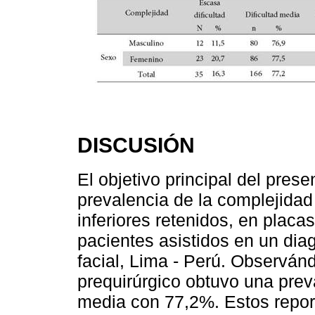
DISCUSIÓN
El objetivo principal del presen
prevalencia de la complejidad
inferiores retenidos, en placa
pacientes asistidos en un dia
facial, Lima - Perú. Observán
prequirúrgico obtuvo una preva
media con 77,2%. Estos report