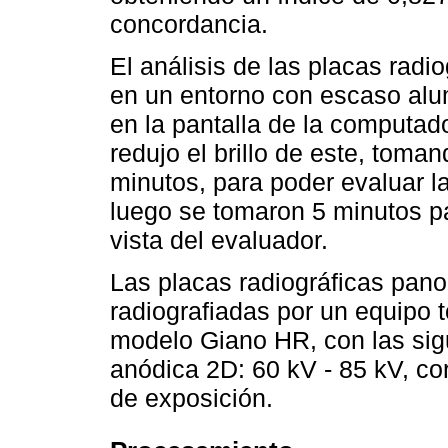
concordancia.
El análisis de las placas radi
en un entorno con escaso alum
en la pantalla de la computado
redujo el brillo de este, toma
minutos, para poder evaluar l
luego se tomaron 5 minutos pa
vista del evaluador.
Las placas radiográficas pan
radiografiadas por un equipo
modelo Giano HR, con las sigu
anódica 2D: 60 kV - 85 kV, co
de exposición.