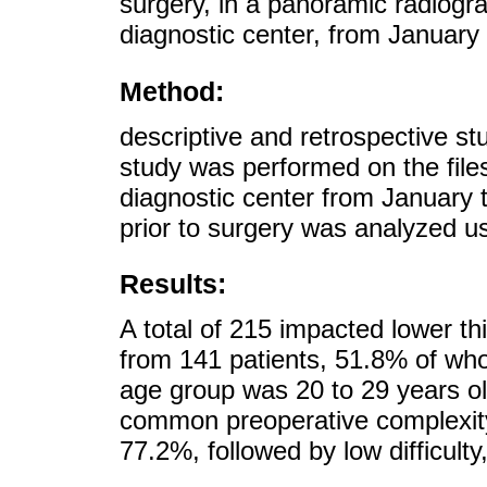
surgery, in a panoramic radiogra
diagnostic center, from January 
Method:
descriptive and retrospective s
study was performed on the files
diagnostic center from January t
prior to surgery was analyzed u
Results:
A total of 215 impacted lower th
from 141 patients, 51.8% of wh
age group was 20 to 29 years o
common preoperative complexity
77.2%, followed by low difficult