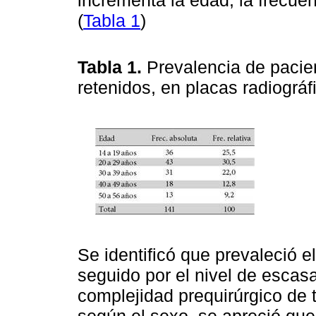
incrementa la edad, la frecue
(
Tabla 1
)
Tabla 1.
Prevalencia de pacien
retenidos, en placas radiogr
Se identificó que prevaleció el
seguido por el nivel de escasa
complejidad prequirúrgico de t
según el sexo, se apreció que