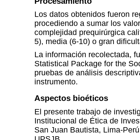
Procesamiento
Los datos obtenidos fueron re
procediendo a sumar los valo
complejidad prequirúrgica cal
5), media (6-10) o gran dificul
La información recolectada, 
Statistical Package for the S
pruebas de análisis descripti
instrumento.
Aspectos bioéticos
El presente trabajo de invest
Institucional de Ética de Inve
San Juan Bautista, Lima-Perú
UPSJB.