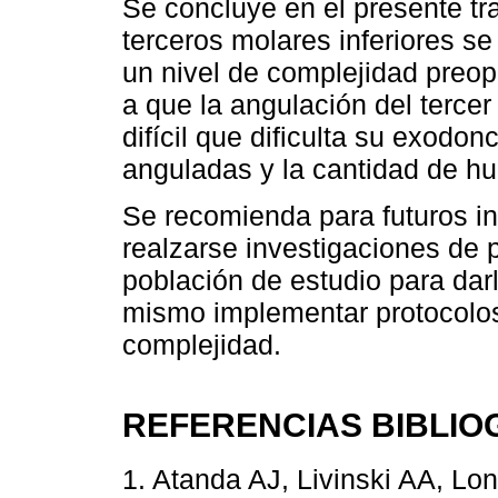
Se concluye en el presente tr
terceros molares inferiores s
un nivel de complejidad preop
a que la angulación del terce
difícil que dificulta su exodo
anguladas y la cantidad de h
Se recomienda para futuros i
realzarse investigaciones de 
población de estudio para dar
mismo implementar protocolos 
complejidad.
REFERENCIAS BIBLIO
1. Atanda AJ, Livinski AA, Lon