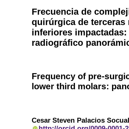
Frecuencia de complej
quirúrgica de terceras
inferiores impactadas:
radiográfico panorámi
Frequency of pre-surgi
lower third molars: pa
Cesar Steven Palacios Socua
http://orcid.org/0009-0001-