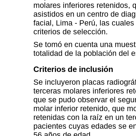
molares inferiores retenidos,
asistidos en un centro de dia
facial, Lima - Perú, las cuale
criterios de selección.
Se tomó en cuenta una muestra
totalidad de la población del e
Criterios de inclusión
Se incluyeron placas radiogr
terceras molares inferiores re
que se pudo observar el segun
molar inferior retenido, que m
retenidas con la raíz en un te
pacientes cuyas edades se enc
56 años de edad.