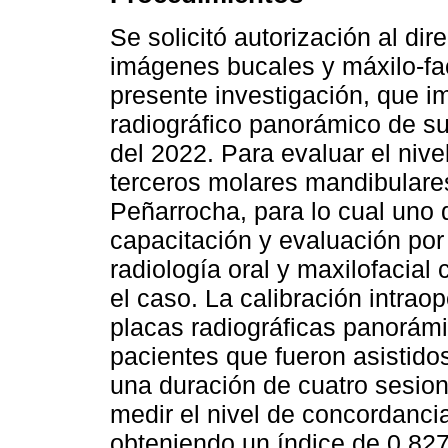
Se solicitó autorización al dir
imágenes bucales y máxilo-faci
presente investigación, que im
radiográfico panorámico de su
del 2022. Para evaluar el nive
terceros molares mandibulares 
Peñarrocha, para lo cual uno d
capacitación y evaluación por
radiología oral y maxilofacial
el caso. La calibración intrao
placas radiográficas panorámi
pacientes que fueron asistidos
una duración de cuatro sesio
medir el nivel de concordanci
obteniendo un índice de 0,827