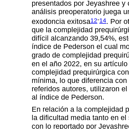
presentados por Jeyashree y 
análisis preoperatorio juega u
-
12
14
exodoncia exitosa
. Por o
que la complejidad prequirúrg
difícil alcanzando 39,54%, est
índice de Pederson el cual mos
grado de complejidad prequirú
en el año 2022, en su artículo
complejidad prequirúrgica con
mínima, lo que diferencia con 
referidos autores, utilizaron 
al índice de Pederson.
En relación a la complejidad 
la dificultad media tanto en e
con lo reportado por Jeyashree