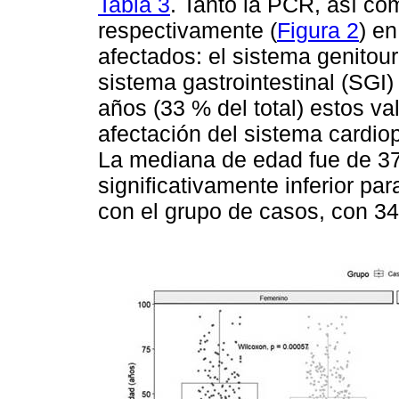
Tabla 3
. Tanto la PCR, así c
respectivamente (
Figura 2
) e
afectados: el sistema genitou
sistema gastrointestinal (SGI)
años (33 % del total) estos v
afectación del sistema cardio
La mediana de edad fue de 37
significativamente inferior par
con el grupo de casos, con 34