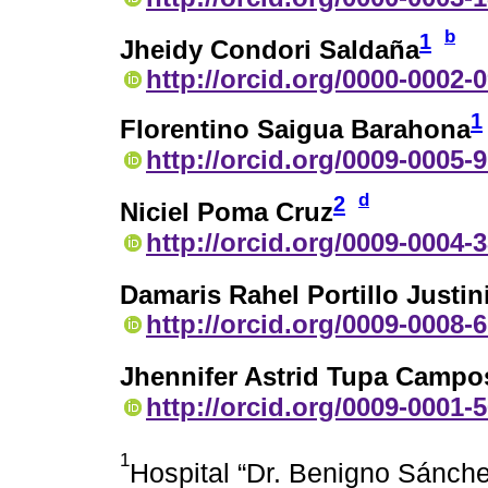
b
1
Jheidy Condori Saldaña
http://orcid.org/0000-0002-
1
Florentino Saigua Barahona
http://orcid.org/0009-0005-
d
2
Niciel Poma Cruz
http://orcid.org/0009-0004-
Damaris Rahel Portillo Justin
http://orcid.org/0009-0008-
Jhennifer Astrid Tupa Campo
http://orcid.org/0009-0001-
1
Hospital “Dr. Benigno Sánche