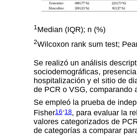
1
Median (IQR); n (%)
2
Wilcoxon rank sum test; Pear
Se realizó un análisis descript
sociodemográficas, presencia 
hospitalización y el sitio de 
de PCR o VSG, comparando 
Se empleó la prueba de indep
-
16
18
Fisher
, para evaluar la r
valores categorizados de PC
de categorías a comparar par