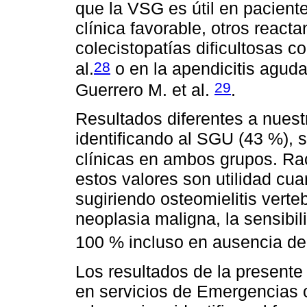
que la VSG es útil en pacient
clínica favorable, otros react
colecistopatías dificultosas 
28
al.
o en la apendicitis agud
29
Guerrero M. et al.
.
Resultados diferentes a nues
identificando al SGU (43 %), 
clínicas en ambos grupos. Rac
estos valores son utilidad cu
sugiriendo osteomielitis verte
neoplasia maligna, la sensibil
100 % incluso en ausencia de 
Los resultados de la presente
en servicios de Emergencias 