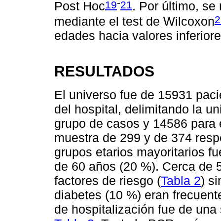
-
19
21
Post Hoc
. Por último, se
2
mediante el test de Wilcoxon
edades hacia valores inferiore
RESULTADOS
El universo fue de 15931 paci
del hospital, delimitando la u
grupo de casos y 14586 para e
muestra de 299 y de 374 resp
grupos etarios mayoritarios f
de 60 años (20 %). Cerca de 
factores de riesgo (
Tabla 2
) s
diabetes (10 %) eran frecuent
de hospitalización fue de una