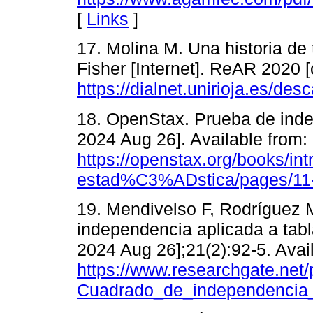
[
Links
]
17. Molina M. Una historia de
Fisher [Internet]. ReAR 2020 [
https://dialnet.unirioja.es/des
18. OpenStax. Prueba de indep
2024 Aug 26]. Available from:
https://openstax.org/books/i
estad%C3%ADstica/pages/11-
19. Mendivelso F, Rodríguez
independencia aplicada a tab
2024 Aug 26];21(2):92-5. Avai
https://www.researchgate.net
Cuadrado_de_independencia_