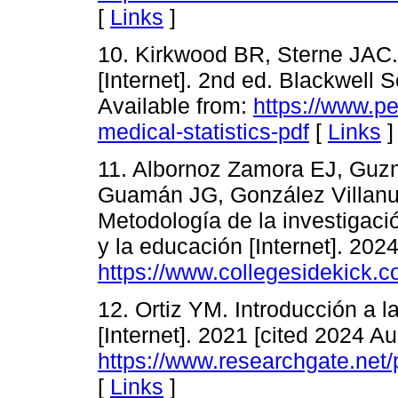
[
Links
]
10. Kirkwood BR, Sterne JAC. 
[Internet]. 2nd ed. Blackwell 
Available from:
https://www.p
medical-statistics-pdf
[
Links
]
11. Albornoz Zamora EJ, Gu
Guamán JG, González Villanue
Metodología de la investigació
y la educación [Internet]. 202
https://www.collegesidekick.
12. Ortiz YM. Introducción a l
[Internet]. 2021 [cited 2024 Au
https://www.researchgate
[
Links
]