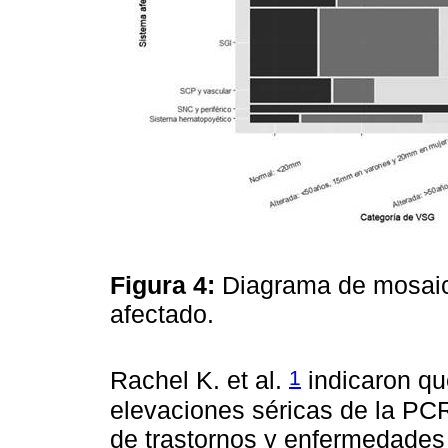
Figura 4:
Diagrama de mosaic
afectado.
1
Rachel K. et al.
indicaron qu
elevaciones séricas de la PC
de trastornos y enfermedades 