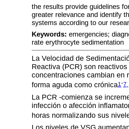
the results provide guidelines f
greater relevance and identify th
systems according to our resea
Keywords:
emergencies; diagno
rate erythrocyte sedimentation
La Velocidad de Sedimentació
Reactiva (PCR) son reactivos
concentraciones cambian en re
-
1
7
forma aguda como crónica
.
La PCR -comienza se incremen
infección o afección inflamato
horas normalizando sus nivele
Los niveles de VSG aumentan