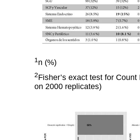
1
n (%)
2
Fisher’s exact test for Coun
on 2000 replicates)