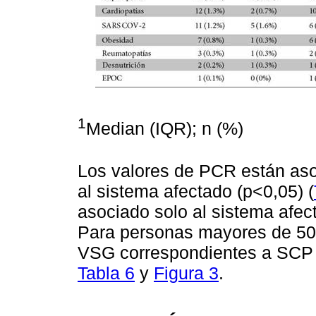
1
Median (IQR); n (%)
Los valores de PCR están asoc
al sistema afectado (p<0,05) (
asociado solo al sistema afec
Para personas mayores de 50 
VSG correspondientes a SCP 
Tabla 6
y
Figura 3
.