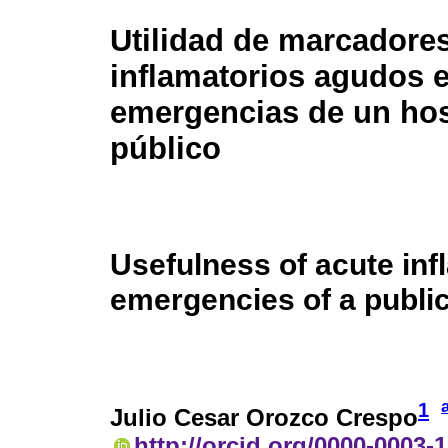
Utilidad de marcadore
inflamatorios agudos 
emergencias de un hos
público
Usefulness of acute in
emergencies of a public
1
Julio Cesar Orozco Crespo
http://orcid.org/0000-0003-