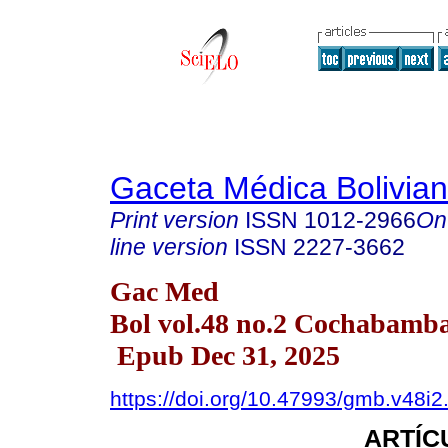
Gaceta Médica Bolivia
Print version
ISSN
1012-2966
On
line version
ISSN
2227-3662
Gac Med
Bol vol.48 no.2 Cochabamb
Epub Dec 31, 2025
https://doi.org/10.47993/gmb.v48i2
ARTÍC