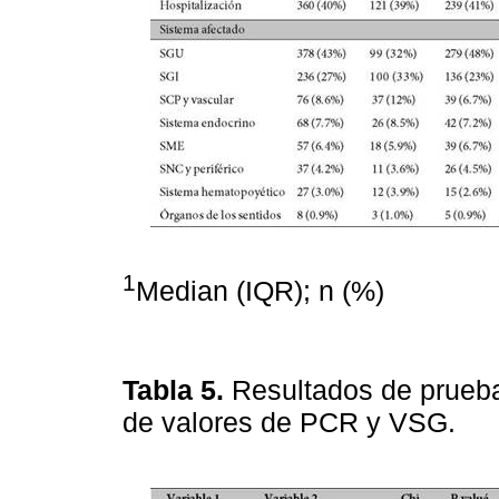
1
Median (IQR); n (%)
Tabla 5.
Resultados de prueb
de valores de PCR y VSG.