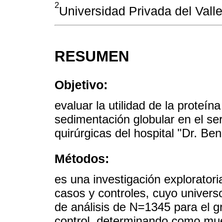
2
Universidad Privada del Val
RESUMEN
Objetivo:
evaluar la utilidad de la proteín
sedimentación globular en el s
quirúrgicas del hospital "Dr. Be
Métodos:
es una investigación exploratoria
casos y controles, cuyo univer
de análisis de N=1345 para el g
control, determinando como mue