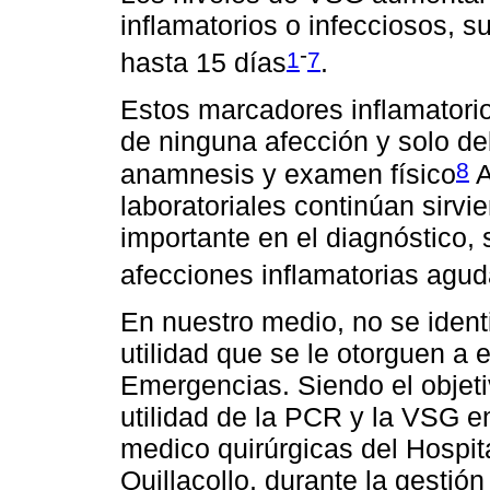
inflamatorios o infecciosos, 
-
1
7
hasta 15 días
.
Estos marcadores inflamatorio
de ninguna afección y solo d
8
anamnesis y examen físico
A
laboratoriales continúan sir
importante en el diagnóstico,
afecciones inflamatorias agud
En nuestro medio, no se identi
utilidad que se le otorguen a 
Emergencias. Siendo el objeti
utilidad de la PCR y la VSG e
medico quirúrgicas del Hospit
Quillacollo, durante la gestión