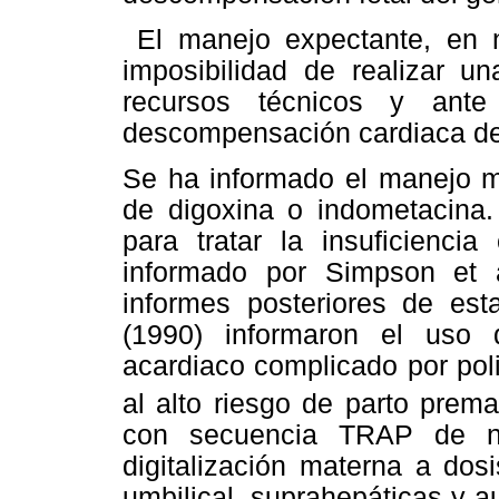
El manejo expectante, en n
imposibilidad de realizar un
recursos técnicos y ant
descompensación cardiaca de
Se ha informado el manejo m
de digoxina o indometacina. 
para tratar la insuficienc
informado por Simpson et 
informes posteriores de est
(1990) informaron el uso
acardiaco complicado por pol
al alto riesgo de parto prema
con secuencia TRAP de nu
digitalización materna a dos
umbilical, suprahepáticas y 