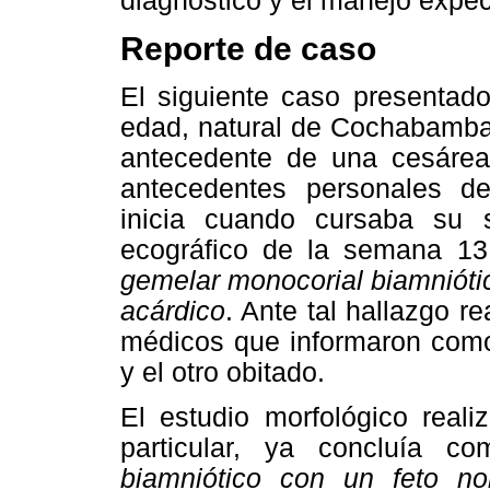
diagnóstico y el manejo expec
Reporte de caso
El siguiente caso presentad
edad, natural de Cochabamba
antecedente de una cesárea 
antecedentes personales d
inicia cuando cursaba su 
ecográfico de la semana 1
gemelar monocorial biamniótic
acárdico
. Ante tal hallazgo r
médicos que informaron como
y el otro obitado.
El estudio morfológico real
particular, ya concluía c
biamniótico con un feto no