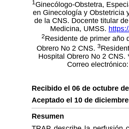
1
Ginecólogo-Obstetra, Especia
en Ginecología y Obstetricia 
de la CNS. Docente titular d
Medicina, UMSS.
https:
2
Residente de primer año d
3
Obrero No 2 CNS.
Resident
Hospital Obrero No 2 CNS.
Correo electrónico
Recibido el 06 de octubre d
Aceptado el 10 de diciembre
Resumen
TRAP describe la perfusión c