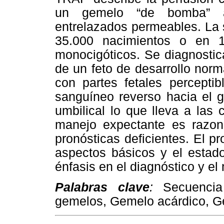
un gemelo “de bomba” a
entrelazados permeables. La
35.000 nacimientos o en 
monocigóticos. Se diagnostic
de un feto de desarrollo nor
con partes fetales perceptib
sanguíneo reverso hacia el g
umbilical lo que lleva a las 
manejo expectante es razona
pronósticas deficientes. El pr
aspectos básicos y el estado
énfasis en el diagnóstico y e
Palabras clave
:
Secuencia 
gemelos, Gemelo acárdico, 