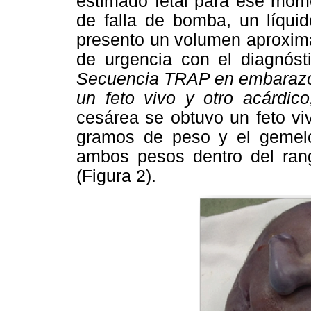
estimado fetal para ese mom
de falla de bomba, un líquid
presento un volumen aproxim
de urgencia con el diagnóst
Secuencia TRAP en embarazo 
un feto vivo y otro acárdico
cesárea se obtuvo un feto v
gramos de peso y el gemel
ambos pesos dentro del rang
(Figura 2).