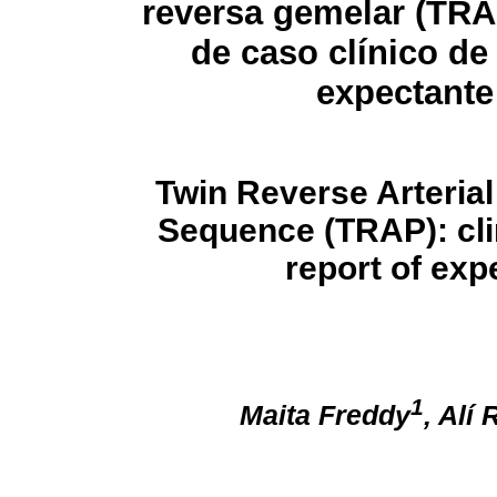
reversa gemelar (TR
de caso clínico d
expectante
Twin Reverse Arterial
Sequence (TRAP): cli
report of ex
1
Maita Freddy
, Alí