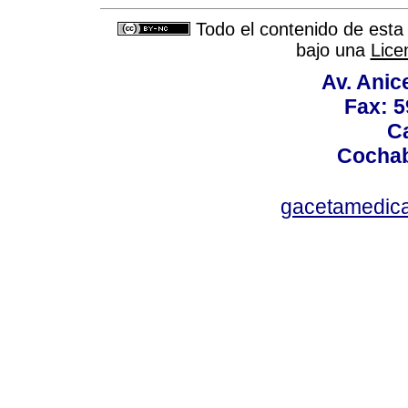
Todo el contenido de esta 
bajo una
Lice
Av. Anic
Fax: 5
Ca
Cochab
gacetamedic