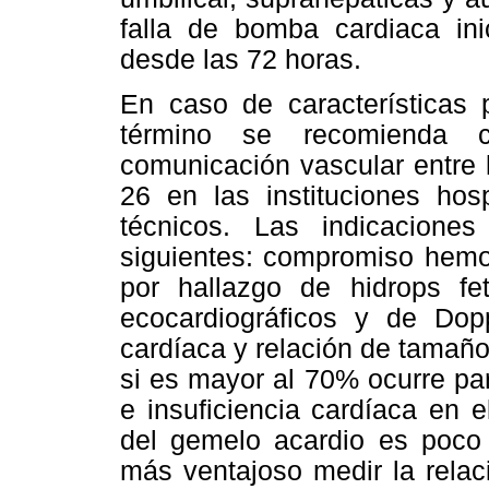
falla de bomba cardiaca ini
desde las 72 horas.
En caso de características p
término se recomienda co
comunicación vascular entre 
26 en las instituciones hosp
técnicos. Las indicacione
siguientes: compromiso hem
por hallazgo de hidrops fe
ecocardiográficos y de Dopp
cardíaca y relación de tamañ
si es mayor al 70% ocurre pa
e insuficiencia cardíaca en 
del gemelo acardio es poco 
más ventajoso medir la relac