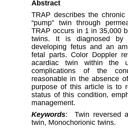
Abstract
TRAP describes the chronic p
“pump” twin through permeab
TRAP occurs in 1 in 35,000 bi
twins. It is diagnosed by 
developing fetus and an am
fetal parts. Color Doppler r
acardiac twin within the um
complications of the con
reasonable in the absence of
purpose of this article is to
status of this condition, em
management.
Keywords
: Twin reversed ar
twin, Monochorionic twins.