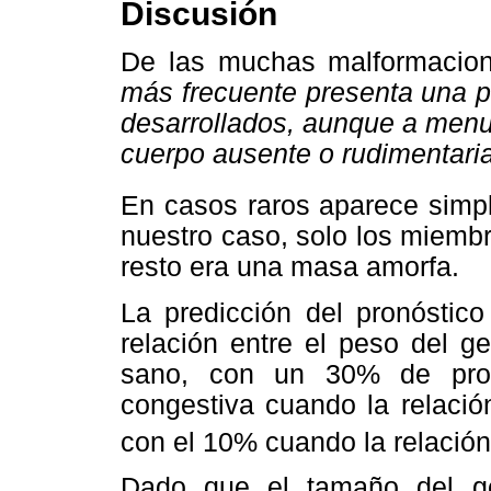
Discusión
De las muchas malformacion
más frecuente presenta una p
desarrollados, aunque a menu
cuerpo ausente o rudimentaria
En casos raros aparece sim
nuestro caso, solo los miembr
resto era una masa amorfa.
La predicción del pronóstic
relación entre el peso del g
sano, con un 30% de proba
congestiva cuando la relaci
con el 10% cuando la relación 
Dado que el tamaño del ge