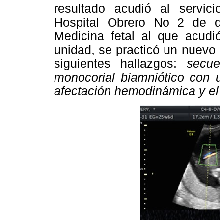
resultado acudió al servici
Hospital Obrero No 2 de d
Medicina fetal al que acud
unidad, se practicó un nuevo
siguientes hallazgos:
secu
monocorial biamniótico con u
afectación hemodinámica y el 