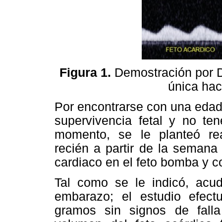
Figura 1.
Demostración por Dop
única haci
Por encontrarse con una edad 
supervivencia fetal y no te
momento, se le planteó real
recién a partir de la semana
cardiaco en el feto bomba y co
Tal como se le indicó, acu
embarazo; el estudio efec
gramos sin signos de fall