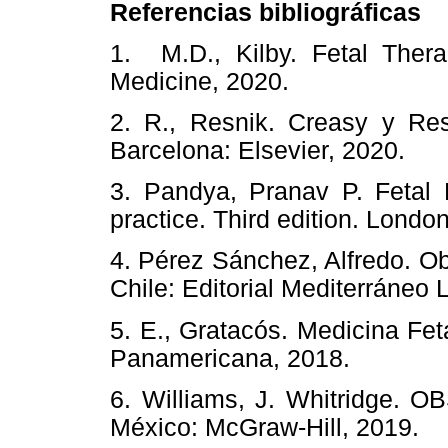
Referencias bibliográficas
1. M.D., Kilby. Fetal Ther
Medicine, 2020.
2. R., Resnik. Creasy y Res
Barcelona: Elsevier, 2020.
3. Pandya, Pranav P. Fetal M
practice. Third edition. London
4. Pérez Sánchez, Alfredo. Ob
Chile: Editorial Mediterráneo L
5. E., Gratacós. Medicina Fet
Panamericana, 2018.
6. Williams, J. Whitridge. O
México: McGraw-Hill, 2019.