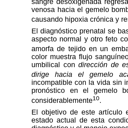
sangre desoxigenada regresa
venosa hacia el gemelo bomb
causando hipoxia crónica y res
El diagnóstico prenatal se ba
aspecto normal y otro feto 
amorfa de tejido en un emb
color muestra flujo sanguíne
umbilical con
dirección de e
dirige hacia el gemelo aca
incompatible con la vida sin 
pronóstico en el gemelo b
10
considerablemente
.
El objetivo de este artículo
estado actual de esta condic