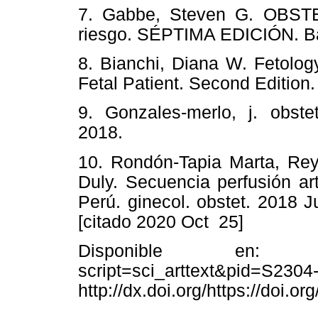
7. Gabbe, Steven G. OBST
riesgo. SÉPTIMA EDICIÓN. Bar
8. Bianchi, Diana W. Fetolo
Fetal Patient. Second Edition
9. Gonzales-merlo, j. obstet
2018.
10. Rondón-Tapia Marta, Rey
Duly. Secuencia perfusión ar
Perú. ginecol. obstet. 201
[citado 2020 Oct 25]
Disponible en: http://
script=sci_arttext&pid=S23
http://dx.doi.org/https://doi.