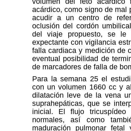
volumen del feto acárdico 
acárdico, como signo de mal p
acudir a un centro de refer
oclusión del cordón umbilica
del viaje propuesto, se le 
expectante con vigilancia est
falla cardiaca y medición de 
eventual posibilidad de term
de marcadores de falla de bo
Para la semana 25 el estudio
con un volumen 1660 cc y a
dilatación leve de la vena um
suprahepáticas, que se inte
inicial. El flujo tricuspíd
normales, así como tambié
maduración pulmonar fetal 