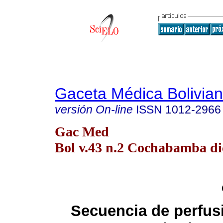
Gaceta Médica Bolivia
versión On-line
ISSN
1012-2966
Gac Med
Bol v.43 n.2 Cochabamba di
Secuencia de perfusi