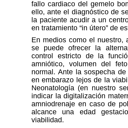
fallo cardiaco del gemelo b
ello, ante el diagnóstico de
la paciente acudir a un centr
en tratamiento “in útero” de es
En medios como el nuestro, a
se puede ofrecer la alterna
control estricto de la funci
amniótico, volumen del fet
normal. Ante la sospecha de
en embarazo lejos de la viabil
Neonatología (en nuestro s
indicar la digitalización mate
amniodrenaje en caso de poli
alcance una edad gestacio
viabilidad.