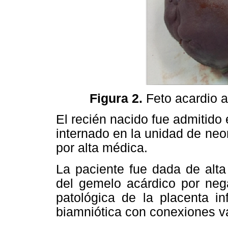
Figura 2.
Feto acardio 
El recién nacido fue admitido
internado en la unidad de neo
por alta médica.
La paciente fue dada de alta 
del gemelo acárdico por nega
patológica de la placenta i
biamniótica con conexiones v