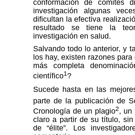
conformación de comités 
investigación algunas vec
dificultan la efectiva realiza
resultado se tiene la teo
investigación en salud.
Salvando todo lo anterior, y 
los hay, existen razones para 
más completa denominación
1
científico
?
Sucede hasta en las mejores 
parte de la publicación de S
2
Cronología de un plagio
, un
claro a partir de su título, s
de “élite”. Los investigad