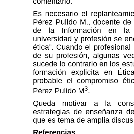
comentario.
Es necesario el replanteamie
Pérez Pulido M., docente de 
de la Información en la 
universidad y profesión se en
ética”. Cuando el profesional 
de su profesión, algunas ve
sucede lo contrario en los est
formación explicita en Éti
probable el compromiso éti
3
Pérez Pulido M
.
Queda motivar a la consi
estrategias de enseñanza de 
que es tema de amplia discus
Referencias