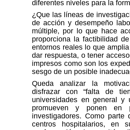
diferentes niveles para la for
¿Que las líneas de investiga
de acción y desempeño labor
múltiple, por lo que hace ac
proporciona la factibilidad 
entornos reales lo que ampli
dar respuesta, o tener acceso
impresos como son los expedi
sesgo de un posible inadecuad
Queda analizar la motiva
disfrazar con “falta de t
universidades en general y u
promueven y ponen en pr
investigadores. Como parte 
centros hospitalarios, en s