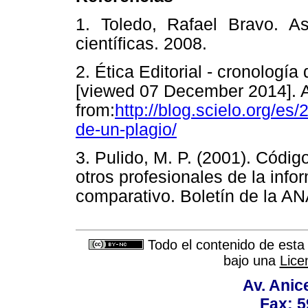
1. Toledo, Rafael Bravo. As
científicas. 2008.
2. Ética Editorial - cronologí
[viewed 07 December 2014]. A
from:
http://blog.scielo.org/es/
de-un-plagio/
3. Pulido, M. P. (2001). Código
otros profesionales de la info
comparativo. Boletín de la A
Todo el contenido de esta 
bajo una
Lice
Av. Anic
Fax: 5