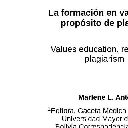
La formación en va
propósito de pl
Values education, r
plagiarism
Marlene L. Ant
1
Editora, Gaceta Médica 
Universidad Mayor 
Bolivia.
Correspodencia