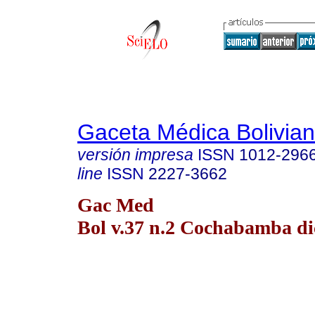
Gaceta Médica Bolivia
versión impresa
ISSN
1012-296
line
ISSN
2227-3662
Gac Med
Bol v.37 n.2 Cochabamba di