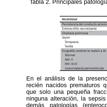
Tabla 2.
Principales patologí
En el análisis de la presen
recién nacidos prematuros q
que solo una pequeña fracc
ninguna alteración, la sepsi
demás patologías (enterocol