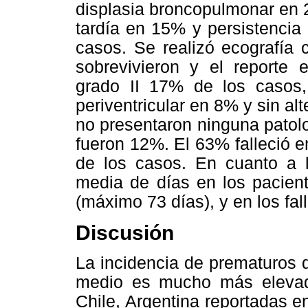
displasia broncopulmonar en 
tardía en 15% y persistencia
casos. Se realizó ecografía 
sobrevivieron y el reporte e
grado II 17% de los casos,
periventricular en 8% y sin al
no presentaron ninguna patol
fueron 12%. El 63% falleció 
de los casos. En cuanto a lo
media de días en los pacient
(máximo 73 días), y en los fa
Discusión
La incidencia de prematuros 
medio es mucho más elevad
Chile, Argentina reportadas