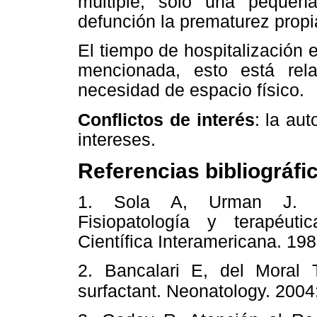
múltiple, solo una peque
defunción la prematurez propi
El tiempo de hospitalización e
mencionada, esto está rel
necesidad de espacio físico.
Conflictos de interés
: la au
intereses.
Referencias bibliográfi
1. Sola A, Urman J. Cui
Fisiopatología y terapéut
Científica Interamericana. 198
2. Bancalari E, del Moral 
surfactant. Neonatology. 2004;