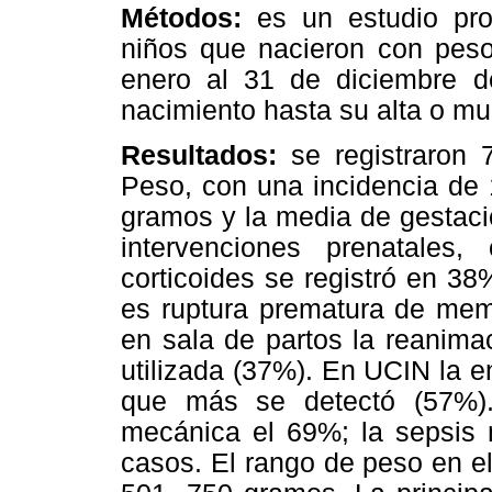
Métodos:
es un estudio pros
niños que nacieron con peso
enero al 31 de diciembre d
nacimiento hasta su alta o mue
Resultados:
se registraron
Peso, con una incidencia de
gramos y la media de gestaci
intervenciones prenatales
corticoides se registró en 3
es ruptura prematura de mem
en sala de partos la reanima
utilizada (37%). En UCIN la 
que más se detectó (57%). R
mecánica el 69%; la sepsis 
casos. El rango de peso en e