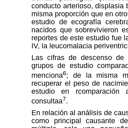
conducto arterioso, displasia
misma proporción que en otro
estudio de ecografía cerebr
nacidos que sobrevivieron es
reportes de este estudio fue la
IV, la leucomalacia periventri
Las cifras de descenso de
grupos de estudio comparado
6
menciona
; de la misma m
recuperar el peso de nacimi
estudio en rcomparación 
7
consultaa
.
En relación al análisis de ca
como principal causante de