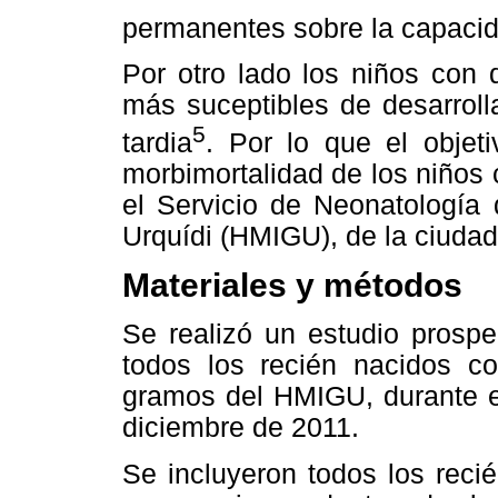
permanentes sobre la capacid
Por otro lado los niños con d
más suceptibles de desarroll
5
tardia
. Por lo que el objet
morbimortalidad de los niños
el Servicio de Neonatología 
Urquídi (HMIGU), de la ciuda
Materiales y métodos
Se realizó un estudio prospe
todos los recién nacidos c
gramos del HMIGU, durante e
diciembre de 2011.
Se incluyeron todos los rec