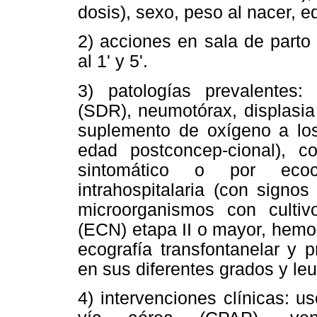
dosis), sexo, peso al nacer, 
2) acciones en sala de parto
al 1' y 5'.
3) patologías prevalentes: 
(SDR), neumotórax, displasia
suplemento de oxígeno a lo
edad postconcep-cional), co
sintomático o por ecoca
intrahospitalaria (con signo
microorganismos con cultivo 
(ECN) etapa II o mayor, hemor
ecografía transfontanelar y 
en sus diferentes grados y leu
4) intervenciones clínicas: u