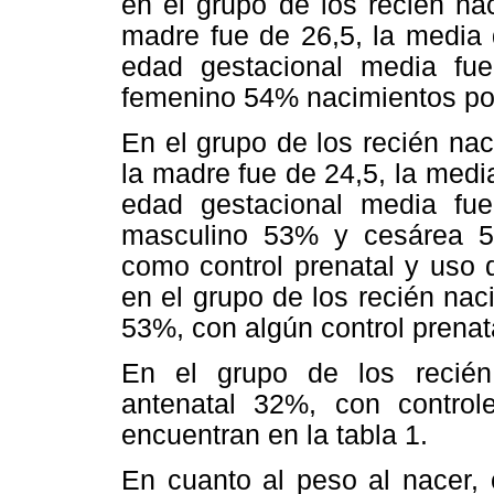
en el grupo de los recién na
madre fue de 26,5, la media
edad gestacional media fu
femenino 54% nacimientos po
En el grupo de los recién nac
la madre fue de 24,5, la med
edad gestacional media fu
masculino 53% y cesárea 50
como control prenatal y uso d
en el grupo de los recién nac
53%, con algún control prenat
En el grupo de los recién 
antenatal 32%, con control
encuentran en la tabla 1.
En cuanto al peso al nacer,