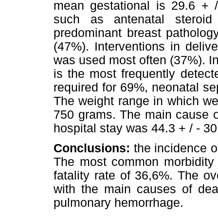
mean gestational is 29.6 + /
such as antenatal steroi
predominant breast patholog
(47%). Interventions in deli
was used most often (37%). I
is the most frequently detec
required for 69%, neonatal s
The weight range in which we
750 grams. The main cause o
hospital stay was 44.3 + / - 3
Conclusions:
the incidence of
The most common morbidity 
fatality rate of 36,6%. The o
with the main causes of deat
pulmonary hemorrhage.