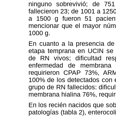
ninguno sobrevivió; de 75
fallecieron 23; de 1001 a 1250
a 1500 g fueron 51 pacient
mencionar que el mayor núme
1000 g.
En cuanto a la presencia de 
etapa temprana en UCIN se p
de RN vivos; dificultad re
enfermedad de membrana h
requirieron CPAP 73%, ARM
100% de los detectados con 
grupo de RN fallecidos: dific
membrana hialina 76%, requi
En los recién nacidos que sobr
patologías (tabla 2), enteroco