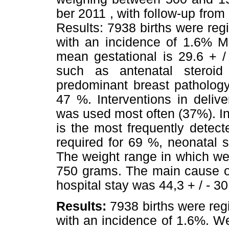
ber 2011 , with follow-up from 
Results: 7938 births were reg
with an incidence of 1.6% M
mean gestational is 29.6 + /
such as antenatal steroi
predominant breast patholog
47 %. Interventions in deliv
was used most often (37%). I
is the most frequently detec
required for 69 %, neonatal 
The weight range in which we
750 grams. The main cause o
hospital stay was 44,3 + / - 3
Results:
7938 births were regi
with an incidence of 1.6%. W