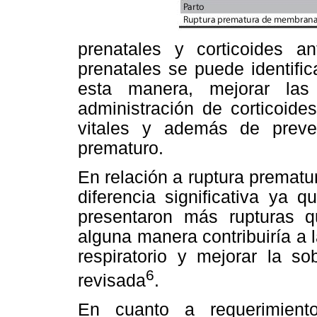
prenatales y corticoides ant
prenatales se puede identifi
esta manera, mejorar las
administración de corticoi
vitales y además de preven
prematuro.
En relación a ruptura premat
diferencia significativa ya 
presentaron más rupturas q
alguna manera contribuiría a 
respiratorio y mejorar la so
6
revisada
.
En cuanto a requerimient