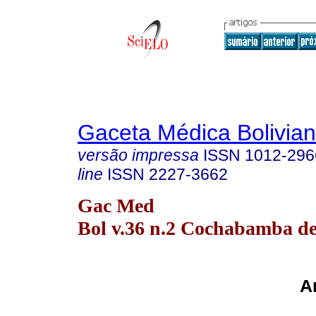
Gaceta Médica Bolivia
versão impressa
ISSN
1012-296
line
ISSN
2227-3662
Gac Med
Bol v.36 n.2 Cochabamba de
Ar