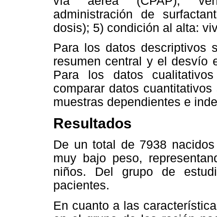
vía aérea (CPAP), venti
administración de surfactan
dosis); 5) condición al alta: vi
Para los datos descriptivos
resumen central y el desvío 
Para los datos cualitativo
comparar datos cuantitativos s
muestras dependientes e inde
Resultados
De un total de 7938 nacidos 
muy bajo peso, representand
niños. Del grupo de estudi
pacientes.
En cuanto a las característic