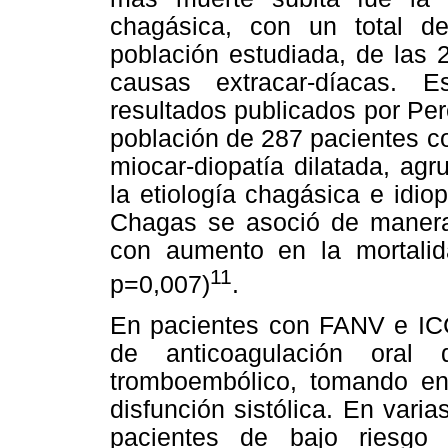
chagásica, con un total d
población estudiada, de las 
causas extracar-díacas. 
resultados publicados por Per
población de 287 pacientes co
miocar-diopatía dilatada, ag
la etiología chagásica e idio
Chagas se asoció de manera
con aumento en la mortali
11
p=0,007)
.
En pacientes con FANV e IC
de anticoagulación oral
tromboembólico, tomando en
disfunción sistólica. En vari
pacientes de bajo riesgo 