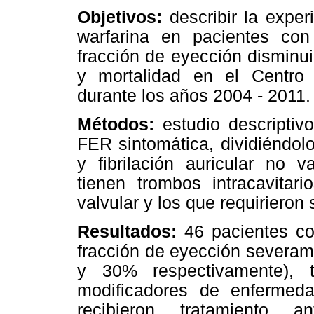
Objetivos:
describir la exper
warfarina en pacientes con 
fracción de eyección disminui
y mortalidad en el Centro 
durante los años 2004 - 2011.
Métodos:
estudio descriptiv
FER sintomática, dividiéndol
y fibrilación auricular no 
tienen trombos intracavitari
valvular y los que requirieron 
Resultados:
46 pacientes co
fracción de eyección severa
y 30% respectivamente), t
modificadores de enfermed
recibieron tratamiento an