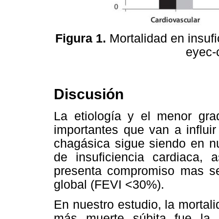
Figura 1.
Mortalidad en insufi
eyec-
Discusión
La etiología y el menor grad
importantes que van a influir
chagásica sigue siendo en n
de insuficiencia cardiaca,
presenta compromiso mas sev
global (FEVI <30%).
En nuestro estudio, la mortal
más muerte súbita fue la 