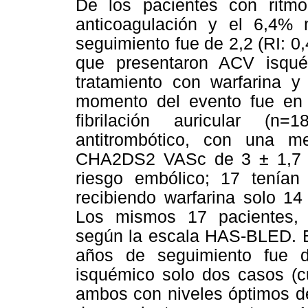
De los pacientes con ritmo
anticoagulación y el 6,4%
seguimiento fue de 2,2 (RI: 0,
que presentaron ACV isqué
tratamiento con warfarina y 
momento del evento fue en 
fibrilación auricular (n=
antitrombótico, con una m
CHA2DS2 VASc de 3 ± 1,7 DE
riesgo embólico; 17 tenían 
recibiendo warfarina solo 14
Los mismos 17 pacientes, 
según la escala HAS-BLED. E
años de seguimiento fue 
isquémico solo dos casos (cu
ambos con niveles óptimos de