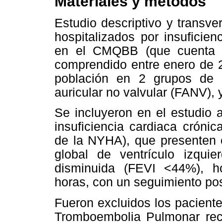
Materiales y métodos
Estudio descriptivo y transve
hospitalizados por insuficie
en el CMQBB (que cuenta c
comprendido entre enero de 2
población en 2 grupos de e
auricular no valvular (FANV), 
Se incluyeron en el estudio
insuficiencia cardiaca crónica
de la NYHA), que presenten e
global de ventrículo izqu
disminuida (FEVI <44%), h
horas, con un seguimiento pos
Fueron excluidos los paciente
Tromboembolia Pulmonar reci