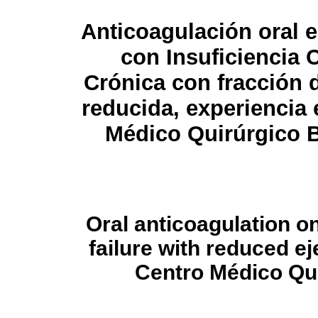
Anticoagulación oral 
con Insuficiencia 
Crónica con fracción 
reducida, experiencia 
Médico Quirúrgico B
Oral anticoagulation on
failure with reduced ej
Centro Médico Qui