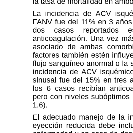
la tasa de mortalidad en amb
La incidencia de ACV isqu
FANV fue del 11% en 3 años 
dos casos reportados e
anticoagulación. Una vez más
asociado de ambas comorbi
factores también estén influye
flujo sanguíneo anormal o la s
incidencia de ACV isquémic
sinusal fue del 15% en tres 
los 6 casos recibían anticoa
pero con niveles subóptimos 
1,6).
El adecuado manejo de la ins
eyección reducida debe inclu