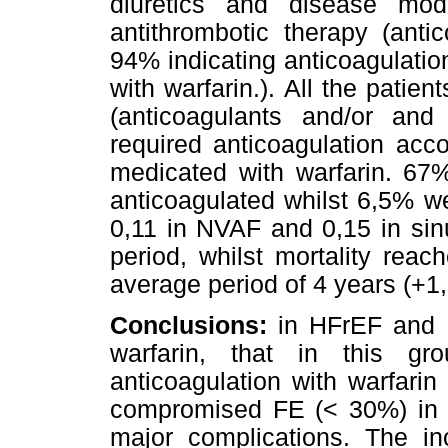
diuretics and disease modi
antithrombotic therapy (antic
94% indicating anticoagulat
with warfarin.). All the patie
(anticoagulants and/or and
required anticoagulation ac
medicated with warfarin. 67%
anticoagulated whilst 6,5% w
0,11 in NVAF and 0,15 in sin
period, whilst mortality rea
average period of 4 years (+1,
Conclusions:
in HFrEF and N
warfarin, that in this g
anticoagulation with warfarin 
compromised FE (< 30%) in si
major complications. The i