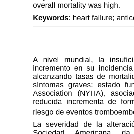
overall mortality was high.
Keywords
: heart failure; antic
A nivel mundial, la insufic
incremento en su incidencia
alcanzando tasas de mortal
síntomas graves: estado fun
Association
(NYHA), asociad
reducida incrementa de form
riesgo de eventos tromboemb
La severidad de la alteraci
Sociedad Americana da 