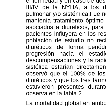
enfermedad y en caso de des
III/IV de la NYHA, a los di
pulmonar y/o sistémica.
Fue n
mantenía tratamiento óptimo
asociados a diuréticos, para
pacientes influyera en los res
población de estudio no rec
diuréticos de forma perió
progresión hacia el estadí
descompensaciones y la rapi
sistólica estarían directame
observó que el 100% de los
diuréticos y que los tres fá
estuvieron presentes duran
observa en la tabla 2.
La mortalidad global en ambo