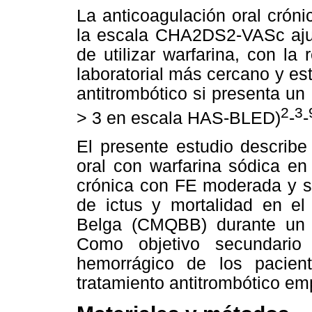
La anticoagulación oral crón
la escala CHA2DS2-VASc ajus
de utilizar warfarina, con la
laboratorial más cercano y est
antitrombótico si presenta u
2
3
> 3 en escala HAS-BLED)
-
-
El presente estudio describe
oral con warfarina sódica en
crónica con FE moderada y se
de ictus y mortalidad en el
Belga (CMQBB) durante un 
Como objetivo secundario
hemorrágico de los pacie
tratamiento antitrombótico em