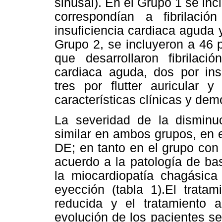
sinusal). En el Grupo 1 se in
correspondían a fibrilació
insuficiencia cardiaca aguda 
Grupo 2, se incluyeron a 46 
que desarrollaron fibrilació
cardiaca aguda, dos por insu
tres por flutter auricular 
características clínicas y dem
La severidad de la disminu
similar en ambos grupos, en 
DE; en tanto en el grupo con
acuerdo a la patología de b
la miocardiopatía chagásica
eyección (tabla 1).El trat
reducida y el tratamiento a
evolución de los pacientes se