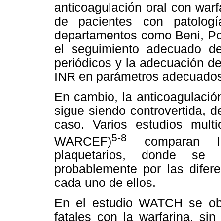
anticoagulación oral con warf
de pacientes con patolog
departamentos como Beni, Pot
el seguimiento adecuado de 
periódicos y la adecuación de
INR en parámetros adecuados
En cambio, la anticoagulación
sigue siendo controvertida, d
caso. Varios estudios mul
5-8
WARCEF)
comparan la 
plaquetarios, donde se o
probablemente por las difer
cada uno de ellos.
En el estudio WATCH se obt
fatales con la warfarina, si