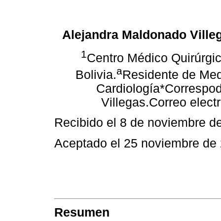
Alejandra Maldonado Ville
1
Centro Médico Quirúrgi
a
Bolivia.
Residente de Medi
Cardiología*Correspod
Villegas.Correo elect
Recibido el 8 de noviembre d
Aceptado el 25 noviembre de
Resumen