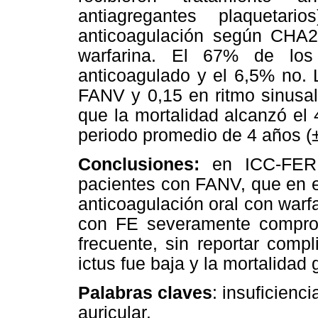
antiagregantes plaquetar
anticoagulación según CHA
warfarina. El 67% de los
anticoagulado y el 6,5% no. 
FANV y 0,15 en ritmo sinusal
que la mortalidad alcanzó el
periodo promedio de 4 años (±
Conclusiones:
en ICC-FER,
pacientes con FANV, que en es
anticoagulación oral con warfa
con FE severamente comprom
frecuente, sin reportar comp
ictus fue baja y la mortalidad 
Palabras claves
: insuficienci
auricular.