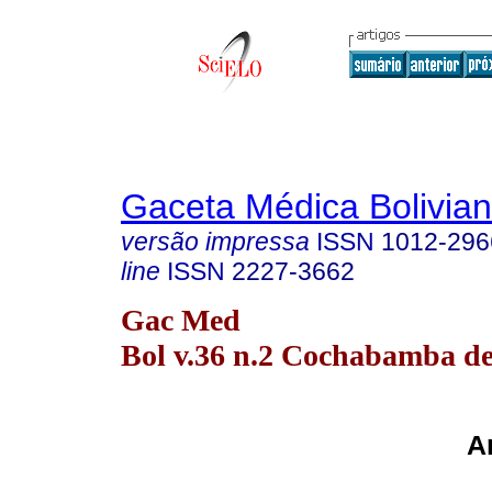
Gaceta Médica Bolivia
versão impressa
ISSN
1012-296
line
ISSN
2227-3662
Gac Med
Bol v.36 n.2 Cochabamba de
Ar