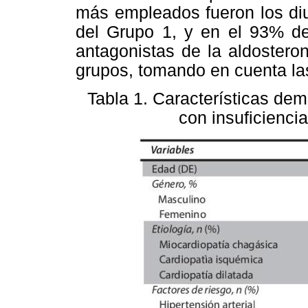
más empleados fueron los diu
del Grupo 1, y en el 93% d
antagonistas de la aldoster
grupos, tomando en cuenta las
Tabla 1.
Características demo
con insuficienci