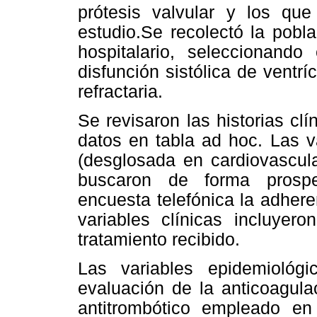
prótesis valvular y los que
estudio.Se recolectó la pobl
hospitalario, seleccionando 
disfunción sistólica de ventrí
refractaria.
Se revisaron las historias clí
datos en tabla ad hoc. Las v
(desglosada en cardiovascula
buscaron de forma prospe
encuesta telefónica la adhere
variables clínicas incluyero
tratamiento recibido.
Las variables epidemiológ
evaluación de la anticoagulac
antitrombótico empleado e