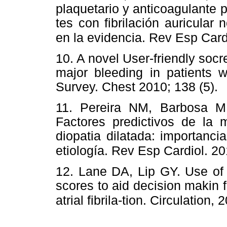
plaquetario y anticoagulante p
tes con fibrilación auricula
en la evidencia. Rev Esp Cardi
10. A novel User-friendly soc
major bleeding in patients wi
Survey. Chest 2010; 138 (5).
11. Pereira NM, Barbosa M
Factores predictivos de la 
diopatia dilatada: importan
etiología. Rev Esp Cardiol. 20
12. Lane DA, Lip GY. Use 
scores to aid decision makin 
atrial fibrila-tion. Circulation,