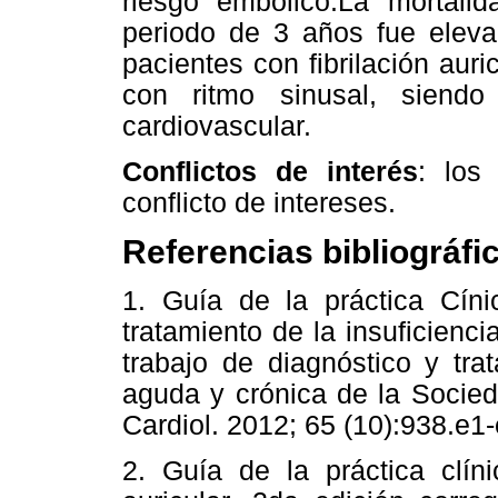
riesgo embólico.La mortal
periodo de 3 años fue elev
pacientes con fibrilación aur
con ritmo sinusal, siend
cardiovascular.
Conflictos de interés
: los
conflicto de intereses.
Referencias bibliográfi
1. Guía de la práctica Cín
tratamiento de la insuficienc
trabajo de diagnóstico y tra
aguda y crónica de la Socie
Cardiol. 2012; 65 (10):938.e1
2. Guía de la práctica clíni