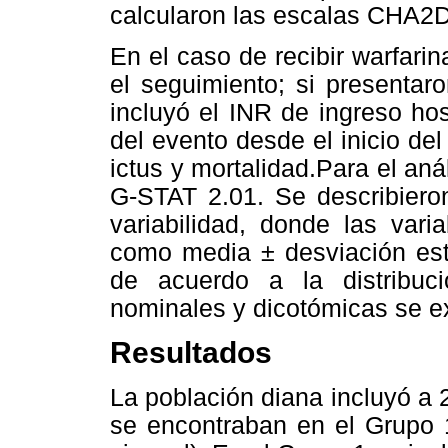
calcularon las escalas CHA
En el caso de recibir warfari
el seguimiento; si presenta
incluyó el INR de ingreso hos
del evento desde el inicio del
ictus y mortalidad.Para el anál
G-STAT 2.01. Se describiero
variabilidad, donde las vari
como media ± desviación est
de acuerdo a la distribuci
nominales y dicotómicas se e
Resultados
La población diana incluyó a 
se encontraban en el Grupo 