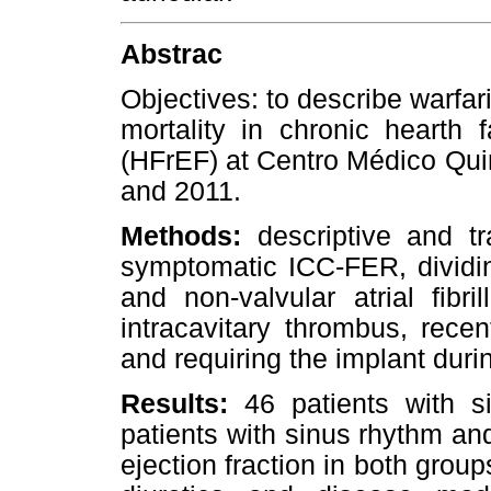
Abstrac
Objectives:
to describe warfar
mortality in chronic hearth f
(HFrEF) at Centro Médico Qui
and 2011.
Methods:
descriptive and tr
symptomatic ICC-FER, dividin
and non-valvular atrial fibr
intracavitary thrombus, rece
and requiring the implant duri
Results:
46 patients with 
patients with sinus rhythm a
ejection fraction in both grou