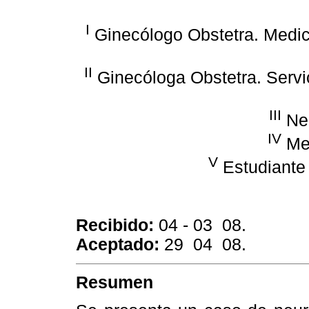
I
Ginecólogo Obstetra. Medic
II
Ginecóloga Obstetra. Servic
III
Ne
IV
Med
V
Estudiante
Recibido:
04 - 03 ­ 08.
Aceptado:
29 ­ 04 ­ 08.
Resumen