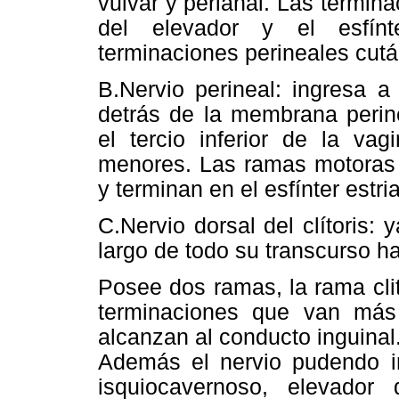
vulvar y perianal. Las termin
del elevador y el esfín
terminaciones perineales cut
B.­Nervio perineal: ingresa 
detrás de la membrana perin
el tercio inferior de la vag
menores. Las ramas motoras 
y terminan en el esfínter estri
C.­Nervio dorsal del clítoris
largo de todo su transcurso has
Posee dos ramas, la rama cli
terminaciones que van más
alcanzan al conducto inguinal
Además el nervio pudendo i
isquiocavernoso, elevador