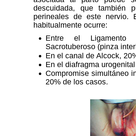
descuidada, que también p
perineales de este nervio. 
habitualmente ocurre:
Entre el Ligamento 
Sacrotuberoso (pinza inte
En el canal de Alcock, 20
En el diafragma urogenital 
Compromise simultáneo in
20% de los casos.