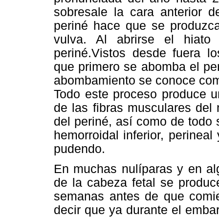
sobresale la cara anterior d
periné hace que se produzc
vulva. Al abrirse el hiato
periné.Vistos desde fuera l
que primero se abomba el peri
abombamiento se conoce como 
Todo este proceso produce u
de las fibras musculares del
del periné, así como de todo 
hemorroidal inferior, perineal 
pudendo.
En muchas nulíparas y en alg
de la cabeza fetal se produ
semanas antes de que comien
decir que ya durante el embar