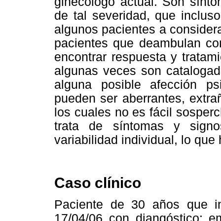
ginecólogo actual. Son sínt
de tal severidad, que inclus
algunos pacientes a considera
pacientes que deambulan con
encontrar respuesta y tratam
algunas veces son catalogada
alguna posible afección psi
pueden ser aberrantes, extrañ
los cuales no es fácil sosper
trata de síntomas y sign
variabilidad individual, lo que
Caso clínico
Paciente de 30 años que in
17/04/06 con diangóstico: 