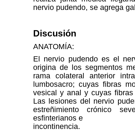
nervio pudendo, se agrega gab
Discusión
ANATOMÍA:
El nervio pudendo es el nerv
origina de los segmentos me
rama colateral anterior int
lumbosacro; cuyas fibras mot
vesical y anal y cuyas fibras 
Las lesiones del nervio pude
estreñimiento crónico se
esfinterianos e
incontinencia.