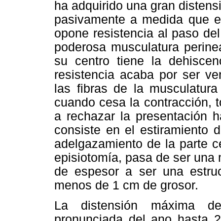
ha adquirido una gran distensi
pasivamente a medida que el
opone resistencia al paso del 
poderosa musculatura perinea
su centro tiene la dehiscen
resistencia acaba por ser ve
las fibras de la musculatura
cuando cesa la contracción, t
a rechazar la presentación 
consiste en el estiramiento 
adelgazamiento de la parte c
episiotomía, pasa de ser una
de espesor a ser una estr
menos de 1 cm de grosor.
La distensión máxima del
pronunciada del ano hasta 2­