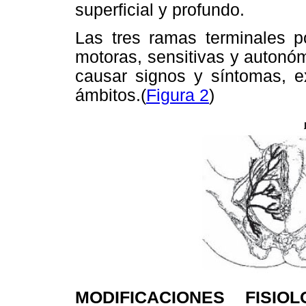
superficial y profundo.
Las tres ramas terminales po
motoras, sensitivas y autonó
causar signos y síntomas, e
ámbitos.(
Figura 2
)
MODIFICACIONES FISIO