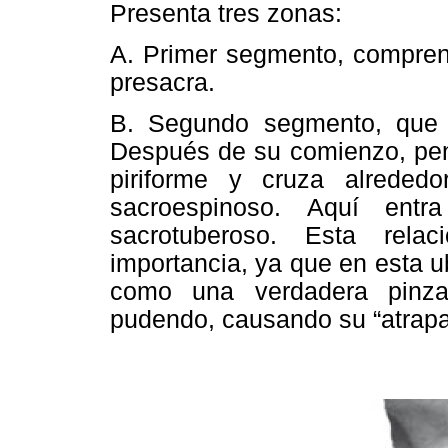
Presenta tres zonas:
A. Primer segmento, comprend
presacra.
B. Segundo segmento, que co
Después de su comienzo, pene
piriforme y cruza alrededo
sacroespinoso. Aquí entr
sacrotuberoso. Esta rela
importancia, ya que en esta 
como una verdadera pinza
pudendo, causando su “atrapa