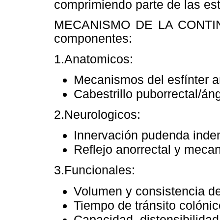
comprimiendo parte de las est
MECANISMO DE LA CONTINEN
componentes:
1.­Anatomicos:
Mecanismos del esfínter a
Cabestrillo puborrectal/án
2.­Neurologicos:
Innervación pudenda ind
Reflejo anorrectal y meca
3.­Funcionales:
Volumen y consistencia de 
Tiempo de tránsito colónic
Capacidad, distensibilidad