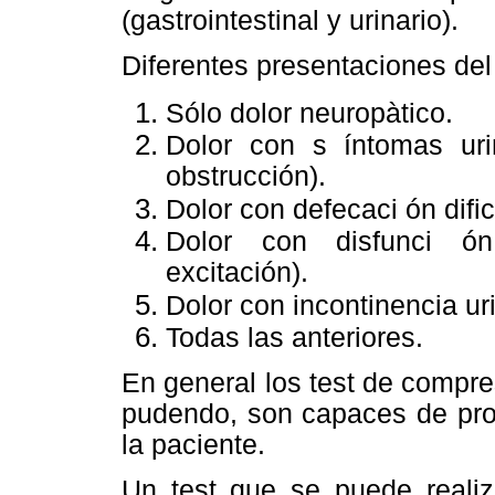
(gastrointestinal y urinario).
Diferentes presentaciones del 
Sólo dolor neuropàtico.
Dolor con s íntomas urin
obstrucción).
Dolor con defecaci ón difi
Dolor con disfunci ón 
excitación).
Dolor con incontinencia ur
Todas las anteriores.
En general los test de compres
pudendo, son capaces de prod
la paciente.
Un test que se puede realiza