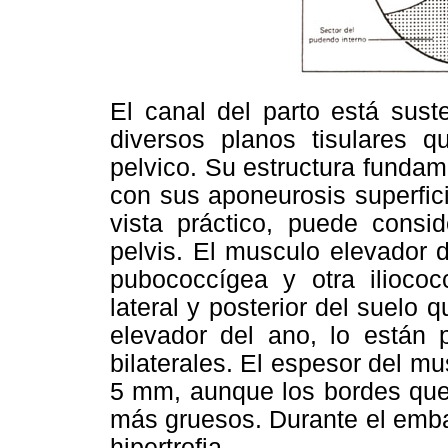
El canal del parto está sust
diversos planos tisulares 
pelvico. Su estructura fundam
con sus aponeurosis superfic
vista práctico, puede consi
pelvis. El musculo elevador 
pubococcígea y otra ilioco
lateral y posterior del suelo
elevador del ano, lo están 
bilaterales. El espesor del mu
5 mm, aunque los bordes que 
más gruesos. Durante el emba
hipertrofia.