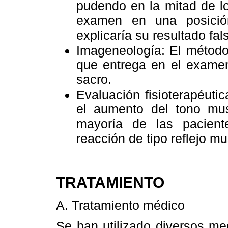
pudendo en la mitad de lo
examen en una posició
explicaría su resultado fa
Imageneología: El método 
que entrega en el examen
sacro.
Evaluación fisioterapéutic
el aumento del tono mus
mayoría de las pacien
reacción de tipo reflejo mu
TRATAMIENTO
A. Tratamiento médico
Se han utilizado diversos me