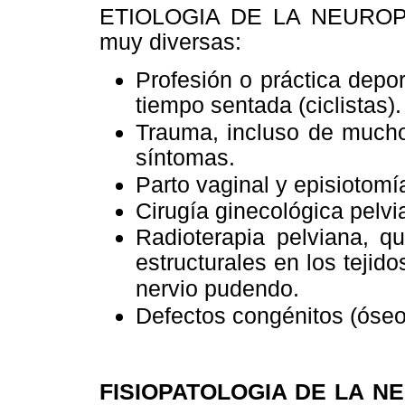
ETIOLOGIA DE LA NEUROP
muy diversas:
Profesión o práctica dep
tiempo sentada (ciclistas).
Trauma, incluso de mucho
síntomas.
Parto vaginal y episiotomí
Cirugía ginecológica pelvi
Radioterapia pelviana, q
estructurales en los tejid
nervio pudendo.
Defectos congénitos (óseos
FISIOPATOLOGIA DE LA N