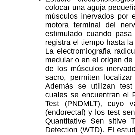
colocar una aguja pequeña
músculos inervados por e
motora terminal del ner
estimulado cuando pasa p
registra el tiempo hasta la
La electromiografia radicu
medular o en el origen de 
de los músculos inervado
sacro, permiten localiza
Además se utilizan test
cuales se encuentran el 
Test (PNDMLT), cuyo v
(endorectal) y los test sen
Quantitative Sen sitive
Detection (WTD). El estudi