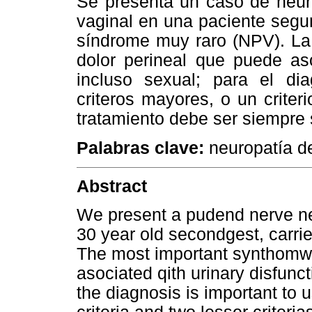
Se presenta un caso de neuro
vaginal en una paciente segu
síndrome muy raro (NPV). La 
dolor perineal que puede aso
incluso sexual; para el dia
criteros mayores, o un criter
tratamiento debe ser siempre s
Palabras clave:
neuropatía de
Abstract
We present a pudend nerve ne
30 year old secondgest, carri
The most important synthomwa
asociated qith urinary disfunct
the diagnosis is important to 