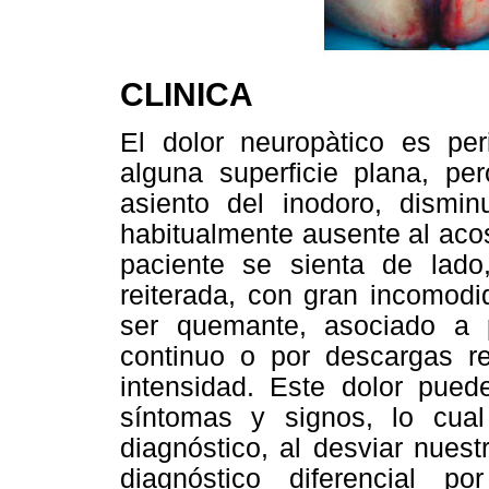
CLINICA
El dolor neuropàtico es pe
alguna superficie plana, pe
asiento del inodoro, dismi
habitualmente ausente al aco
paciente se sienta de lad
reiterada, con gran incomodi
ser quemante, asociado a pr
continuo o por descargas r
intensidad. Este dolor pued
síntomas y signos, lo cual
diagnóstico, al desviar nuest
diagnóstico diferencial 