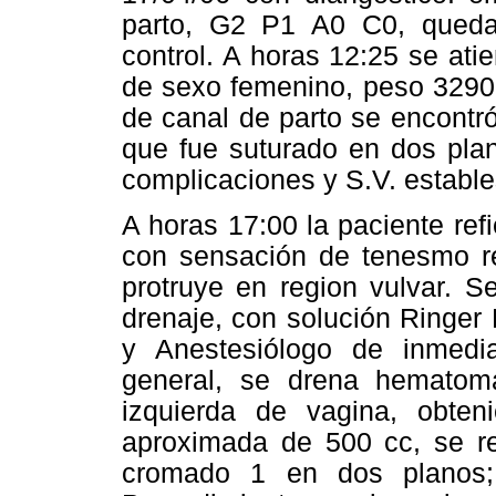
parto, G2 P1 A0 C0, queda
control. A horas 12:25 se at
de sexo femenino, peso 3290
de canal de parto se encontr
que fue suturado en dos pla
complicaciones y S.V. estable
A horas 17:00 la paciente refi
con sensación de tenesmo r
protruye en region vulvar. S
drenaje, con solución Ringer 
y Anestesiólogo de inmedi
general, se drena hematom
izquierda de vagina, obte
aproximada de 500 cc, se re
cromado 1 en dos planos;