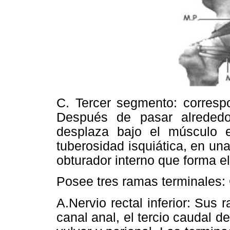
C. Tercer segmento: corresp
Después de pasar alrededo
desplaza bajo el músculo e
tuberosidad isquiática, en un
obturador interno que forma e
Posee tres ramas terminales:
A.­Nervio rectal inferior: Sus
canal anal, el tercio caudal del