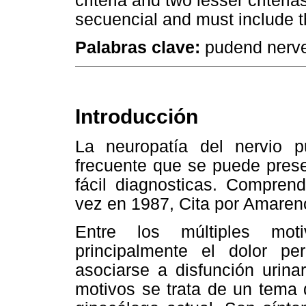
criteria and two lesser criter
secuencial and must include t
Palabras clave:
pudend nerve
Introducción
La neuropatía del nervio 
frecuente que se puede prese
fácil diagnosticas. Compren
vez en 1987, Cita por Amarenc
Entre los múltiples mot
principalmente el dolor pe
asociarse a disfunción urina
motivos se trata de un tema