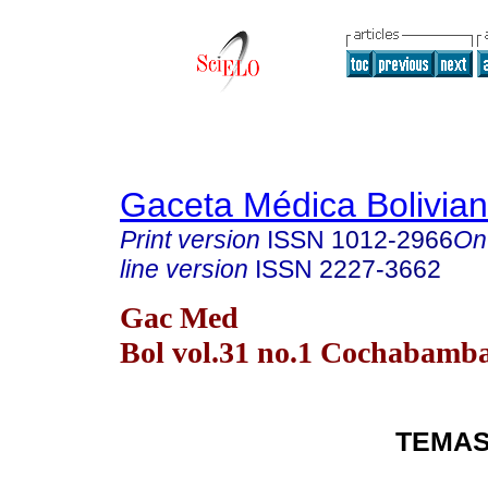
Gaceta Médica Bolivia
Print version
ISSN
1012-2966
On
line version
ISSN
2227-3662
Gac Med
Bol vol.31 no.1 Cochabamb
TEMAS