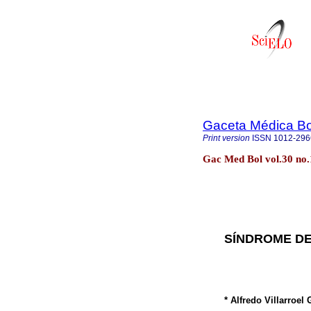
Gaceta Médica Bo
Print version
ISSN
1012-296
Gac Med Bol vol.30 n
SÍNDROME DE
* Alfredo Villarroel