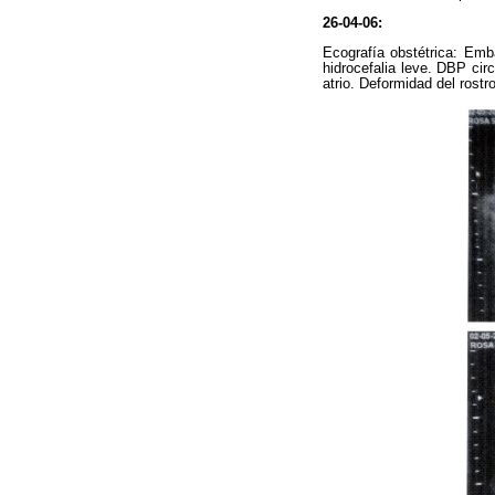
26-04-06:
Ecografía obstétrica: Emb
hidrocefalia leve. DBP cir
atrio. Deformidad del rostr