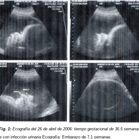
Fig. 1:
Ecografía del 26 de abril de 2006: tiempo gestacional de 36.5 semana
le con infección urinaria Ecografía: Embarazo de 7,1 semanas.