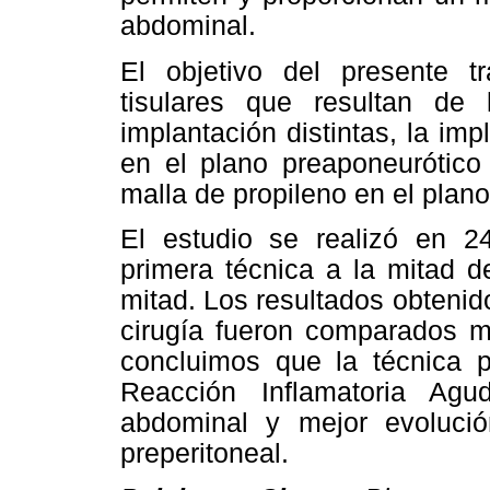
abdominal.
El objetivo del presente t
tisulares que resultan de 
implantación distintas, la imp
en el plano preaponeurótico 
malla de propileno en el plano
El estudio se realizó en 2
primera técnica a la mitad d
mitad. Los resultados obtenid
cirugía fueron comparados m
concluimos que la técnica 
Reacción Inflamatoria Agu
abdominal y mejor evolución
preperitoneal.