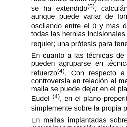
(5)
se ha extendido
, calculá
aunque puede variar de for
oscilando entre el 0 y mas 
todas las hernias incisionales 
requier; una prótesis para ten
En cuanto a las técnicas de 
pueden agruparse en técnic
(4)
refuerzo
. Con respecto a 
controversia en relación al me
malla se puede dejar en el pl
(4)
Eudel
, en el plano preper
simplemente sobre la propia 
En mallas implantadas sobre