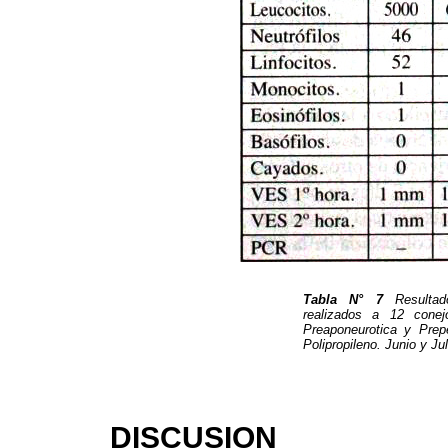
Tabla N° 7
Resultado
realizados a 12 conej
Preaponeurotica y Prep
Polipropileno. Junio y J
DISCUSION