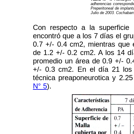
adherencias correspondi
Preperitoneal de implant
Julio de 2003. Cochabamb
Con respecto a la superficie
encontró que a los 7 días el gr
0.7 +/- 0.4 cm2, mientras que 
de 1.2 +/- 0.2 cm2. A los 14 dí
promedio un área de 0.9 +/- 0.
+/- 0.3 cm2. En el día 21 los
técnica preaponeurotica y 2.25
N° 5
).