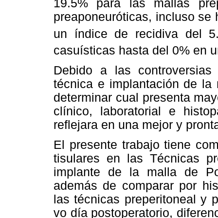
19.5% para las mallas pre
preaponeuróticas, incluso se
un índice de recidiva del 5
casuísticas hasta del 0% en 
Debido a las controversias 
técnica e implantación de la 
determinar cual presenta may
clínico, laboratorial e hist
reflejara en una mejor y pront
El presente trabajo tiene co
tisulares en las Técnicas pr
implante de la malla de Po
además de comparar por hist
las técnicas preperitoneal y 
vo día postoperatorio, diferen