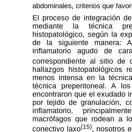
abdominales, criterios que favo
El proceso de integración de
mediante la técnica pre
histopatológico, según la ex
de la siguiente manera: 
inflamatorio agudo de cara
correspondiente al sitio de 
hallazgos histopatológicos r
menos intensa en la técnica
técnica preperitoneal. A l
encontraron que el exudado in
por tejido de granulación, c
inflamatorio, principalment
macrófagos que rodean a lo
(15)
conectivo laxo
, nosotros e