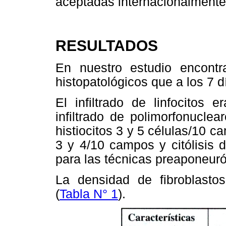
aceptadas internacionalment
RESULTADOS
En nuestro estudio encontr
histopatológicos que a los 7 d
El infiltrado de linfocitos
infiltrado de polimorfonucle
histiocitos 3 y 5 células/10 c
3 y 4/10 campos y citólisis 
para las técnicas preaponeuró
La densidad de fibroblasto
(
Tabla N° 1
).