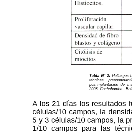
Tabla N° 2:
Hallazgos hi
técnicas preaponeuro
postimplantación de mal
2003. Cochabamba - Boli
A los 21 días los resultados fu
células/10 campos, la densid
5 y 3 células/10 campos, la pr
1/10 campos para las técnic