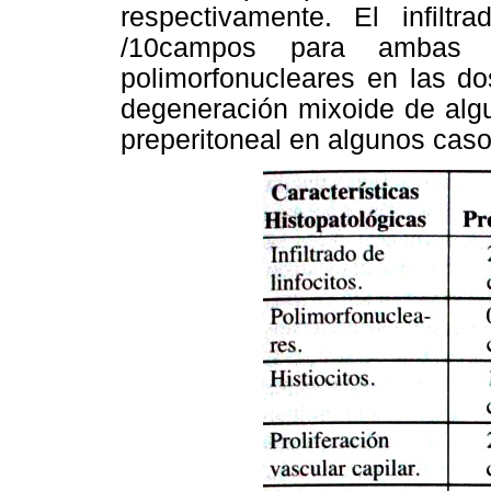
respectivamente. El infiltr
/10campos para ambas 
polimorfonucleares en las do
degeneración mixoide de algu
preperitoneal en algunos caso