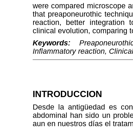
were compared microscope an
that preaponeurothic techniq
reaction, better integration
clinical evolution, comparing 
Keywords:
Preaponeurothic
Inflammatory reaction, Clinical
INTRODUCCION
Desde la antigüedad es con
abdominal han sido un problem
aun en nuestros días el trata