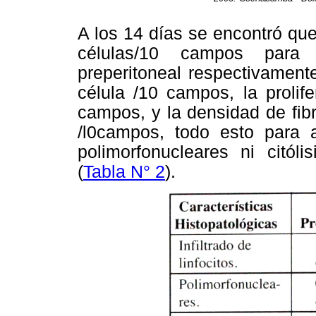
A los 14 días se encontró que e
células/10 campos para 
preperitoneal respectivamente.
célula /10 campos, la prolif
campos, y la densidad de fib
/l0campos, todo esto para 
polimorfonucleares ni citól
(
Tabla N° 2
).