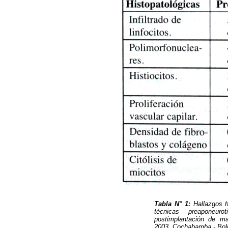
Tabla N° 1:
Hallazgos hi
técnicas preaponeur
postimplantación de mal
2003. Cochabamba - Boli