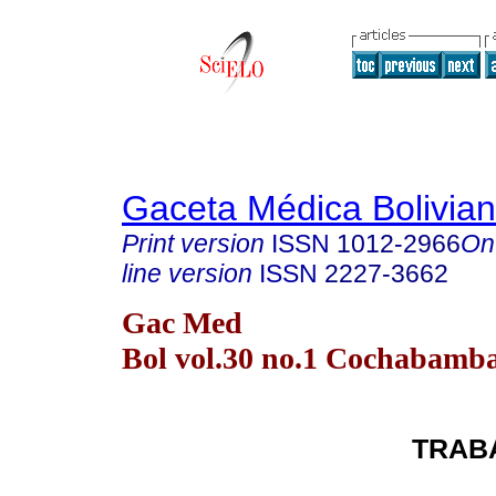
Gaceta Médica Bolivia
Print version
ISSN
1012-2966
On
line version
ISSN
2227-3662
Gac Med
Bol vol.30 no.1 Cochabamb
TRAB