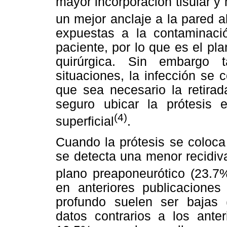
mayor incorporación tisular y m
un mejor anclaje a la pared 
expuestas a la contaminaci
paciente, por lo que es el pl
quirúrgica. Sin embargo 
situaciones, la infección se 
que sea necesario la retirad
seguro ubicar la prótesis
(4)
superficial
.
Cuando la prótesis se coloca 
se detecta una menor recidiv
plano preaponeurótico (23.7
en anteriores publicaciones
profundo suelen ser bajas 
datos contrarios a los ante