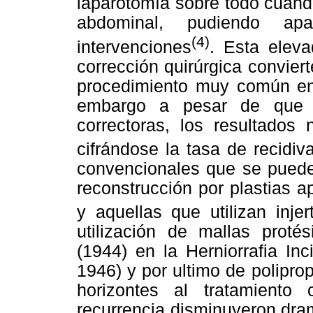
laparotomía sobre todo cuando
abdominal, pudiendo a
(4)
intervenciones
. Esta elev
corrección quirúrgica conviert
procedimiento muy común en t
embargo a pesar de que s
correctoras, los resultados
cifrándose la tasa de recidi
convencionales que se pueden
reconstrucción por plastias 
y aquellas que utilizan injer
utilización de mallas proté
(1944) en la Herniorrafia In
1946) y por ultimo de polipro
horizontes al tratamiento
recurrencia disminuyeron dra