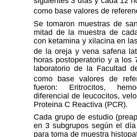
siguientes 3 días y cada 12 h
como base valores de referen
Se tomaron muestras de sang
mitad de la muestra de cada
con ketamina y xilacina en la
de la oreja y vena safena lat
horas postoperatorio y a los 
laboratorio de la Facultad
como base valores de refe
fueron: Eritrocitos, hemo
diferencial de leucocitos, ve
Proteina C Reactiva (PCR).
Cada grupo de estudio (preapo
en 3 subgrupos según el día 
para toma de muestra histopat