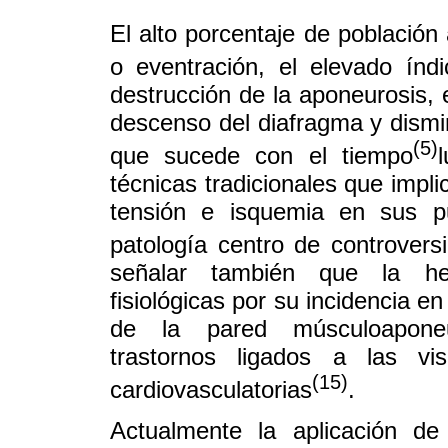
El alto porcentaje de población 
o eventración, el elevado índ
destrucción de la aponeurosis,
descenso del diafragma y dismi
(5)
que sucede con el tiempo
técnicas tradicionales que impli
tensión e isquemia en sus pu
patología centro de controver
señalar también que la hern
fisiológicas por su incidencia e
de la pared músculoaponeuró
trastornos ligados a las vi
(15)
cardiovasculatorias
.
Actualmente la aplicación de