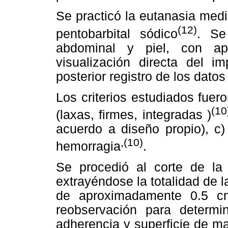
Se practicó la eutanasia medi
(12)
pentobarbital sódico
. Se
abdominal y piel, con ap
visualización directa del i
posterior registro de los dato
Los criterios estudiados fuero
(10
(laxas, firmes, integradas )
acuerdo a diseño propio), c)
,(10)
hemorragia
.
Se procedió al corte de la
extrayéndose la totalidad de 
de aproximadamente 0.5 cm
reobservación para determin
adherencia y superficie de ma