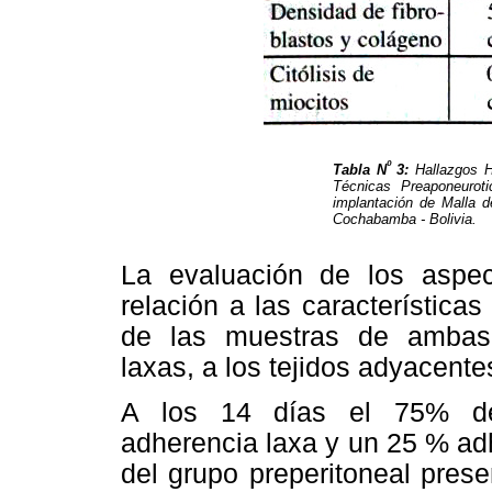
º
Tabla N
3:
Hallazgos H
Técnicas Preaponeuroti
implantación de Malla de
Cochabamba - Bolivia.
La evaluación de los aspe
relación a las característica
de las muestras de ambas 
laxas, a los tejidos adyacente
A los 14 días el 75% del
adherencia laxa y un 25 % adh
del grupo preperitoneal pres