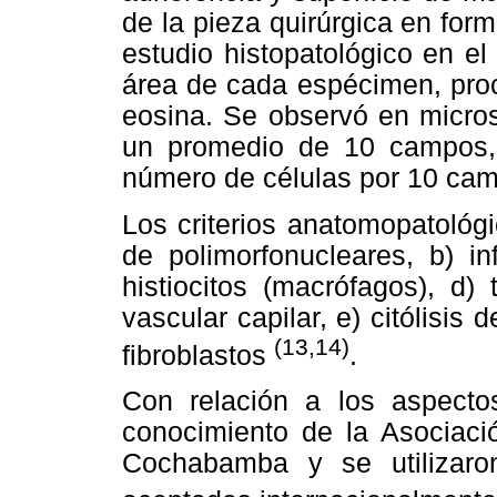
de la pieza quirúrgica en form
estudio histopatológico en e
área de cada espécimen, proc
eosina. Se observó en micros
un promedio de 10 campos,
número de células por 10 cam
Los criterios anatomopatológi
de polimorfonucleares, b) infi
histiocitos (macrófagos), d) 
vascular capilar, e) citólisis
(13,14)
fibroblastos
.
Con relación a los aspectos
conocimiento de la Asociació
Cochabamba y se utilizaro