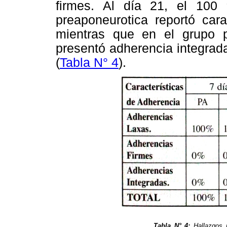
firmes. Al día 21, el 100
preaponeurotica reportó cara
mientras que en el grupo p
presentó adherencia integrad
(
Tabla N° 4
).
Tabla N° 4:
Hallazgos m