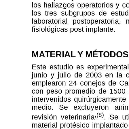
los hallazgos operatorios y 
los tres subgrupos de estudi
laboratorial postoperatoria,
fisiológicas post implante.
MATERIAL Y MÉTODOS
Este estudio es experimental
junio y julio de 2003 en la
emplearon 24 conejos de Cast
con peso promedio de 1500 g
intervenidos quirúrgicamente 
medio. Se excluyeron ani
,(8)
revisión veterinaria
. Se ut
material protésico implantad