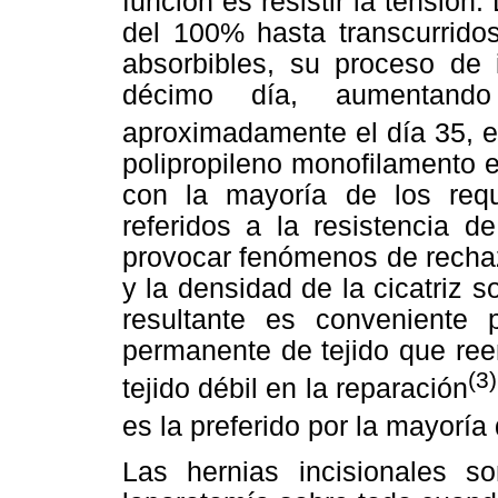
función es resistir la tensión.
del 100% hasta transcurrido
absorbibles, su proceso de 
décimo día, aumentand
aproximadamente el día 35, e
polipropileno monofilamento es
con la mayoría de los requi
referidos a la resistencia d
provocar fenómenos de rechaz
y la densidad de la cicatriz s
resultante es conveniente
permanente de tejido que reem
(3)
tejido débil en la reparación
es la preferido por la mayoría
Las hernias incisionales s