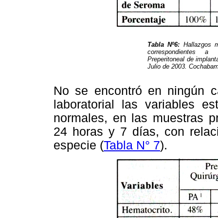
Tabla Nº6:
Hallazgos m
correspondientes a
Preperitoneal de implant
Julio de 2003. Cochabamb
No se encontró en ningún c
laboratorial las variables 
normales, en las muestras pr
24 horas y 7 días, con relac
especie (
Tabla N° 7
).