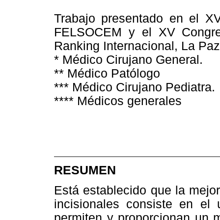
Trabajo presentado en el XVI
FELSOCEM y el XV Congre
Ranking Internacional, La Pa
* Médico Cirujano General.
** Médico Patólogo
*** Médico Cirujano Pediatra.
**** Médicos generales
RESUMEN
Está establecido que la mejor
incisionales consiste en el
permiten y proporcionan un m