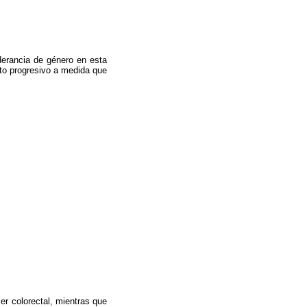
derancia de género en esta
nto progresivo a medida que
er colorectal, mientras que