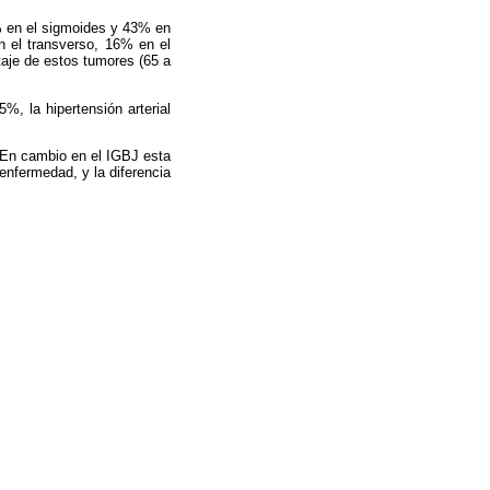
% en el sigmoides y 43% en
n el transverso, 16% en el
taje de estos tumores (65 a
, la hipertensión arterial
 En cambio en el IGBJ esta
enfermedad, y la diferencia