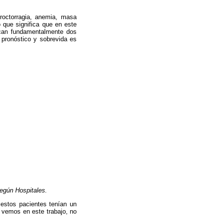
roctorragia, anemia, masa
o que significa que en este
ican fundamentalmente dos
pronóstico y sobrevida es
egún Hospitales.
 estos pacientes tenían un
 vemos en este trabajo, no