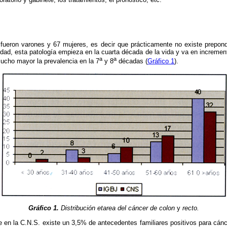
4 fueron varones y 67 mujeres, es decir que prácticamente no existe prepon
edad, esta patología empieza en la cuarta década de la vida y va en increme
a
a
ucho mayor la prevalencia en la 7
y 8
décadas (
Gráfico 1
).
Gráfico 1.
Distribución etarea del cáncer de colon
y
recto.
 en la C.N.S. existe un 3,5% de antecedentes familiares positivos para cánc