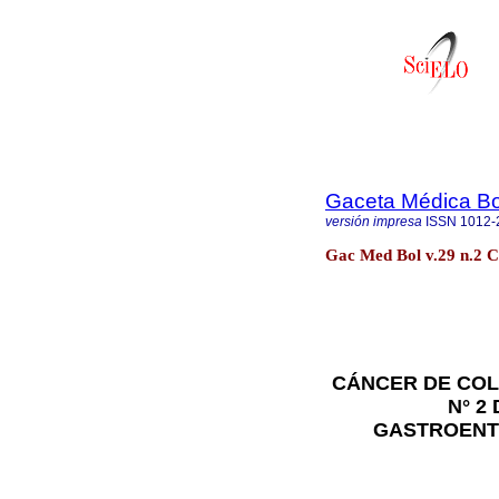
Gaceta Médica Bo
versión impresa
ISSN
1012-
Gac Med Bol v.29 n.2
CÁNCER DE COL
N° 2
GASTROENT