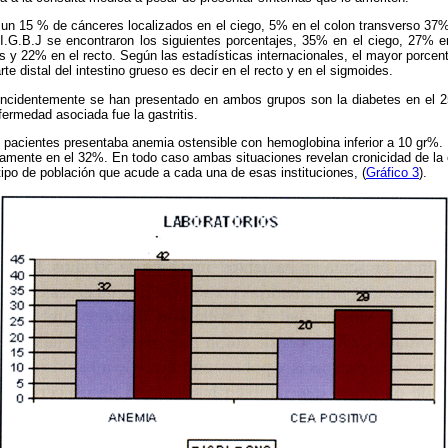
ó un 15 % de cánceres localizados en el ciego, 5% en el colon transverso 37
 I.G.B.J se encontraron los siguientes porcentajes, 35% en el ciego, 27% e
 y 22% en el recto. Según las estadísticas internacionales, el mayor porcen
rte distal del intestino grueso es decir en el recto y en el sigmoides.
cidentemente se han presentado en ambos grupos son la diabetes en el 25%
fermedad asociada fue la gastritis.
 pacientes presentaba anemia ostensible con hemoglobina inferior a 10 gr%.
amente en el 32%. En todo caso ambas situaciones revelan cronicidad de la 
ipo de población que acude a cada una de esas instituciones, (
Gráfico 3
).