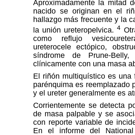
Aproximadamente la mitad d
nacido se originan en el riñ
hallazgo más frecuente y la 
4
la unión ureteropelvica.
Otr
como reflujo vesicoureter
ureterocele ectópico, obstr
síndrome de Prune-Belly,
clínicamente con una masa ab
El riñón multiquístico es una 
parénquima es reemplazado po
y el ureter generalmente es a
Corrientemente se detecta po
de masa palpable y se asocia
con reporte variable de incid
En el informe del National