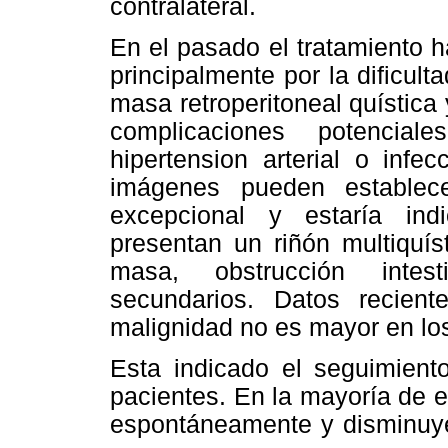
contralateral.
En el pasado el tratamiento h
principalmente por la dificult
masa retroperitoneal quística
complicaciones potencial
hipertension arterial o infe
imágenes pueden establece
excepcional y estaría in
presentan un riñón multiquí
masa, obstrucción intest
secundarios. Datos recien
malignidad no es mayor en los
Esta indicado el seguimiento
pacientes. En la mayoría de el
espontáneamente y disminuye