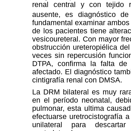
renal central y con tejido
ausente, es diagnóstico de d
fundamental examinar ambos 
de los pacientes tiene alterac
vesicoureteral. Con mayor fre
obstrucción ureteropiélica del
veces sin repercusión funcio
DTPA, confirma la falta de 
afectado. El diagnóstico tam
cintigrafía renal con DMSA.
La DRM bilateral es muy rar
en el período neonatal, debi
pulmonar, esta ultima causad
efectuarse uretrocistografía a
unilateral para descartar