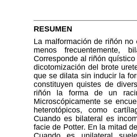
RESUMEN
La malformación de riñón no e
menos frecuentemente, bi
Corresponde al riñón quístico t
dicotomización del brote uret
que se dilata sin inducir la f
constituyen quistes de dive
riñón la forma de un rac
Microscópicamente se encuent
heterotópicos, como cartíla
Cuando es bilateral es incom
facie de Potter. En la mitad 
Cuando es unilateral suel