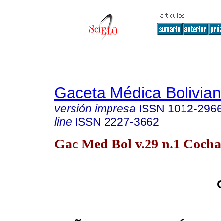
Gaceta Médica Bolivia
versión impresa
ISSN
1012-296
line
ISSN
2227-3662
Gac Med Bol v.29 n.1 Coc