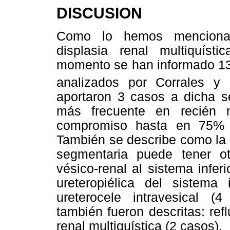
DISCUSION
Como lo hemos mencionad
displasia renal multiquíst
momento se han informado 13 c
analizados por Corrales y
aportaron 3 casos a dicha se
más frecuente en recién 
compromiso hasta en 75% d
También se describe como la u
segmentaria puede tener ot
vésico-renal al sistema infer
ureteropiélica del sistema
ureterocele intravesical (4
también fueron descritas: refl
renal multiquística (2 casos).