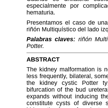
especialmente por complicac
hematuria.
Presentamos el caso de una
riñón Multiquístico del lado i
Palabras claves:
riñón Multi
Potter.
ABSTRACT
The kidney malformation is not
less frequently, bilateral, so
the kidney cystic Potter ty
bifurcation of the bud ureteral
expands without inducing the
constitute cysts of diverse 