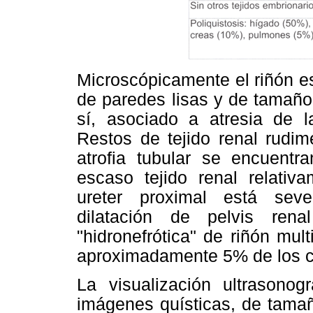
Microscópicamente el riñón e
de paredes lisas y de tamaño
sí, asociado a atresia de la
Restos de tejido renal rudim
atrofia tubular se encuentr
escaso tejido renal relativa
ureter proximal está sev
dilatación de pelvis ren
"hidronefrótica" de riñón mu
aproximadamente 5% de los 
La visualización ultrasonog
imágenes quísticas, de tamaño