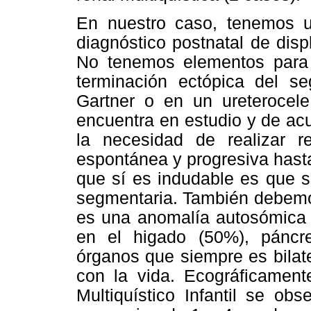
En nuestro caso, tenemos 
diagnóstico postnatal de disp
No tenemos elementos para
terminación ectópica del s
Gartner o en un ureterocele
encuentra en estudio y de ac
la necesidad de realizar re
espontánea y progresiva hasta 
que sí es indudable es que se
segmentaria. También debemos 
es una anomalía autosómica 
en el higado (50%), páncr
órganos que siempre es bilat
con la vida. Ecográficamen
Multiquístico Infantil se ob