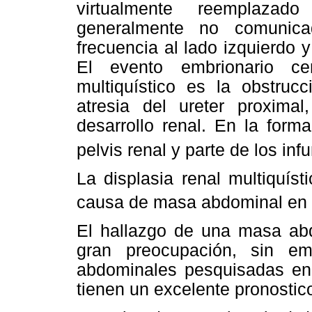
virtualmente reemplazad
generalmente no comunica
frecuencia al lado izquierdo
El evento embrionario ce
multiquístico es la obstruc
atresia del ureter proximal
desarrollo renal. En la form
pelvis renal y parte de los inf
La displasia renal multiquís
causa de masa abdominal en 
El hallazgo de una masa abd
gran preocupación, sin e
abdominales pesquisadas en 
tienen un excelente pronostic