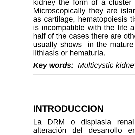
kidney the form of a cluster
Microscopically they are isla
as cartilage, hematopoiesis ti
is incompatible with the life 
half of the cases there are oth
usually shows in the mature a
lithiasis or hematuria.
Key words:
Multicystic kidney
INTRODUCCION
La DRM o displasia renal 
alteración del desarrollo