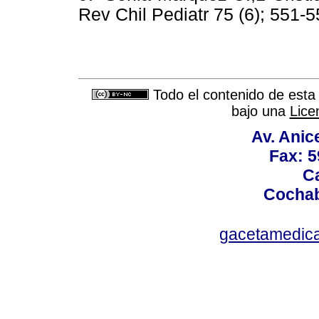
Rev Chil Pediatr 75 (6); 551-
Todo el contenido de esta 
bajo una
Lice
Av. Anic
Fax: 5
Ca
Cochab
gacetamedic