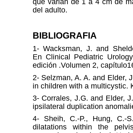
que varian de 1 a 4 cm de ma
del adulto.
BIBLIOGRAFIA
1- Wacksman, J. and Sheldon
En Clinical Pediatric Urolog
edición .Volumen 2, capítulo1
2- Selzman, A. A. and Elder, J.
in children with a multicystic.
3- Corrales, J.G. and Elder, 
ipsilateral duplication anomali
4- Sheih, C.-P., Hung, C.-S
dilatations within the pelvi