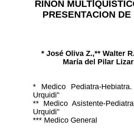
RIÑON MULTlQUÍSTIC
PRESENTACION DE
* José Oliva Z.,** Walter R.
María del Pilar Liza
* Medico Pediatra-Hebiatra.
Urquidi"
** Medico Asistente-Pediatra
Urquidi"
*** Medico General