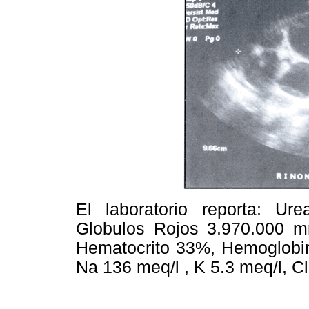
El laboratorio reporta: Ur
Globulos Rojos 3.970.000 
Hematocrito 33%, Hemoglobin
Na 136 meq/l , K 5.3 meq/l, C