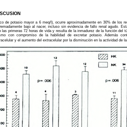
ISCUSION
rico de potasio mayor a 6 meq/l), ocurre aproximadamente en 30% de los 
remadamente bajo al nacer, incluso sin evidencia de fallo renal agudo. Esta
las primeras 72 horas de vida y resulta de la inmadurez de la función del tú
onismo con compromiso de la habilidad de excretar potasio. Además con
racelular y el aumento del extracelular por la disminución en la actividad de 