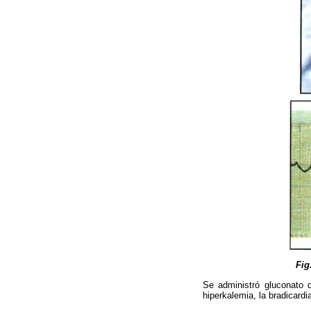
Fig
Se administró gluconato 
hiperkalemia, la bradicardi