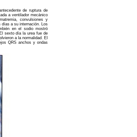
antecedente de ruptura de
tada a ventilador mecánico
rnatremia, convulsiones y
 días a su internación. Los
ambién en el sodio mostró
El sexto día la urea fue de
lvieron a la normalidad. El
mplejos QRS anchos y ondas