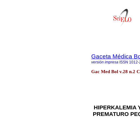
Gaceta Médica Bo
versión impresa
ISSN
1012-
Gac Med Bol v.28 n.2
HIPERKALEMIA 
PREMATURO PE