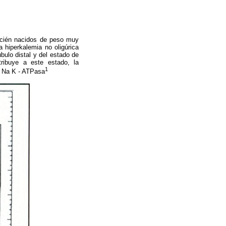
recién nacidos de peso muy
 hiperkalemia no oligúrica
bulo distal y del estado de
tribuye a este estado, la
1
la Na K - ATPasa