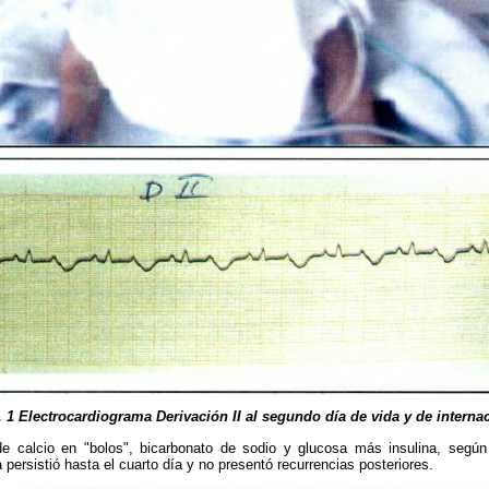
. 1 Electrocardiograma Derivación II al segundo día
de vida y de interna
de calcio en "bolos", bicarbonato de sodio y glucosa más insulina, según
a persistió hasta el cuarto día y no presentó recurrencias posteriores.