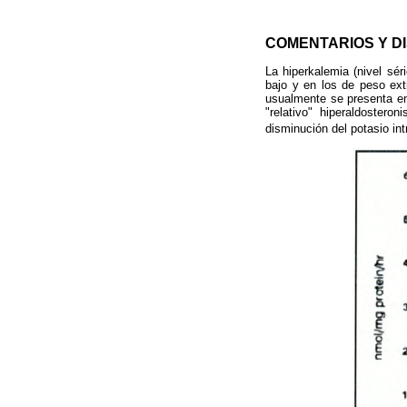
COMENTARIOS Y D
La hiperkalemia (nivel sé
bajo y en los de peso ext
usualmente se presenta en 
"relativo" hiperaldoster
disminución del potasio int