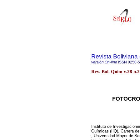
Revista Boliviana
versión On-line
ISSN
0250-
Rev. Bol. Quim v.28 n.
FOTOCROM
Instituto de Investigacione
Químicas (IIQ), Carrera d
, Universidad Mayor de Sa