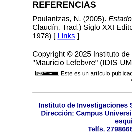
REFERENCIAS
Poulantzas, N. (2005).
Estado
Claudín, Trad.) Siglo XXI Edit
1978) [
Links
]
Copyright © 2025 Instituto de
"Mauricio Lefebvre" (IDIS-U
Este es un artículo publica
Instituto de Investigaciones 
Dirección: Campus Universit
esqui
Telfs. 279866