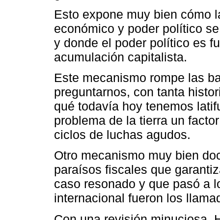
Esto expone muy bien cómo la
económico y poder político se
y donde el poder político es f
acumulación capitalista.
Este mecanismo rompe las bar
preguntarnos, con tanta histori
qué todavía hoy tenemos latif
problema de la tierra un factor
ciclos de luchas agudos.
Otro mecanismo muy bien docu
paraísos fiscales que garantiz
caso resonado y que pasó a lo
internacional fueron los lla
Con una revisión minuciosa, 