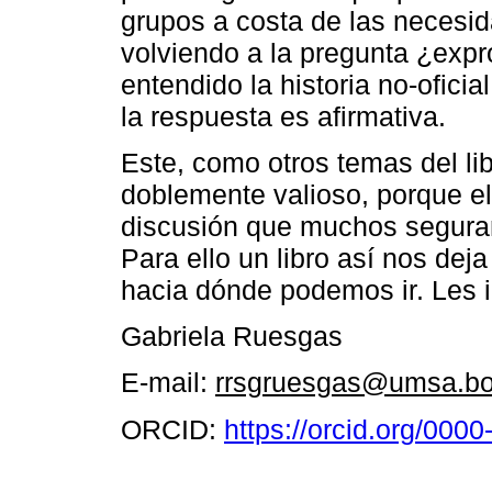
grupos a costa de las necesi
volviendo a la pregunta ¿expr
entendido la historia no-ofici
la respuesta es afirmativa.
Este, como otros temas del li
doblemente valioso, porque e
discusión que muchos segura
Para ello un libro así nos dej
hacia dónde podemos ir. Les in
Gabriela Ruesgas
E-mail:
rrsgruesgas@umsa.b
ORCID:
https://orcid.org/000