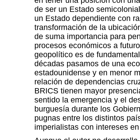
en tener una posición con un
de ser un Estado semicolonial
un Estado dependiente con ra
transformación de la ubicació
de suma importancia para pens
procesos económicos a futuro
geopolítico es de fundamental
décadas pasamos de una econ
estadounidense y en menor me
relación de dependencias cruz
BRICS tienen mayor presenci
sentido la emergencia y el des
burguesía durante los Gobier
pugnas entre los distintos paí
imperialistas con intereses en 