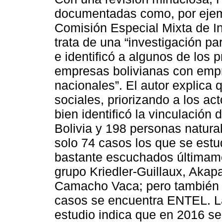
documentadas como, por ejemp
Comisión Especial Mixta de 
trata de una “investigación p
e identificó a algunos de los 
empresas bolivianas con em
nacionales”. El autor explica 
sociales, priorizando a los ac
bien identificó la vinculación
Bolivia y 198 personas natura
solo 74 casos los que se est
bastante escuchados últimame
grupo Kriedler-Guillaux, Akap
Camacho Vaca; pero también 
casos se encuentra ENTEL. La
estudio indica que en 2016 se 