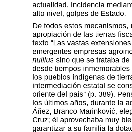
actualidad. Incidencia median
alto nivel, golpes de Estado.
De todos estos mecanismos, un
apropiación de las tierras fisc
texto “Las vastas extensiones 
emergentes empresas agroind
nullius
sino que se trataba de t
desde tiempos inmemorables 
los pueblos indígenas de tierr
intermediación estatal se cons
oriente del país” (p. 389). P
los últimos años, durante la a
Áñez, Branco Marinković, ele
Cruz; él aprovechaba muy bien
garantizar a su familia la dot