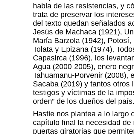
habla de las resistencias, y 
trata de preservar los interes
del texto quedan señalados 
Jesús de Machaca (1921), Unc
María Barzola (1942), Potosí,
Tolata y Epizana (1974), Tod
Capasirca (1996), los levanta
Agua (2000-2005), enero neg
Tahuamanu-Porvenir (2008), el
Sacaba (2019) y tantos otros 
testigos y víctimas de la impo
orden” de los dueños del país
Hastie nos plantea a lo largo 
capítulo final la necesidad 
puertas giratorias que permit