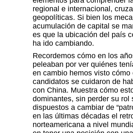
elementos para comprender la 
regional e internacional, cruz
geopolíticas. Si bien los mec
acumulación de capital se mant
es que la ubicación del país 
ha ido cambiando.
Recordemos cómo en los años 
peleaban por ver quiénes tení
en cambio hemos visto cómo en
candidatos se cuidaron de hab
con China. Muestra cómo esto
dominantes, sin perder su rol
dispuestos a cambiar de “patr
en las últimas décadas el ret
norteamericana a nivel mundia