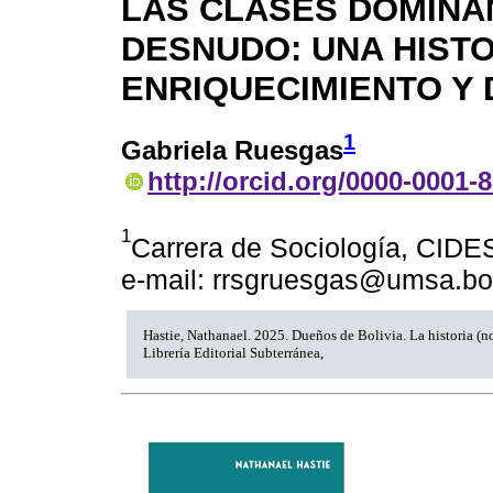
LAS CLASES DOMINA
DESNUDO: UNA HISTO
ENRIQUECIMIENTO Y
1
Gabriela Ruesgas
http://orcid.org/0000-0001-
1
Carrera de Sociología, CIDE
e-mail: rrsgruesgas@umsa.bo
Hastie, Nathanael. 2025. Dueños de Bolivia. La historia (no 
Librería Editorial Subterránea,