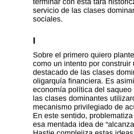
terminar con esta tara histór
servicio de las clases domina
sociales.
I
Sobre el primero quiero plante
como un intento por construir
destacado de las clases domi
oligarquía financiera. Es asi
economía política del saqueo
las clases dominantes utilizar
mecanismo privilegiado de ac
En este sentido, problematiz
esa mentada idea de “alcanzar
Hastie complejiza estas idea