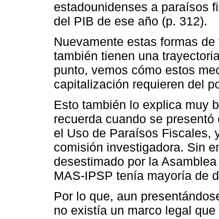
estadounidenses a paraísos f
del PIB de ese año (p. 312).
Nuevamente estas formas de f
también tienen una trayectoria
punto, vemos cómo estos mec
capitalización requieren del po
Esto también lo explica muy bi
recuerda cuando se presentó 
el Uso de Paraísos Fiscales, 
comisión investigadora. Sin e
desestimado por la Asamblea L
MAS-IPSP tenía mayoría de do
Por lo que, aun presentándose
no existía un marco legal que