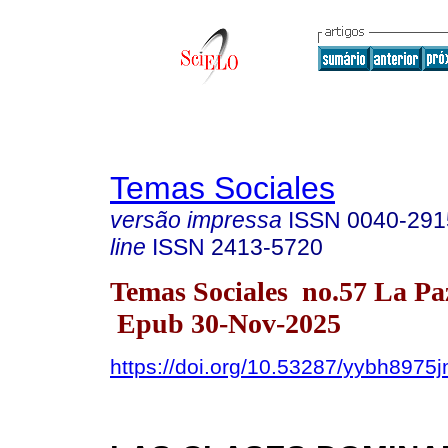
Temas Sociales
versão impressa
ISSN
0040-291
line
ISSN
2413-5720
Temas Sociales no.57 La Pa
Epub 30-Nov-2025
https://doi.org/10.53287/yybh8975