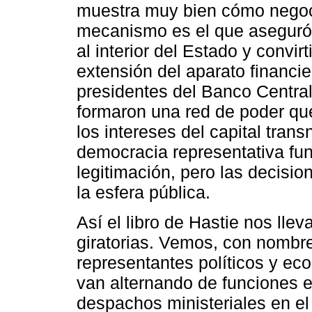
muestra muy bien cómo negoci
mecanismo es el que aseguró l
al interior del Estado y convir
extensión del aparato financi
presidentes del Banco Central
formaron una red de poder que
los intereses del capital trans
democracia representativa fu
legitimación, pero las decisi
la esfera pública.
Así el libro de Hastie nos lle
giratorias. Vemos, con nombre
representantes políticos y e
van alternando de funciones e
despachos ministeriales en e