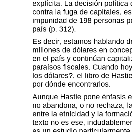
explícita. La decisión política
contra la fuga de capitales, es
impunidad de 198 personas po
país (p. 312).
Es decir, estamos hablando de
millones de dólares en conce
en el país y continúan capital
paraísos fiscales. Cuando ho
los dólares?, el libro de Hast
por dónde encontrarlos.
Aunque Hastie pone énfasis e
no abandona, o no rechaza, la
entre la etnicidad y la formaci
texto no es ese, indudableme
es un estudio particularmente