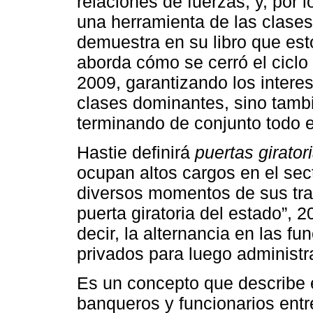
relaciones de fuerzas, y, por l
una herramienta de las clases
demuestra en su libro que est
aborda cómo se cerró el ciclo
2009, garantizando los intere
clases dominantes, sino tam
terminando de conjunto todo e
Hastie definirá
puertas girator
ocupan altos cargos en el sect
diversos momentos de sus tray
puerta giratoria del estado”, 2
decir, la alternancia en las f
privados para luego administra
Es un concepto que describe e
banqueros y funcionarios entre