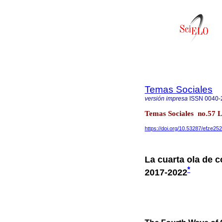
Temas Sociales
versión impresa
ISSN
0040-
Temas Sociales no.57 
https://doi.org/10.53287/efze25
La cuarta ola de 
*
2017-2022