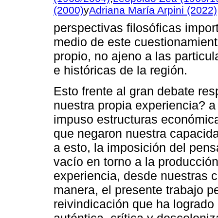
(2000)
y
Adriana María Arpini (2022)
perspectivas filosóficas imp
medio de este cuestionamient
propio, no ajeno a las particul
e históricas de la región.
Esto frente al gran debate res
nuestra propia experiencia? a 
impuso estructuras económica
que negaron nuestra capacida
a esto, la imposición del pen
vacío en torno a la producción
experiencia, desde nuestras c
manera, el presente trabajo per
reivindicación que ha logrado 
auténtica, crítica y descoloni