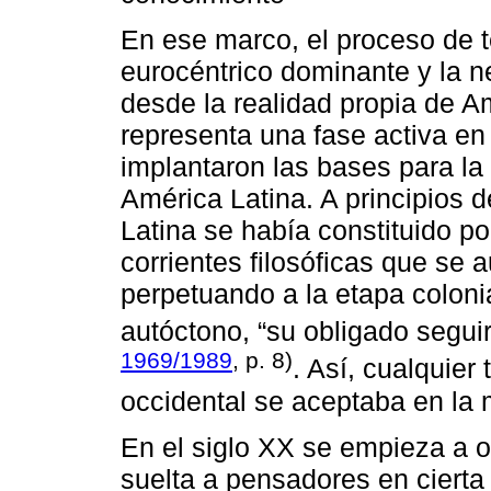
En ese marco, el proceso de 
eurocéntrico dominante y la n
desde la realidad propia de A
representa una fase activa en 
implantaron las bases para la
América Latina. A principios de
Latina se había constituido po
corrientes filosóficas que se
perpetuando a la etapa coloni
autóctono, “su obligado segu
1969/1989
, p. 8)
. Así, cualquier
occidental se aceptaba en la 
En el siglo XX se empieza a or
suelta a pensadores en cierta 