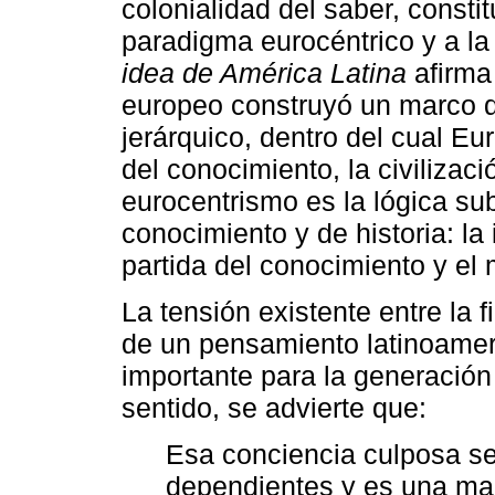
colonialidad del saber, constit
paradigma eurocéntrico y a la 
idea de América Latina
afirma
europeo construyó un marco de
jerárquico, dentro del cual E
del conocimiento, la civiliza
eurocentrismo es la lógica s
conocimiento y de historia: la
partida del conocimiento y el
La tensión existente entre la 
de un pensamiento latinoamer
importante para la generación
sentido, se advierte que:
Esa conciencia culposa se
dependientes y es una man