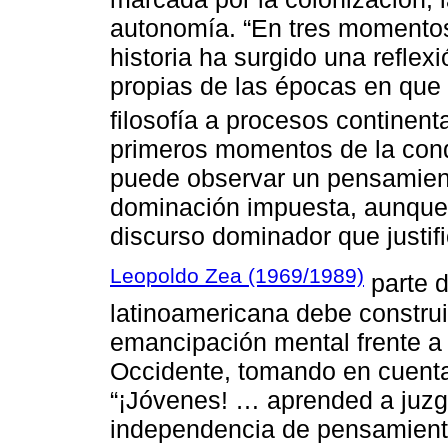
autonomía. “En tres momentos
historia ha surgido una reflexi
propias de las épocas en que 
filosofía a procesos continent
primeros momentos de la conqu
puede observar un pensamiento
dominación impuesta, aunque 
discurso dominador que justif
Leopoldo Zea (1969/1989)
parte d
latinoamericana debe construir
emancipación mental frente a
Occidente, tomando en cuenta
“¡Jóvenes! … aprended a juzg
independencia de pensamiento