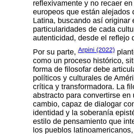
reflexivamente y no recaer en
europeos que están alejados d
Latina, buscando así originar 
particularidades de cada cultu
autenticidad, desde el reflejo
Arpini (2022)
Por su parte,
plant
como un proceso histórico, s
forma de filosofar debe articu
políticos y culturales de Amé
crítica y transformadora. La fi
abstracto para convertirse en 
cambio, capaz de dialogar con 
identidad y la soberanía epis
estilo de pensamiento que int
los pueblos latinoamericanos