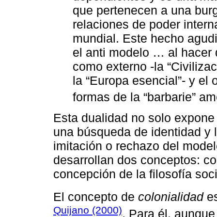
que pertenecen a una burg
relaciones de poder intern
mundial. Este hecho agudi
el anti modelo … al hacer
como externo -la “Civilizac
la “Europa esencial”- y el o
formas de la “barbarie” a
Esta dualidad no solo expone 
una búsqueda de identidad y l
imitación o rechazo del model
desarrollan dos conceptos: co
concepción de la filosofía soc
El concepto de
colonialidad
es
Quijano (2000)
. Para él, aunque