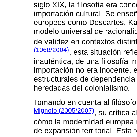
siglo XIX, la filosofía era c
importación cultural. Se ens
europeos como Descartes, Kan
modelo universal de racionali
de validez en contextos disti
(1968/2004)
, esta situación refl
inauténtica, de una filosofía i
importación no era inocente, 
estructurales de dependencia 
heredadas del colonialismo.
Tomando en cuenta al filósof
Mignolo (2005/2007)
, su crítica 
cómo la modernidad europea n
de expansión territorial. Est