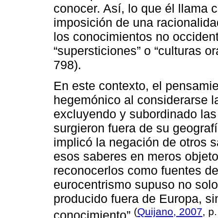
conocer. Así, lo que él llama c
imposición de una racionalida
los conocimientos no occident
“supersticiones” o “culturas or
798).
En este contexto, el pensami
hegemónico al considerarse la
excluyendo y subordinado la
surgieron fuera de su geografí
implicó la negación de otros 
esos saberes en meros objetos
reconocerlos como fuentes de
eurocentrismo supuso no solo
producido fuera de Europa, si
(
Quijano, 2007
, p
conocimiento”