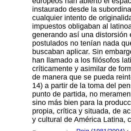
europeos han abierto el espac
instaurado desde la subordin
cualquier intento de originali
impuestos obligaban al latino
generando así una distorsión e
postulados no tenían nada que
buscaban aplicar. Sin embarg
han llamado a los filósofos l
críticamente y asimilar de fo
de manera que se pueda reinter
14) a partir de la toma del p
punto de partida, no meramen
sino más bien para la producc
propia, crítica y situada, de a
y cultural de América Latina, 
Roig (1981/2004)