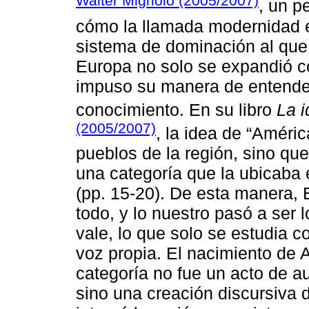
Walter Mignolo (2005/2007)
, un p
cómo la llamada modernidad 
sistema de dominación al que é
Europa no solo se expandió co
impuso su manera de entender l
conocimiento. En su libro
La i
(2005/2007)
, la idea de “Améric
pueblos de la región, sino q
una categoría que la ubicaba
(pp. 15-20). De esta manera, 
todo, y lo nuestro pasó a ser l
vale, lo que solo se estudia 
voz propia. El nacimiento de
categoría no fue un acto de au
sino una creación discursiva