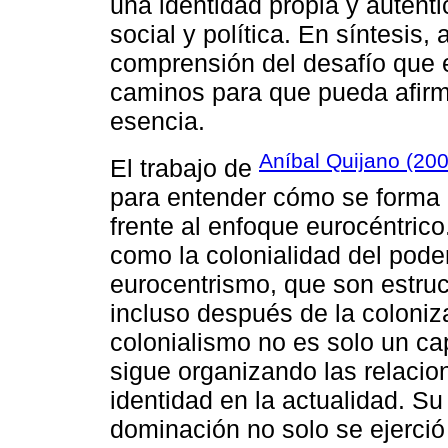
una identidad propia y auténti
social y política. En síntesis,
comprensión del desafío que 
caminos para que pueda afirm
esencia.
Aníbal Quijano (20
El trabajo de
para entender cómo se forma u
frente al enfoque eurocéntric
como la colonialidad del poder,
eurocentrismo, que son estru
incluso después de la coloniz
colonialismo no es solo un ca
sigue organizando las relacio
identidad en la actualidad. S
dominación no solo se ejerció 