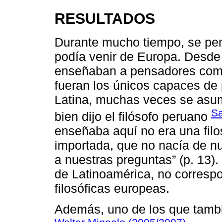
RESULTADOS
Durante mucho tiempo, se pens
podía venir de Europa. Desde l
enseñaban a pensadores como
fueran los únicos capaces de 
Latina, muchas veces se asum
Sa
bien dijo el filósofo peruano
enseñaba aquí no era una filos
importada, que no nacía de nu
a nuestras preguntas” (p. 13). 
de Latinoamérica, no correspo
filosóficas europeas.
Además, uno de los que tambié