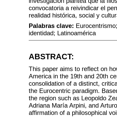
investigación plantea que la fil
convocatoria a reivindicar el p
realidad histórica, social y cultur
Palabras clave:
Eurocentrismo; 
identidad; Latinoamérica
ABSTRACT:
This paper aims to reflect on h
America in the 19th and 20th ce
consolidation of a distinct, criti
the Eurocentric paradigm. Based
the region such as Leopoldo Zea
Adriana María Arpini, and Arturo
affirmation of a philosophical vo