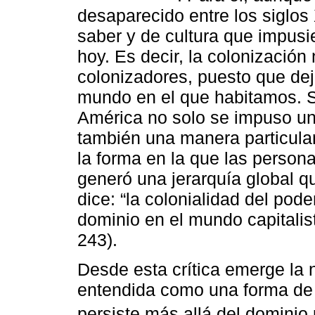
desaparecido entre los siglos
saber y de cultura que impusi
hoy. Es decir, la colonización
colonizadores, puesto que dej
mundo en el que habitamos. S
América no solo se impuso un 
también una manera particula
la forma en la que las person
generó una jerarquía global 
dice: “la colonialidad del po
dominio en el mundo capitalis
243).
Desde esta crítica emerge la n
entendida como una forma de
persiste más allá del dominio 