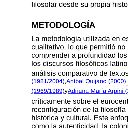
filosofar desde su propia histor
METODOLOGÍA
La metodología utilizada en e
cualitativo, lo que permitió no
comprender a profundidad los
los discursos filosóficos lati
análisis comparativo de text
(1981/2004)
,
Aníbal Quijano (2000)
(1969/1989)
y
Adriana María Arpini 
críticamente sobre el eurocen
reconfiguración de la filosofí
histórica y cultural. Este enf
como la autenticidad, la colo