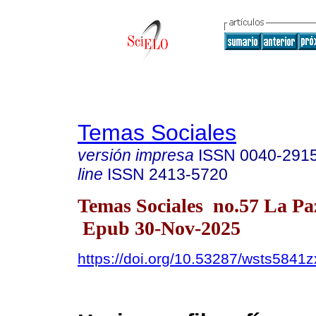
Temas Sociales
versión impresa
ISSN
0040-291
line
ISSN
2413-5720
Temas Sociales no.57 La Pa
Epub 30-Nov-2025
https://doi.org/10.53287/wsts5841z