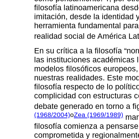
filosofía latinoamericana desd
imitación, desde la identidad 
herramienta fundamental para 
realidad social de América La
En su crítica a la filosofía “n
las instituciones académicas 
modelos filosóficos europeos, 
nuestras realidades. Este mod
filosofía respecto de lo políti
complicidad con estructuras c
debate generado en torno a f
(1968/2004)
o
Zea (1969/1989)
marc
filosofía comienza a pensarse
comprometida y regionalmente