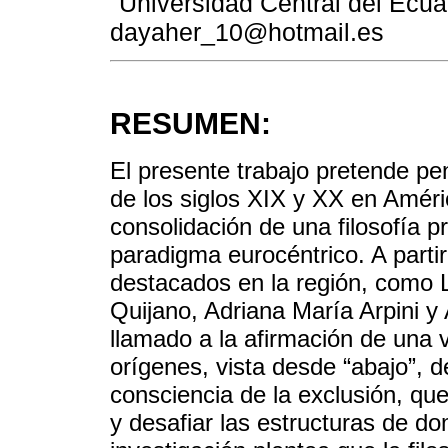
Universidad Central del Ecua
dayaher_10@hotmail.es
RESUMEN:
El presente trabajo pretende pen
de los siglos XIX y XX en Améric
consolidación de una filosofía pro
paradigma eurocéntrico. A parti
destacados en la región, como 
Quijano, Adriana María Arpini y
llamado a la afirmación de una 
orígenes, vista desde “abajo”, d
consciencia de la exclusión, q
y desafiar las estructuras de do