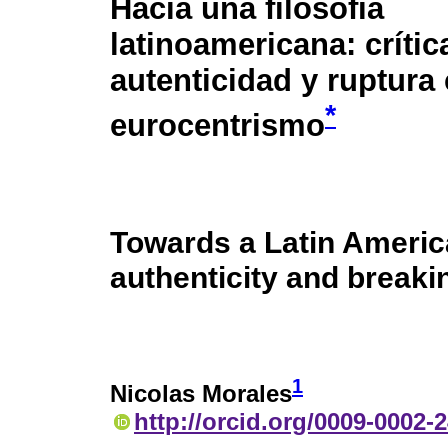
Hacia una filosofía
latinoamericana: crític
autenticidad y ruptura 
*
eurocentrismo
Towards a Latin Americ
authenticity and breaki
1
Nicolas Morales
http://orcid.org/0009-0002-