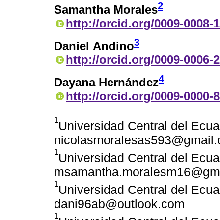
2
Samantha Morales
http://orcid.org/0009-0008-
3
Daniel Andino
http://orcid.org/0009-0006-
4
Dayana Hernández
http://orcid.org/0009-0000-
1
Universidad Central del Ecua
nicolasmoralesas593@gmail
1
Universidad Central del Ecua
msamantha.moralesm16@gma
1
Universidad Central del Ecua
dani96ab@outlook.com
1