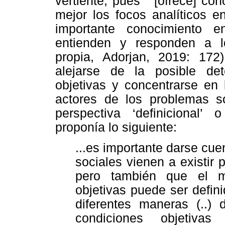
vertiente, pues “ [ofrece] co
mejor los focos analíticos e
importante conocimiento 
entienden y responden a lo
propia, Adorjan, 2019: 172
alejarse de la posible det
objetivas y concentrarse en 
actores de los problemas s
perspectiva ‘definicional’ 
proponía lo siguiente:
...es importante darse cu
sociales vienen a existir
pero también que el m
objetivas puede ser defi
diferentes maneras (..)
condiciones objetiva