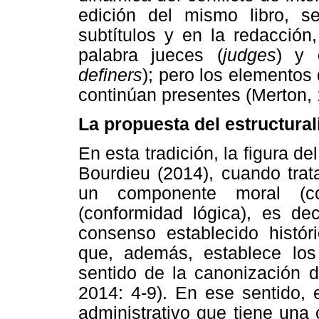
edición del mismo libro, s
subtítulos y en la redacción
palabra jueces (
judges
) y 
definers
); pero los elementos
continúan presentes (Merton, 
La propuesta del estructura
En esta tradición, la figura de
Bourdieu (2014), cuando trata
un componente moral (co
(conformidad lógica), es de
consenso establecido histór
que, además, establece los 
sentido de la canonización d
2014: 4-9). En ese sentido, 
administrativo que tiene una