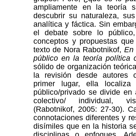
ampliamente en la teoría s
descubrir su naturaleza, sus
analítica y fáctica. Sin emb
el debate sobre lo públi
conceptos y propuestas que 
texto de Nora Rabotnikof,
En 
público en la teoría polític
sólido de organización teórica
la revisión desde autores 
primer lugar, ella localiz
público/privado se divide en 
colectivo/ individual, vi
(Rabotnikof, 2005: 27-30). C
connotaciones diferentes y r
disímiles que en la historia 
disciplinas o enfoques. A