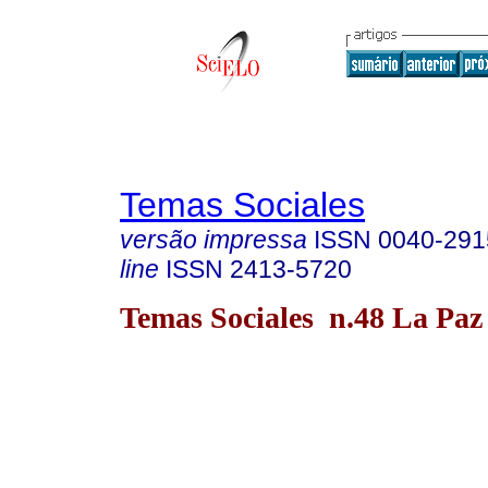
Temas Sociales
versão impressa
ISSN
0040-291
line
ISSN
2413-5720
Temas Sociales n.48 La Paz