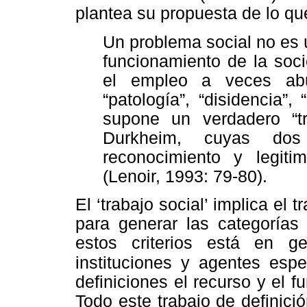
plantea su propuesta de lo qu
Un problema social no es 
funcionamiento de la soci
el empleo a veces abus
“patología”, “disidencia”,
supone un verdadero “tr
Durkheim, cuyas dos
reconocimiento y legiti
(Lenoir, 1993: 79-80).
El ‘trabajo social’ implica el 
para generar las categorías 
estos criterios está en g
instituciones y agentes espe
definiciones el recurso y el 
Todo este trabajo de definic