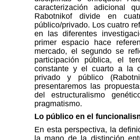
caracterización adicional 
Rabotnikof divide en cua
público/privado. Los cuatro ref
en las diferentes investiga
primer espacio hace refere
mercado, el segundo se refi
participación pública, el t
constante y el cuarto a la c
privado y público (Rabotni
presentaremos las propuestas
del estructuralismo genétic
pragmatismo.
Lo público en el funcionali
En esta perspectiva, la defi
la mano de la distinción ent