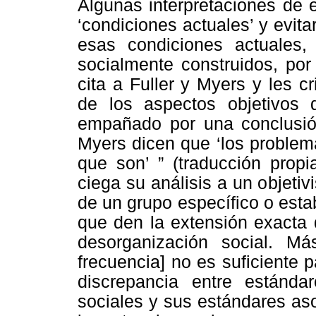
Algunas interpretaciones de 
‘condiciones actuales’ y evita
esas condiciones actuales,
socialmente construidos, por
cita a Fuller y Myers y les c
de los aspectos objetivos 
empañado por una conclusión
Myers dicen que ‘los problem
que son’ ” (traducción propi
ciega su análisis a un objeti
de un grupo específico o est
que den la extensión exacta 
desorganización social. Má
frecuencia] no es suficiente p
discrepancia entre estánda
sociales y sus estándares as