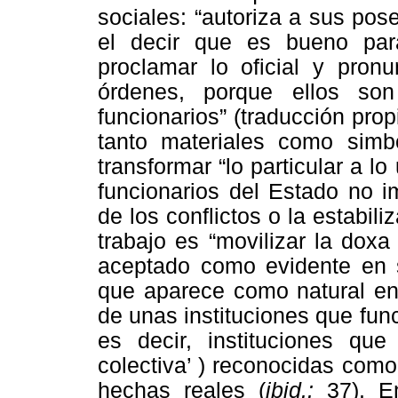
sociales: “autoriza a sus pos
el decir que es bueno pa
proclamar lo oficial y pron
órdenes, porque ellos so
funcionarios” (traducción prop
tanto materiales como simb
transformar “lo particular a lo 
funcionarios del Estado no i
de los conflictos o la estabi
trabajo es “movilizar la doxa
aceptado como evidente en 
que aparece como natural en 
de unas instituciones que fun
es decir, instituciones que
colectiva’ ) reconocidas como 
hechas reales (
ibid.:
37). E