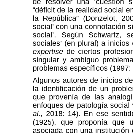
de resolver una ‘cuestión so
“déficit de la realidad social e
la República” (Donzelot, 20
social’ con una connotación s
social’. Según Schwartz, 
sociales’ (en plural) a inicio
expertise
de ciertos profesio
singular y ambiguo problema
problemas específicos (1997:
Algunos autores de inicios de
la identificación de un probl
que provenía de las analogí
enfoques de patología social
al.,
2018: 14). En ese sentid
(1925), que proponía que 
asociada con una institución