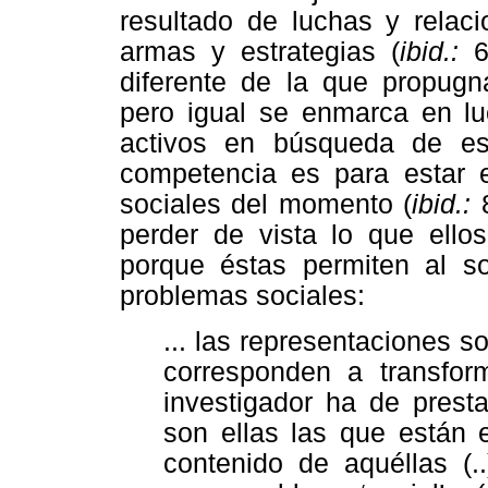
resultado de luchas y relac
armas y estrategias (
ibid.:
6
diferente de la que propugn
pero igual se enmarca en lu
activos en búsqueda de est
competencia es para estar 
sociales del momento (
ibid.:
perder de vista lo que ellos
porque éstas permiten al so
problemas sociales:
... las representaciones s
corresponden a transfor
investigador ha de prest
son ellas las que están e
contenido de aquéllas (.