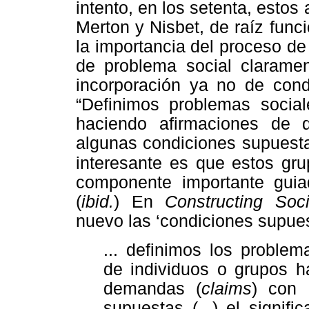
intento, en los setenta, estos
Merton y Nisbet, de raíz funci
la importancia del proceso de
de problema social claramen
incorporación ya no de condi
“Definimos problemas socia
haciendo afirmaciones de 
algunas condiciones supuesta
interesante es que
estos gru
componente importante guia
(
ibid.
) En
Constructing So
nuevo las ‘condiciones supues
... definimos los proble
de individuos o grupos h
demandas (
claims
) con 
supuestas (...) el signif