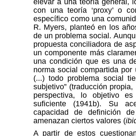
elevar a una teoría general,
con una teoría ‘proxy’ o co
específico como una comunida
R. Myers, planteó en los año
de un problema social. Aunqu
propuesta conciliadora de asp
un componente más clarament
una condición que es una de
norma social compartida por
(...) todo problema social t
subjetivo” (traducción propia
perspectiva, lo objetivo e
suficiente (1941b). Su ace
capacidad de definición de
amenazan ciertos valores (
ibi
A partir de estos cuestiona