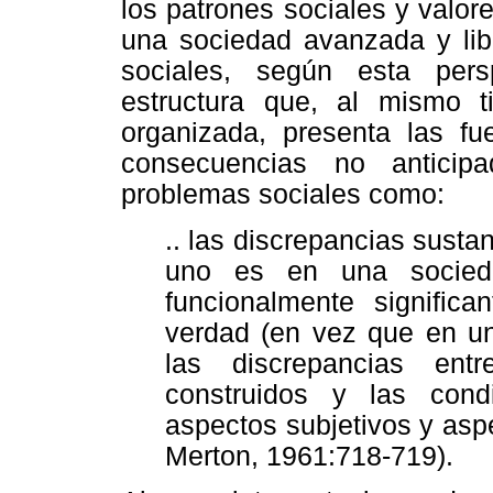
los patrones sociales y valo
una sociedad avanzada y libr
sociales, según esta per
estructura que, al mismo t
organizada, presenta las f
consecuencias no anticip
problemas sociales como:
.. las discrepancias susta
uno es en una socieda
funcionalmente signific
verdad (en vez que en una
las discrepancias ent
construidos y las cond
aspectos subjetivos y aspe
Merton, 1961:718-719).