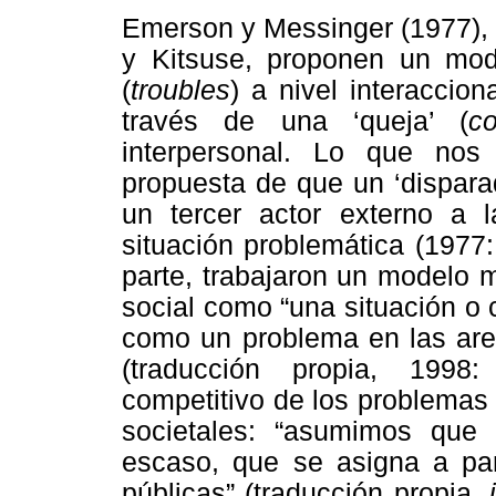
Emerson y Messinger (1977), 
y Kitsuse, proponen un model
(
troubles
) a nivel interaccion
través de una ‘queja’ (
co
interpersonal. Lo que nos
propuesta de que un ‘disparad
un tercer actor externo a la
situación problemática (1977:
parte, trabajaron un modelo 
social como “una situación o
como un problema en las aren
(traducción propia, 1998
competitivo de los problemas 
societales: “asumimos que 
escaso, que se asigna a par
públicas” (traducción propia,