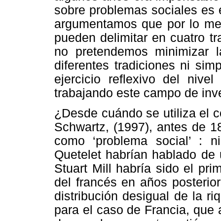
sobre problemas sociales es 
argumentamos que por lo men
pueden delimitar en cuatro tr
no pretendemos minimizar la
diferentes tradiciones ni sim
ejercicio reflexivo del nive
trabajando este campo de inve
¿Desde cuándo se utiliza el 
Schwartz, (1997), antes de 1
como ‘problema social’ : ni
Quetelet habrían hablado de 
Stuart Mill habría sido el pri
del francés en años posteriore
distribución desigual de la r
para el caso de Francia, que