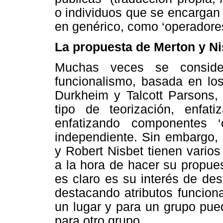
o individuos que se encargan
en genérico, como ‘operadores
La propuesta de Merton y Ni
Muchas veces se consider
funcionalismo, basada en los
Durkheim y Talcott Parsons, 
tipo de teorización, enfati
enfatizando componentes ‘
independiente. Sin embargo, 
y Robert Nisbet tienen varios
a la hora de hacer su propue
es claro es su interés de des
destacando atributos funcion
un lugar y para un grupo pued
para otro grupo.