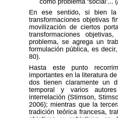
como problema ‘social’... (
En ese sentido, si bien la
transformaciones objetivas f
movilización de ciertos port
transformaciones objetivas
problema, se agrega un trab
formulación pública, es decir
80).
Hasta este punto recorri
importantes en la literatura d
dos tienen claramente un di
temporal y varios autore
interrelación (Stimson, Stims
2006); mientras que la terce
tradición teórica francesa, tr