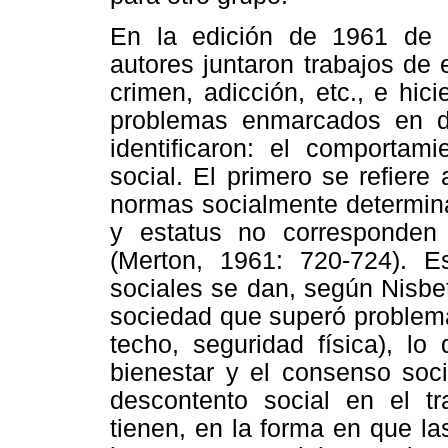
En la edición de 1961 de
autores juntaron trabajos de
crimen, adicción, etc., e hic
problemas enmarcados en do
identificaron: el comportam
social. El primero se refiere
normas socialmente determina
y estatus no corresponden 
(Merton, 1961: 720-724). E
sociales se dan, según Nisbe
sociedad que superó problema
techo, seguridad física), lo
bienestar y el consenso soci
descontento social en el tra
tienen, en la forma en que l