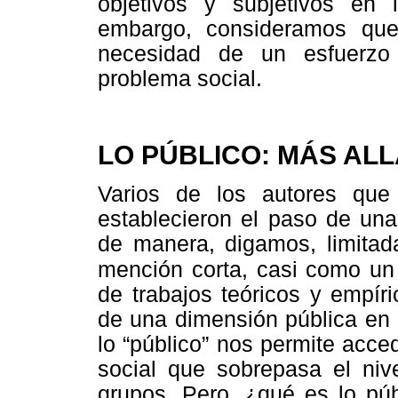
objetivos y subjetivos en 
embargo, consideramos que 
necesidad de un esfuerzo 
problema social.
LO PÚBLICO: MÁS ALL
Varios de los autores que 
establecieron el paso de una
de manera, digamos, limitad
mención corta, casi como un
de trabajos teóricos y empír
de una dimensión pública en l
lo “público” nos permite acc
social que sobrepasa el nive
grupos. Pero, ¿qué es lo púb