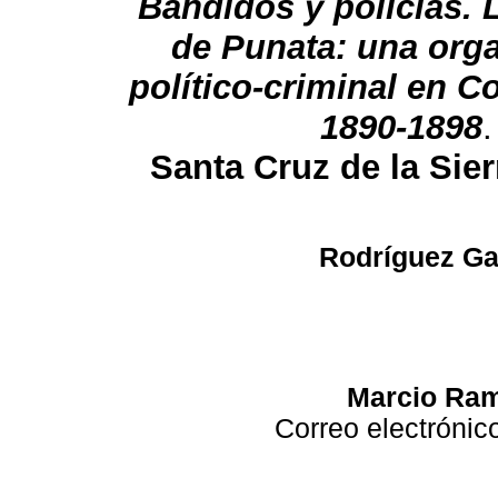
Bandidos y policías. L
de Punata: una org
político-criminal en 
1890-1898
.
Santa Cruz de la Sier
Rodríguez Ga
Marcio Ram
Correo electrónic