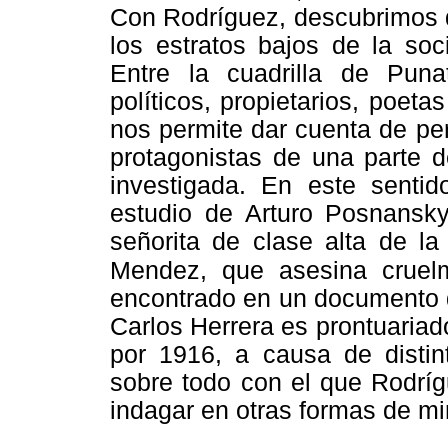
Con Rodríguez, descubrimos q
los estratos bajos de la soc
Entre la cuadrilla de Puna
políticos, propietarios, poeta
nos permite dar cuenta de p
protagonistas de una parte d
investigada. En este senti
estudio de Arturo Posnansk
señorita de clase alta de l
Mendez, que asesina cruel
encontrado en un documento d
Carlos Herrera es prontuariad
por 1916, a causa de distin
sobre todo con el que Rodrí
indagar en otras formas de mira