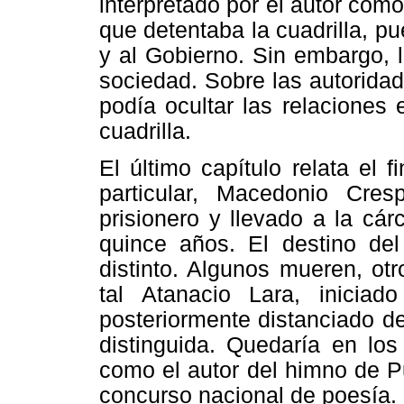
interpretado por el autor com
que detentaba la cuadrilla, p
y al Gobierno. Sin embargo, l
sociedad. Sobre las autorida
podía ocultar las relaciones e
cuadrilla.
El último capítulo relata el 
particular, Macedonio Cre
prisionero y llevado a la cá
quince años. El destino del 
distinto. Algunos mueren, ot
tal Atanacio Lara, iniciad
posteriormente distanciado d
distinguida. Quedaría en los
como el autor del himno de P
concurso nacional de poesía.