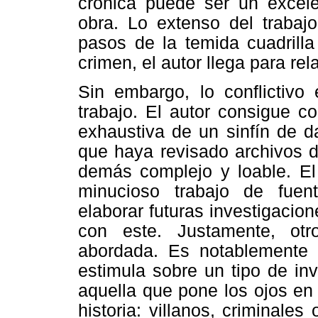
crónica puede ser un excele
obra. Lo extenso del trabaj
pasos de la temida cuadrill
crimen, el autor llega para rela
Sin embargo, lo conflictivo
trabajo. El autor consigue co
exhaustiva de un sinfín de d
que haya revisado archivos d
demás complejo y loable. El
minucioso trabajo de fuen
elaborar futuras investigacio
con este. Justamente, ot
abordada. Es notablemente i
estimula sobre un tipo de in
aquella que pone los ojos en
historia: villanos, criminale