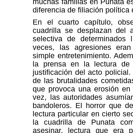
muchas familias en Punata es
diferencia de filiación polític
En el cuarto capítulo, ob
cuadrilla se desplazan del
selectiva de determinados 
veces, las agresiones era
simple entretenimiento. Adem
la prensa en la lectura de
justificación del acto policial
de las brutalidades cometida
que provoca una erosión en 
vez, las autoridades asumía
bandoleros. El horror que d
lectura particular en cierto s
la cuadrilla de Punata co
asesinar, lectura que era pr