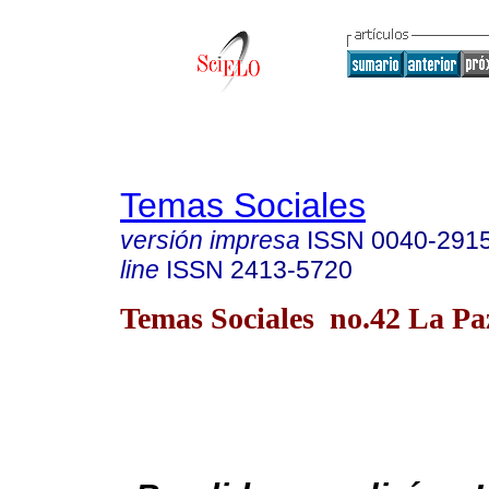
Temas Sociales
versión impresa
ISSN
0040-291
line
ISSN
2413-5720
Temas Sociales no.42 La P