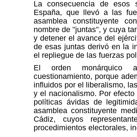
La consecuencia de esos 
España, que llevó a las fue
asamblea constituyente co
nombre de "juntas", y cuya ta
y detener el avance del ejérci
de esas juntas derivó en la i
el repliegue de las fuerzas po
El orden monárquico a
cuestionamiento, porque adem
influidos por el liberalismo, la
y el nacionalismo. Por efecto 
políticas ávidas de legitimi
asamblea constituyente medi
Cádiz, cuyos representan
procedimientos electorales, i