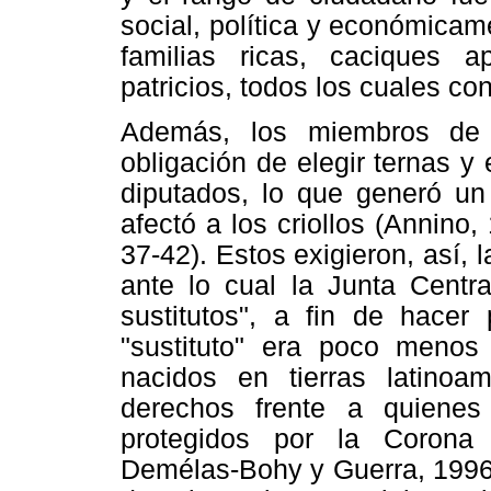
social, política y económica
familias ricas, caciques 
patricios, todos los cuales c
Además, los miembros de l
obligación de elegir ternas y 
diputados, lo que generó un 
afectó a los criollos (Annin
37-42). Estos exigieron, así, l
ante lo cual la Junta Centra
sustitutos", a fin de hacer 
"sustituto" era poco menos
nacidos en tierras latinoa
derechos frente a quienes
protegidos por la Corona 
Demélas-Bohy y Guerra, 1996: