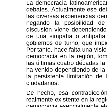
La democracia latinoamerica
debates. Actualmente ese deb
las diversas experiencias dem
negando la posibilidad de
discusión viene dependiendo
de una simpatía o antipatía 
gobiernos de turno, que impi
Por tanto, hace falta una visi
democracia en la región, to
las últimas cuatro décadas la
ha venido dependiendo de la 
la persistente limitación de
ciudadanos.
De hecho, esa contradicció
realmente existente en la re
democracia esencialmente ele