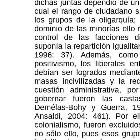
dichas juntas dependió de un 
cual el rango de ciudadano s
los grupos de la oligarquía;
dominio de las minorías ello
control de las facciones 
suponía la repartición iguali
1996: 37). Además, como 
positivismo, los liberales e
debían ser logrados mediante
masas incivilizadas y la r
cuestión administrativa, p
gobernar fueron las casta
Demélas-Bohy y Guerra, 19
Ansaldi, 2004: 461). Por el
colonialismo, fueron excluid
no sólo ello, pues esos grup