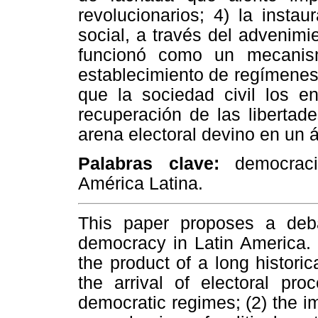
revolucionarios; 4) la insta
social, a través del advenimi
funcionó como un mecanismo
establecimiento de regímenes d
que la sociedad civil los en
recuperación de las libertad
arena electoral devino en un 
Palabras clave:
democraci
América Latina.
This paper proposes a debat
democracy in Latin America. I
the product of a long historic
the arrival of electoral pro
democratic regimes; (2) the i