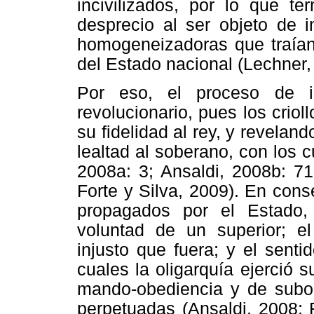
incivilizados, por lo que t
desprecio al ser objeto de 
homogeneizadoras que traían 
del Estado nacional (Lechner,
Por eso, el proceso de i
revolucionario, pues los criol
su fidelidad al rey, y reveland
lealtad al soberano, con los 
2008a: 3; Ansaldi, 2008b: 7
Forte y Silva, 2009). En con
propagados por el Estado,
voluntad de un superior; e
injusto que fuera; y el senti
cuales la oligarquía ejerció s
mando-obediencia y de subor
perpetuadas (Ansaldi, 2008; 