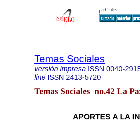
Temas Sociales
versión impresa
ISSN
0040-291
line
ISSN
2413-5720
Temas Sociales no.42 La P
APORTES A LA I