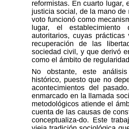
reformistas. En cuarto lugar, 
justicia social, de la mano de
voto funcionó como mecanismo 
lugar, el establecimiento
autoritarios, cuyas prácticas
recuperación de las libert
sociedad civil, y que derivó e
como el ámbito de regularida
No obstante, este análisi
histórico, puesto que no dep
acontecimientos del pasado
enmarcado en la llamada socio
metodológicos atiende el ámbi
cuenta de las causas de cons
conceptualiza-do. Este traba
vieja tradición sociológica qu