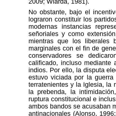
2009; Wiarda, 1981).
No obstante, bajo el incenti
lograron constituir los parti
modernas instancias repres
señoriales y como extensión 
mientras que los liberales 
marginales con el fin de gener
conservadores se dedicaro
calificado, incluso mediante
indios. Por ello, la disputa el
estuvo viciada por la guerra 
terratenientes y la Iglesia, la
la prebenda, la intimidació
ruptura constitucional e inclus
ambos bandos se acusaban mu
antinacionales (Alonso, 1996