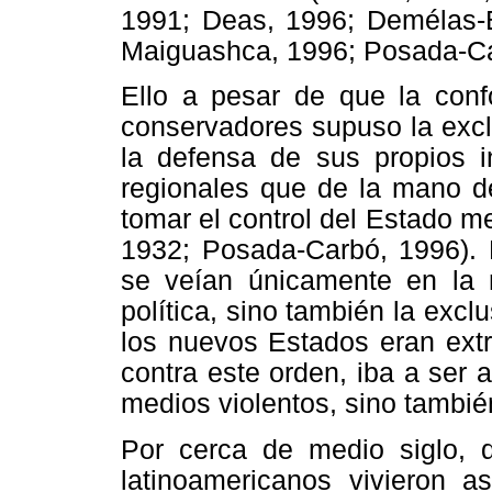
1991; Deas, 1996; Demélas-B
Maiguashca, 1996; Posada-Car
Ello a pesar de que la confo
conservadores supuso la excl
la defensa de sus propios in
regionales que de la mano d
tomar el control del Estado 
1932; Posada-Carbó, 1996). P
se veían únicamente en la n
política, sino también la exc
los nuevos Estados eran ext
contra este orden, iba a ser 
medios violentos, sino tambi
Por cerca de medio siglo, 
latinoamericanos vivieron a