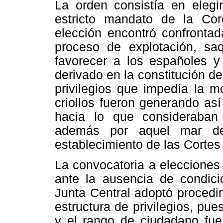
La orden consistía en elegir
estricto mandato de la Cor
elección encontró confrontad
proceso de explotación, sa
favorecer a los españoles y 
derivado en la constitución de
privilegios que impedía la m
criollos fueron generando as
hacia lo que consideraban 
además por aquel mar de
establecimiento de las Cortes
La convocatoria a elecciones 
ante la ausencia de condic
Junta Central adoptó procedi
estructura de privilegios, pues
y el rango de ciudadano fue 