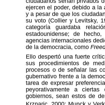
ciudadanos serían privados d
ejercen el poder, debido a la 
y a pesar de que los ciudadan
su voto (Collier y Levitsky, 
categoría guardaba relac
estadounidense;
de hecho, 
agencias internacionales ded
de la democracia, como
Free
Ello despertó una fuerte crít
sus procedimientos de medi
procesos o de señalar las c
gubernativo frente a la democ
tarea de expresar preferencia
peyorativamente a ciertas 
gobiernos, sean estos de de
Krznaric, 2000; Munck y Verku