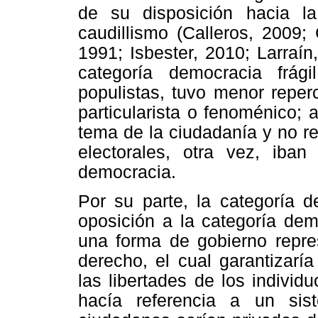
de su disposición hacia l
caudillismo (Calleros, 2009
1991; Isbester, 2010; Larraín
categoría democracia frá
populistas, tuvo menor reper
particularista o fenoménico;
tema de la ciudadanía y no ref
electorales, otra vez, iban
democracia.
Por su parte, la categoría d
oposición a la categoría dem
una forma de gobierno repre
derecho, el cual garantizarí
las libertades de los individ
hacía referencia a un si