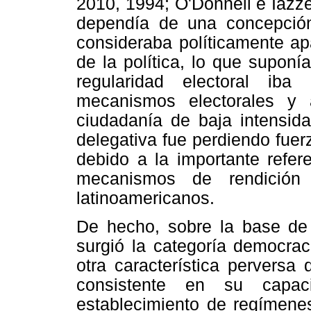
2010, 1994; O'Donnell e Iazze
dependía de una concepción 
consideraba políticamente ap
de la política, lo que suponí
regularidad electoral iba
mecanismos electorales y
ciudadanía de baja intensida
delegativa fue perdiendo fuer
debido a la importante refer
mecanismos de rendición
latinoamericanos.
De hecho, sobre la base de 
surgió la categoría democraci
otra característica perversa
consistente en su capac
establecimiento de regímenes