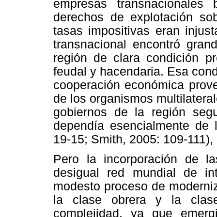
empresas transnacionales 
derechos de explotación sob
tasas impositivas eran injust
transnacional encontró gran
región de clara condición pr
feudal y hacendaria. Esa con
cooperación económica proven
de los organismos multilateral
gobiernos de la región segu
dependía esencialmente de la
19-15; Smith, 2005: 109-111),
Pero la incorporación de l
desigual red mundial de in
modesto proceso de moderniza
la clase obrera y la cla
complejidad, ya que emer