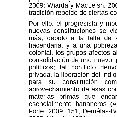
2009; Wiarda y MacLeish, 200
tradición rebelde de ciertas 
Por ello, el progresista y mo
nuevas constituciones se vi
más, debido a la falta de a
hacendaria, y a una pobrez
colonial, los grupos afectos a
consolidación de uno nuevo, 
políticos; tal conflicto de
privada, la liberación del indi
para su constitución c
aprovechamiento de esas cond
materias primas que enca
esencialmente bananeros (A
Forte, 2009: 151; Demélas-Bo