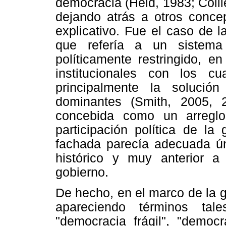
democracia (Held, 1983; Collie
dejando atrás a otros conce
explicativo. Fue el caso de 
que refería a un sistema
políticamente restringido, 
institucionales con los c
principalmente la solució
dominantes (Smith, 2005, 
concebida como un arreglo 
participación política de la
fachada parecía adecuada ú
histórico y muy anterior a
gobierno.
De hecho, en el marco de la g
apareciendo términos tal
"democracia frágil", "democra