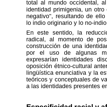
total al mundo occidental, 
identidad primigenia, un otr
negativo", resultando de ell
lo indio originario y lo no-indi
En este sentido, la reducci
radical, al momento de posi
construcción de una identidad
por el uso de algunas mar
expresarían identidades disc
oposición étnico-cultural ante
lingüística enunciativa y la e
teóricos y conceptuales de va
a las identidades presentes en
Especificidad racial y a