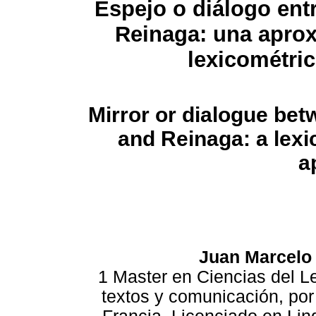
Espejo o diálogo ent
Reinaga: una apro
lexicométri
Mirror or dialogue be
and Reinaga: a lexi
a
Juan Marcelo
1 Master en Ciencias del L
textos y comunicación, po