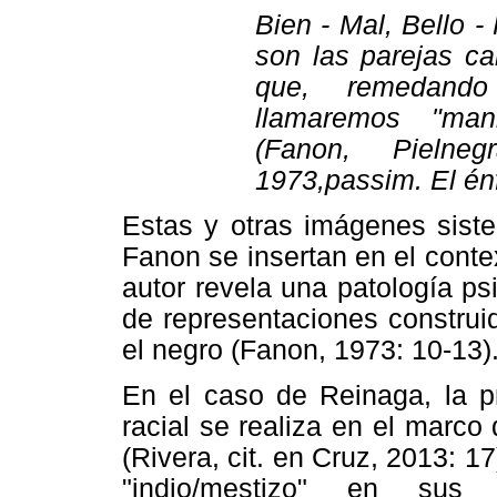
Bien - Mal, Bello -
son las parejas ca
que, remedand
llamaremos "mani
(Fanon, Pielneg
1973,passim. El énf
Estas y otras imágenes siste
Fanon se insertan en el contex
autor revela una patología p
de representaciones construid
el negro (Fanon, 1973: 10-13)
En el caso de Reinaga, la p
racial se realiza en el marco 
(Rivera, cit. en Cruz, 2013: 17
"indio/mestizo" en sus t