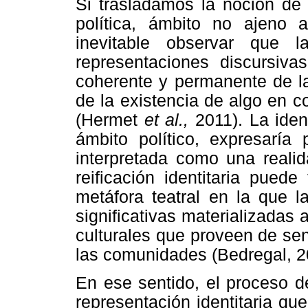
Si trasladamos la noción de 
política, ámbito no ajeno a
inevitable observar que 
representaciones discursiva
coherente y permanente de la
de la existencia de algo en c
(Hermet
et al.,
2011). La iden
ámbito político, expresaría 
interpretada como una realid
reificación identitaria pued
metáfora teatral en la que l
significativas materializadas 
culturales que proveen de sent
las comunidades (Bedregal, 2
En ese sentido, el proceso d
representación identitaria qu