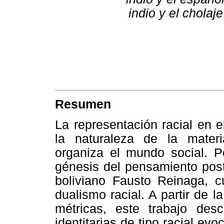
indio y el cholaj
Resumen
La representación racial en e
la naturaleza de la materi
organiza el mundo social. P
génesis del pensamiento post
boliviano Fausto Reinaga, 
dualismo racial. A partir de l
métricas, este trabajo desc
identitarias de tipo racial ev