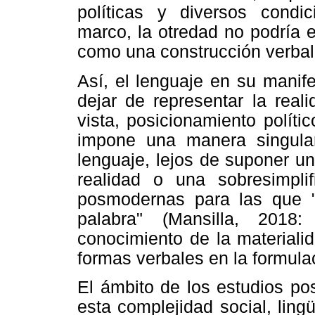
políticas y diversos condi
marco, la otredad no podría 
como una construcción verbal 
Así, el lenguaje en su manife
dejar de representar la rea
vista, posicionamiento políti
impone una manera singular
lenguaje, lejos de suponer u
realidad o una sobresimplifi
posmodernas para las que "
palabra" (Mansilla, 2018
conocimiento de la materialid
formas verbales en la formulac
El ámbito de los estudios po
esta complejidad social, lingü