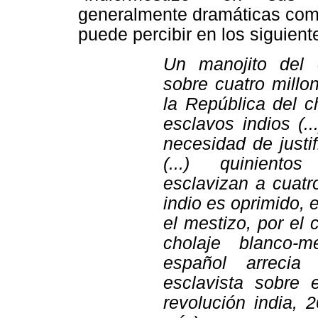
generalmente dramáticas como
puede percibir en los siguient
Un manojito del 
sobre cuatro millon
la República del c
esclavos indios (..
necesidad de justif
(...) quiniento
esclavizan a cuatro
indio es oprimido, 
el mestizo, por el c
cholaje blanco-
español arrecia
esclavista sobre e
revolución india, 