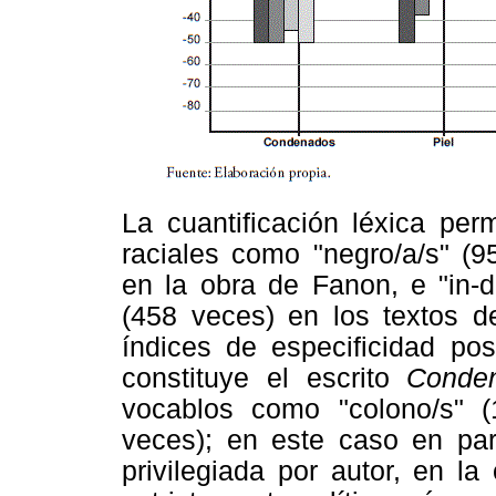
La cuantificación léxica perm
raciales como "negro/a/s" (9
en la obra de Fanon, e "in-d
(458 veces) en los textos d
índices de especificidad pos
constituye el escrito
Conde
vocablos como "colono/s" (
veces); en este caso en part
privilegiada por autor, en la