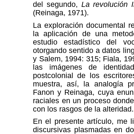
del segundo,
La revolución 
(Reinaga, 1971).
La exploración documental re
la aplicación de una metodo
estudio estadístico del vo
otorgando sentido a datos lin
y Salem, 1994: 315; Fiala, 19
las imágenes de identidad
postcolonial de los escritor
muestra, así, la analogía p
Fanon y Reinaga, cuya enunci
raciales en un proceso donde 
con los rasgos de la alteridad.
En el presente artículo, me l
discursivas plasmadas en d