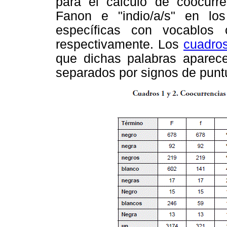
para el cálculo de coocurre
Fanon e "indio/a/s" en lo
específicas con vocablos c
respectivamente. Los
cuadro
que dichas palabras aparec
separados por signos de punt