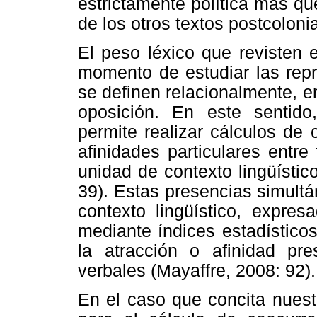
estrictamente política más que
de los otros textos postcoloni
El peso léxico que revisten e
momento de estudiar las repr
se definen relacionalmente, e
oposición. En este sentido
permite realizar cálculos de
afinidades particulares entre
unidad de contexto lingüísti
39). Estas presencias simult
contexto lingüístico, expres
mediante índices estadísticos
la atracción o afinidad pr
verbales (Mayaffre, 2008: 92).
En el caso que concita nuest