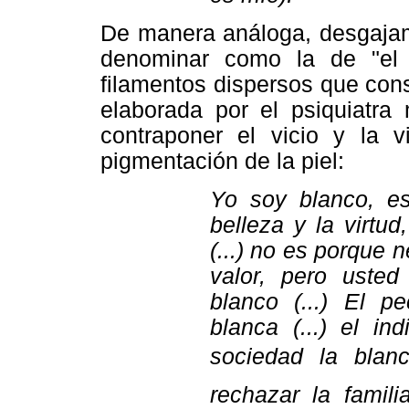
De manera análoga, desgajam
denominar como la de "el b
filamentos dispersos que cons
elaborada por el psiquiatra
contraponer el vicio y la 
pigmentación de la piel:
Yo soy blanco, es
belleza y la virtu
(...) no es porque
valor, pero uste
blanco (...) El p
blanca (...) el in
sociedad la blanc
rechazar la familia 