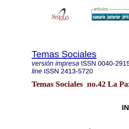
Temas Sociales
versión impresa
ISSN
0040-291
line
ISSN
2413-5720
Temas Sociales no.42 La P
I