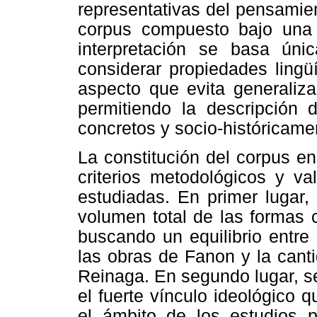
representativas del pensamien
corpus compuesto bajo una
interpretación se basa ún
considerar propiedades lingüí
aspecto que evita generaliza
permitiendo la descripción 
concretos y socio-históricamen
La constitución del corpus en
criterios metodológicos y va
estudiadas. En primer lugar,
volumen total de las formas 
buscando un equilibrio entre
las obras de Fanon y la cant
Reinaga. En segundo lugar, s
el fuerte vínculo ideológico 
el ámbito de los estudios 