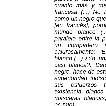
cuanto más y me
francesa (...) No
como un negro que
[en francés], por
mundo blanco (.
paralelo entre la 
un compañero m
calurosamente: '
blanco (...) ¿Yo, 
casi blanca?. Dete
negro, hace de est
superioridad indis
sus esfuerzos t
existencia blanca 
máscaras blancas,
es mío).