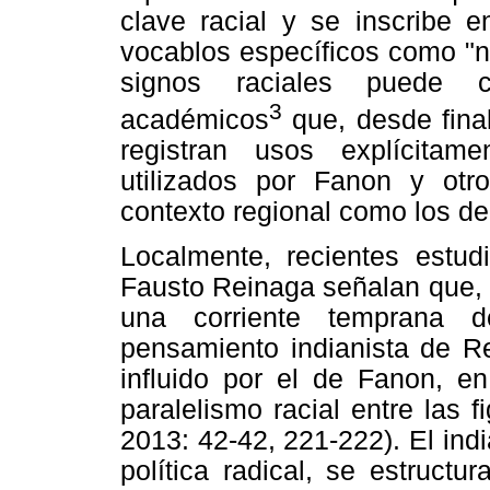
clave racial y se inscribe e
vocablos específicos como "ne
signos raciales puede co
3
académicos
que, desde fina
registran usos explícitam
utilizados por Fanon y otr
contexto regional como los de 
Localmente, recientes estud
Fausto Reinaga señalan que, 
una corriente temprana de
pensamiento indianista de Re
influido por el de Fanon, en
paralelismo racial entre las f
2013: 42-42, 221-222). El indi
política radical, se estruct