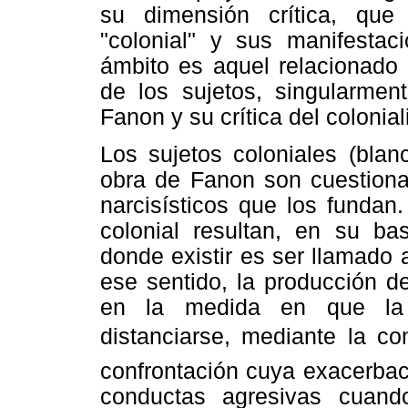
su dimensión crítica, que
"colonial" y sus manifestac
ámbito es aquel relacionado 
de los sujetos, singularmen
Fanon y su crítica del colonia
Los sujetos coloniales (blan
obra de Fanon son cuestiona
narcisísticos que los fundan
colonial resultan, en su ba
donde existir es ser llamado 
ese sentido, la producción d
en la medida en que la r
distanciarse, mediante la co
confrontación cuya exacerbac
conductas agresivas cuand