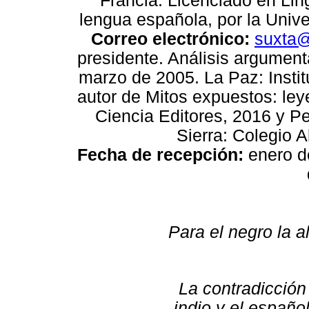
Francia. Licenciado en Lin
lengua española, por la Univ
Correo electrónico:
suxta@
presidente. Análisis argumenta
marzo de 2005. La Paz: Instit
autor de Mitos expuestos: leye
Ciencia Editores, 2016 y Per
Sierra: Colegio A
Fecha de recepción:
enero d
Para el negro la a
La contradicción 
indio y el españo