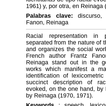
1961) y, por otra, en Reinaga 
Palabras clave:
discurso,
Fanon, Reinaga
Racial representation in 
separated from the nature of t
and organizes the social worl
French author Frantz Fano
Reinaga stand out in the go
works which manifest a ma
identification of lexicometri
succinct description of raci
evoked, on the one hand, by 
by Reinaga (1970, 1971).
Keywords
: speech, lexico