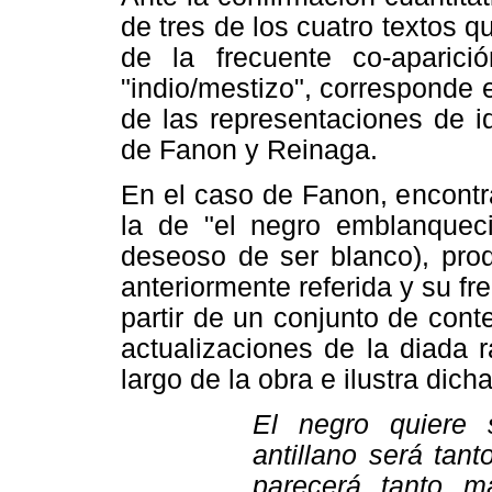
de tres de los cuatro textos
de la frecuente co-aparici
"indio/mestizo", corresponde
de las representaciones de id
de Fanon y Reinaga.
En el caso de Fanon, encont
la de "el negro emblanquec
deseoso de ser blanco), prod
anteriormente referida y su f
partir de un conjunto de cont
actualizaciones de la diada 
largo de la obra e ilustra dich
El negro quiere s
antillano será tan
parecerá tanto m