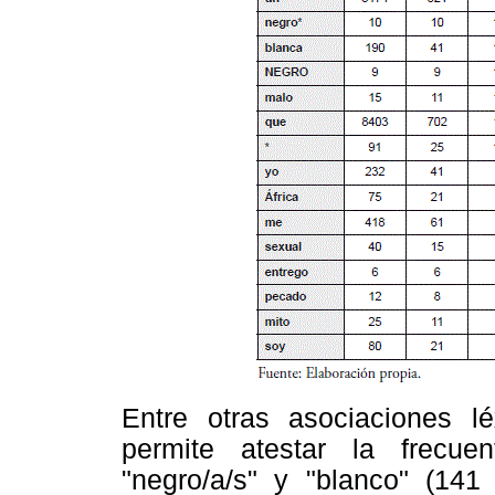
Entre otras asociaciones lé
permite atestar la frecue
"negro/a/s" y "blanco" (14