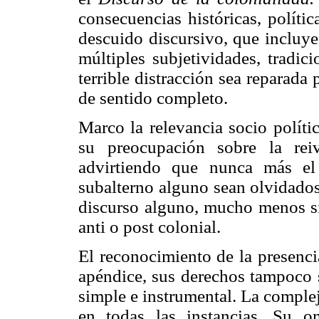
consecuencias históricas, polític
descuido discursivo, que incluye
múltiples subjetividades, tradic
terrible distracción sea reparada
de sentido completo.
Marco la relevancia socio políti
su preocupación sobre la rei
advirtiendo que nunca más el
subalterno alguno sean
olvidados
discurso alguno, mucho menos si
anti o post colonial.
El reconocimiento de la presenci
apéndice, sus derechos tampoco 
simple e instrumental. La comple
en todas las instancias. Su om