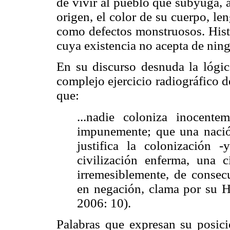
de vivir al pueblo que subyuga, a
origen, el color de su cuerpo, le
como defectos monstruosos. Hist
cuya existencia no acepta de nin
En su discurso desnuda la lógic
complejo ejercicio radiográfico d
que:
...nadie coloniza inocent
impunemente; que una nació
justifica la colonización 
civilización enferma, una 
irremesiblemente, de consec
en negación, clama por su Hi
2006: 10).
Palabras que expresan su posici