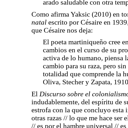
arado saludable con otra tem
Como afirma Yaksic (2010) en to
natal
escrito por Césaire en 1939
que Césaire nos deja:
El poeta martiniqueño cree e
cambios en el curso de su pro
activa de lo humano, piensa l
cambio para su raza, pero sin
totalidad que comprende la 
Oliva, Stecher y Zapata, 1910
El
Discurso sobre el colonialis
indudablemente, del espíritu de su
estrofa con la que concluyo esta 
otras razas // lo que me hace ser 
// es por el hambre universal // es