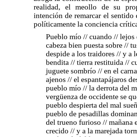
realidad, el meollo de su pro
intención de remarcar el sentido 
políticamente la conciencia crític
Pueblo mío // cuando // lejos 
cabeza bien puesta sobre // tu
despide a los traidores // y a 
bendita // tierra restituida //
juguete sombrío // en el carna
ajenos // el espantapájaros 
pueblo mío // la derrota del me
vergüenza de occidente se que
pueblo despierta del mal sueñ
pueblo de pesadillas dominan
del trueno furioso // mañana
crecido // y a la marejada torm