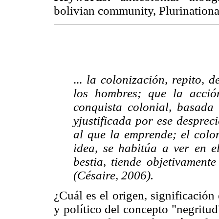
bolivian community, Plurinational
...
la colonización, repito, 
los hombres; que la acción
conquista colonial, basada
yjustificada por ese desprec
al que la emprende; el colo
idea, se habitúa a ver en e
bestia, tiende objetivament
(Césaire, 2006).
¿Cuál es el origen, significación
y político del concepto "negritud