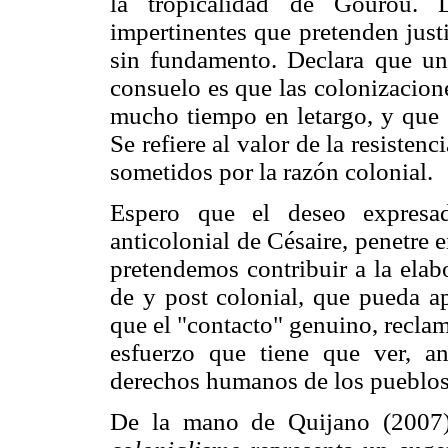
la tropicalidad de Gourou. L
impertinentes que pretenden just
sin fundamento. Declara que una
consuelo es que las colonizacion
mucho tiempo en letargo, y que 
Se refiere al valor de la resisten
sometidos por la razón colonial.
Espero que el deseo expresa
anticolonial de Césaire, penetre e
pretendemos contribuir a la elab
de y post colonial, que pueda a
que el "contacto" genuino, reclam
esfuerzo que tiene que ver, a
derechos humanos de los pueblos
De la mano de Quijano (2007)