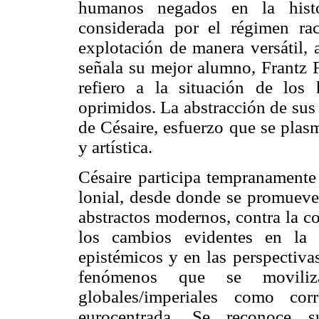
humanos negados en la histo
considerada por el régimen rac
explotación de manera versátil, 
señala su mejor alumno, Frantz 
refiero a la situación de los
oprimidos. La abstracción de su
de Césaire, esfuerzo que se plasma
y artística.
Césaire participa tempranamente
lonial, desde donde se promueven
abstractos modernos, contra la col
los cambios evidentes en la 
epistémicos y en las perspectiva
fenómenos que se moviliz
globales/imperiales como co
eurocentrada. Se reconoce 