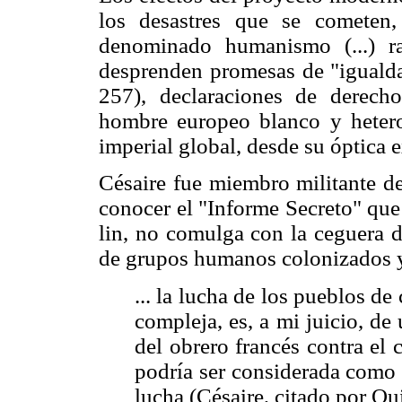
los desastres que se cometen,
denominado humanismo (...) r
desprenden promesas de "igualdad
257), declaraciones de derech
hombre europeo blanco y hetero
imperial global, desde su óptica e
Césaire fue miembro militante de
conocer el "Informe Secreto" que
lin, no comulga con la ceguera d
de grupos humanos colonizados y 
... la lucha de los pueblos d
compleja, es, a mi juicio, de
del obrero francés contra el
podría ser considerada como 
lucha (Césaire, citado por Qu