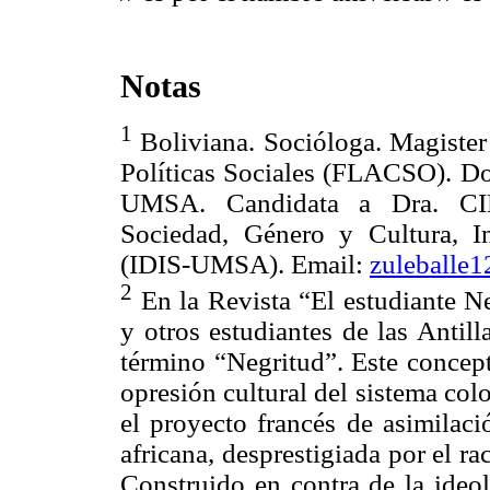
Notas
1
Boliviana. Socióloga. Magister
Políticas Sociales (FLACSO). Doc
UMSA. Candidata a Dra. CI
Sociedad, Género y Cultura, In
(IDIS-UMSA). Email:
zuleballe
2
En la Revista “El estudiante N
y otros estudiantes de las Antil
término “Negritud”. Este concept
opresión cultural del sistema col
el proyecto francés de asimilaci
africana, desprestigiada por el ra
Construido en contra de la ideol