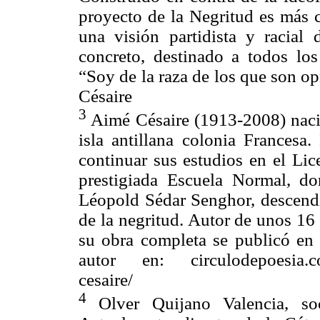
proyecto de la Negritud es más cu
una visión partidista y racia
concreto, destinado a todos los
“Soy de la raza de los que son o
Césaire
3
Aimé Césaire (1913-2008) nació
isla antillana colonia Francesa.
continuar sus estudios en el Lic
prestigiada Escuela Normal, d
Léopold Sédar Senghor, descendie
de la negritud. Autor de unos 16 l
su obra completa se publicó en
autor en: circulodepoesia.co
cesaire/
4
Olver Quijano Valencia, soc