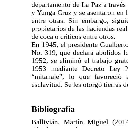
departamento de La Paz a través 
y Yunga Cruz y se asentaron en 
entre otras. Sin embargo, sigu
propietarios de las haciendas rea
de coca o críticos entre otros.
En 1945, el presidente Gualbert
No. 319, que declara abolidos l
1952, se eliminó el trabajo grat
1953 mediante Decreto Ley N
“mitanaje”, lo que favoreció 
esclavitud. Se les otorgó tierras
Bibliografía
Ballivián, Martín Miguel (201