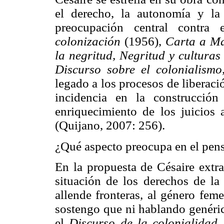
el derecho, la autonomía y l
preocupación central contra
colonización
(1956),
Carta a M
la negritud, Negritud y cultura
Discurso sobre el colonialism
legado a los procesos de liberac
incidencia en la construcción
enriquecimiento de los juicios a
(Quijano, 2007: 256).
¿Qué aspecto preocupa en el pen
En la propuesta de Césaire extra
situación de los derechos de la
allende fronteras, al género fem
sostengo que ni hablando genéri
el
Discurso de la colonialidad