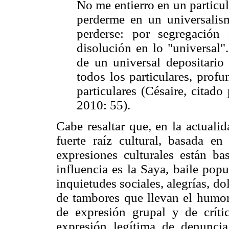
No me entierro en un particu
perderme en un universali
perderse: por segregación
disolución en lo "universal"
de un universal depositario 
todos los particulares, prof
particulares (Césaire, citad
2010: 55).
Cabe resaltar que, en la actuali
fuerte raíz cultural, basada e
expresiones culturales están b
influencia es la Saya, baile pop
inquietudes sociales, alegrías, do
de tambores que llevan el humor
de expresión grupal y de crític
expresión legítima de denuncia