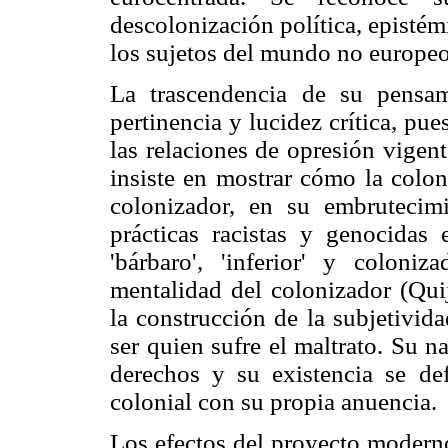
descolonización política, epistém
los sujetos del mundo no europeo
La trascendencia de su pensam
pertinencia y lucidez crítica, p
las relaciones de opresión vigen
insiste en mostrar cómo la colon
colonizador, en su embrutecim
prácticas racistas y genocidas 
'bárbaro', 'inferior' y coloni
mentalidad del colonizador (Qu
la construcción de la subjetivid
ser quien sufre el maltrato. Su na
derechos y su existencia se de
colonial con su propia anuencia.
Los efectos del proyecto moderno