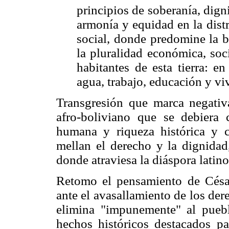
principios de soberanía, dig
armonía y equidad en la dist
social, donde predomine la b
la pluralidad económica, socia
habitantes de esta tierra: e
agua, trabajo, educación y vi
Transgresión que marca negativ
afro-boliviano que se debiera 
humana y riqueza histórica y c
mellan el derecho y la dignidad
donde atraviesa la diáspora latin
Retomo el pensamiento de Césair
ante el avasallamiento de los der
elimina
"impunemente" al puebl
hechos históricos destacados par