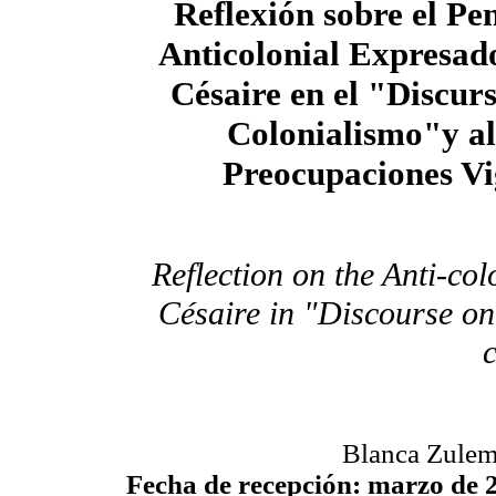
Reflexión sobre el P
Anticolonial Expresad
Césaire
en el
"Discurs
Colonialismo"y a
Preocupaciones Vi
Reflection on the Anti-co
Césaire in "Discourse on
Blanca Zulema
Fecha de recepción: marzo de 2