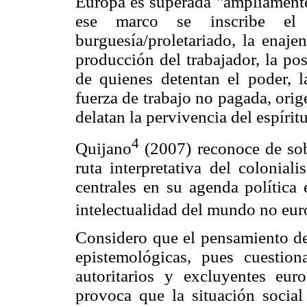
Europa es superada "ampliamente
ese marco se inscribe el c
burguesía/proletariado, la enaj
producción del trabajador, la p
de quienes detentan el poder, la
fuerza de trabajo no pagada, orig
delatan la pervivencia del espírit
4
Quijano
(2007) reconoce de sob
ruta interpretativa del colonia
centrales en su agenda política 
intelectualidad del mundo no euro
Considero que el pensamiento de
epistemológicas, pues cuestion
autoritarios y excluyentes euro
provoca que la situación social