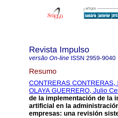
Revista Impulso
versão On-line
ISSN
2959-9040
Resumo
CONTRERAS CONTRERAS, F
OLAYA GUERRERO, Julio Ce
de la implementación de la i
artificial en la administració
empresas: una revisión sist