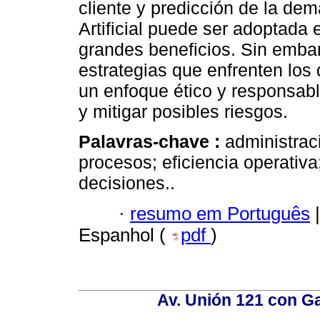
cliente y predicción de la de
Artificial puede ser adoptada 
grandes beneficios. Sin embar
estrategias que enfrenten los
un enfoque ético y responsabl
y mitigar posibles riesgos.
Palavras-chave :
administrac
procesos; eficiencia operativa; 
decisiones..
·
resumo em Português
|
Espanhol (
pdf
)
Av. Unión 121 con Gar