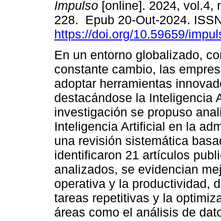
Impulso
[online]. 2024, vol.4, 
228. Epub 20-Out-2024. ISS
https://doi.org/10.59659/impul
En un entorno globalizado, co
constante cambio, las empre
adoptar herramientas innovad
destacándose la Inteligencia Ar
investigación se propuso anal
Inteligencia Artificial en la a
una revisión sistemática bas
identificaron 21 artículos pub
analizados, se evidencian mejo
operativa y la productividad,
tareas repetitivas y la optimi
áreas como el análisis de dato