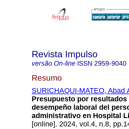
Revista Impulso
versão On-line
ISSN
2959-9040
Resumo
SURICHAQUI-MATEO, Abad A
Presupuesto por resultados 
desempeño laboral del pers
administrativo en Hospital L
[online]. 2024, vol.4, n.8, pp