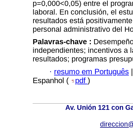
p=0,000<0,05) entre el progr
laboral. En conclusión, el est
resultados está positivament
personal administrativo del Ho
Palavras-chave :
Desempeño 
independientes; incentivos a 
resultados; programas presup
·
resumo em Português
|
Espanhol (
pdf
)
Av. Unión 121 con Gar
direccion@