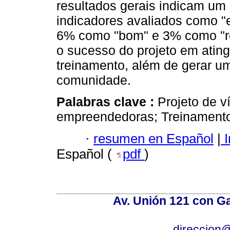
resultados gerais indicam um
indicadores avaliados como "
6% como "bom" e 3% como "re
o sucesso do projeto em ating
treinamento, além de gerar um
comunidade.
Palabras clave :
Projeto de v
empreendedoras; Treinamento
·
resumen en Español
|
I
Español (
pdf
)
Av. Unión 121 con Gar
direccion@