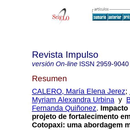
Revista Impulso
versión On-line
ISSN
2959-9040
Resumen
CALERO, María Elena Jerez
;
Myriam Alexandra Urbina
y
Fernanda Quiñonez
.
Impacto 
projeto de fortalecimento e
Cotopaxi: uma abordagem m