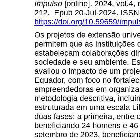
Impulso
[online]. 2024, vol.4, 
212. Epub 20-Jul-2024. ISS
https://doi.org/10.59659/impul
Os projetos de extensão unive
permitem que as instituições 
estabeleçam colaborações di
sociedade e seu ambiente. Es
avaliou o impacto de um proj
Equador, com foco no fortale
empreendedoras em organizaçõ
metodologia descritiva, inclu
estruturada em uma escala Lik
duas fases: a primeira, entre
beneficiando 24 homens e 46 
setembro de 2023, beneficia