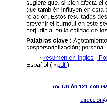
sugiere que, si bien afecta el
que también influyen en esta 
relación. Estos resultados de
prevenir el burnout en este se
perjudicial en la calidad de lo
Palabras clave :
Agotamiento
despersonalización; personal d
·
resumen en Inglés
|
Por
Español (
pdf
)
Av. Unión 121 con Gar
direccion@