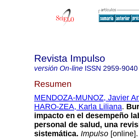
Revista Impulso
versión On-line
ISSN
2959-9040
Resumen
MENDOZA-MUNOZ, Javier An
HARO-ZEA, Karla Liliana
.
Bur
impacto en el desempeño lab
personal de salud, una revis
sistemática.
Impulso
[online].