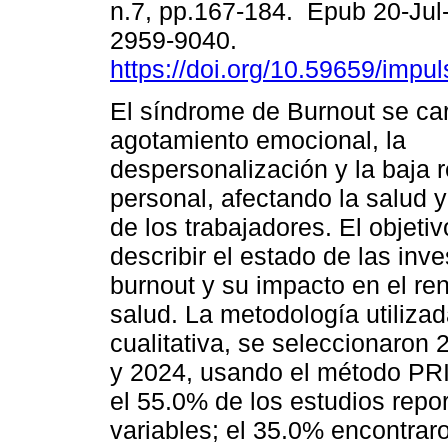
n.7, pp.167-184. Epub 20-Jul
2959-9040.
https://doi.org/10.59659/impul
El síndrome de Burnout se car
agotamiento emocional, la
despersonalización y la baja r
personal, afectando la salud
de los trabajadores. El objeti
describir el estado de las inv
burnout y su impacto en el re
salud. La metodología utilizad
cualitativa, se seleccionaron
y 2024, usando el método PRI
el 55.0% de los estudios repor
variables; el 35.0% encontrar