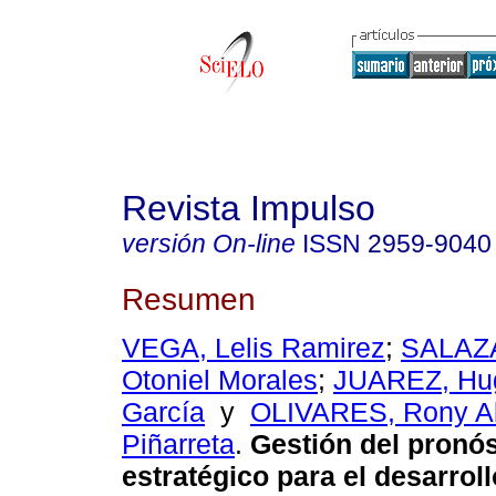
Revista Impulso
versión On-line
ISSN
2959-9040
Resumen
VEGA, Lelis Ramirez
;
SALAZA
Otoniel Morales
;
JUAREZ, Hug
García
y
OLIVARES, Rony A
Piñarreta
.
Gestión del pronós
estratégico para el desarroll