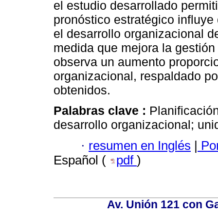
el estudio desarrollado permit
pronóstico estratégico influye
el desarrollo organizacional 
medida que mejora la gestión 
observa un aumento proporcion
organizacional, respaldado por
obtenidos.
Palabras clave :
Planificació
desarrollo organizacional; unid
·
resumen en Inglés
|
Por
Español (
pdf
)
Av. Unión 121 con Gar