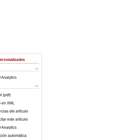
Personalizados
 Analytics
l (pdf)
lo en XML
cias del artículo
tar este artículo
 Analytics
ción automática