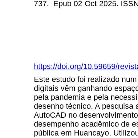
737. Epub 02-Oct-2025. ISS
https://doi.org/10.59659/revis
Este estudo foi realizado nu
digitais vêm ganhando espaço
pela pandemia e pela necessi
desenho técnico. A pesquisa a
AutoCAD no desenvolvimento 
desempenho acadêmico de es
pública em Huancayo. Utiliz