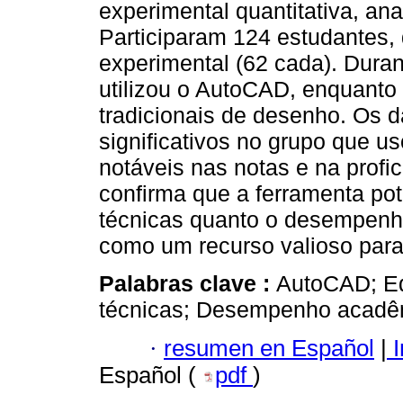
experimental quantitativa, ana
Participaram 124 estudantes, 
experimental (62 cada). Dura
utilizou o AutoCAD, enquanto
tradicionais de desenho. Os 
significativos no grupo que u
notáveis nas notas e na profic
confirma que a ferramenta pot
técnicas quanto o desempenh
como um recurso valioso par
Palabras clave :
AutoCAD; Ed
técnicas; Desempenho acadê
·
resumen en Español
|
I
Español (
pdf
)