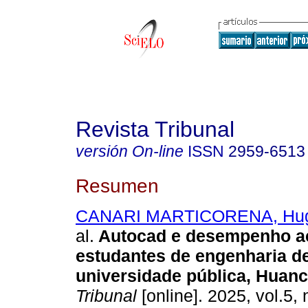
Revista Tribunal
versión On-line
ISSN
2959-6513
Resumen
CANARI MARTICORENA, Hug
al.
Autocad e desempenho a
estudantes de engenharia d
universidade pública, Huan
Tribunal
[online]. 2025, vol.5, 