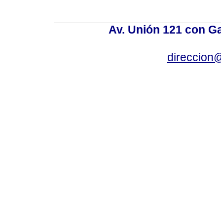
Av. Unión 121 con Gar
direccion@