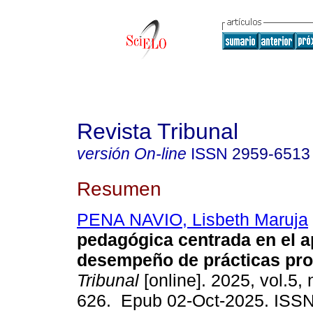
Revista Tribunal
versión On-line
ISSN
2959-6513
Resumen
PENA NAVIO, Lisbeth Maruja
pedagógica centrada en el a
desempeño de prácticas pro
Tribunal
[online]. 2025, vol.5, 
626. Epub 02-Oct-2025. ISS