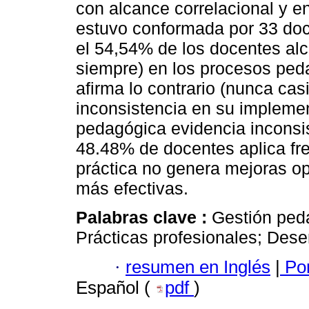
con alcance correlacional y e
estuvo conformada por 33 doc
el 54,54% de los docentes alc
siempre) en los procesos ped
afirma lo contrario (nunca ca
inconsistencia en su implemen
pedagógica evidencia inconsis
48.48% de docentes aplica fre
práctica no genera mejoras op
más efectivas.
Palabras clave :
Gestión ped
Prácticas profesionales; Des
·
resumen en Inglés
|
Por
Español (
pdf
)