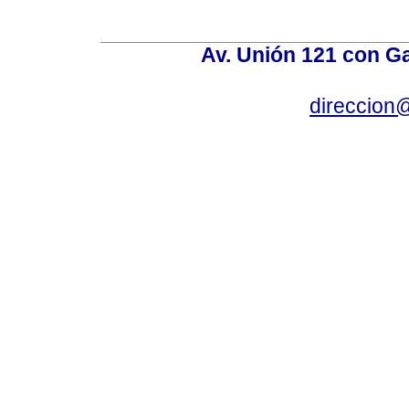
Av. Unión 121 con Gar
direccion@