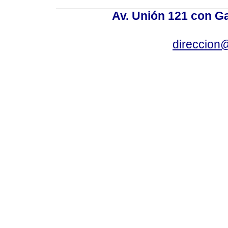
Av. Unión 121 con Gar
direccion@