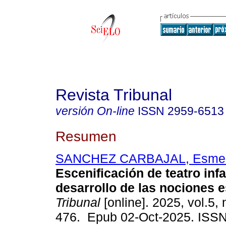
Revista Tribunal
versión On-line
ISSN
2959-6513
Resumen
SANCHEZ CARBAJAL, Esmer
Escenificación de teatro infan
desarrollo de las nociones e
Tribunal
[online]. 2025, vol.5, 
476. Epub 02-Oct-2025. ISS