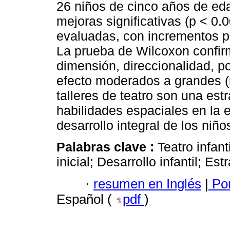
26 niños de cinco años de ed
mejoras significativas (p < 0.
evaluadas, con incrementos p
La prueba de Wilcoxon confirm
dimensión, direccionalidad, p
efecto moderados a grandes (r
talleres de teatro son una est
habilidades espaciales en la e
desarrollo integral de los niño
Palabras clave :
Teatro infan
inicial; Desarrollo infantil; Es
·
resumen en Inglés
|
Por
Español (
pdf
)