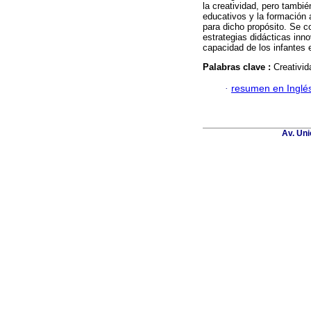
la creatividad, pero tambié
educativos y la formación
para dicho propósito. Se 
estrategias didácticas inn
capacidad de los infantes
Palabras clave :
Creativid
·
resumen en Inglé
Av. Uni