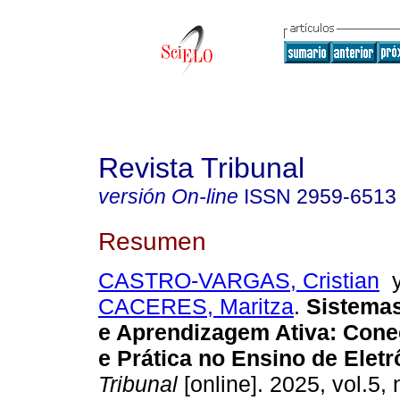
Revista Tribunal
versión On-line
ISSN
2959-6513
Resumen
CASTRO-VARGAS, Cristian
CACERES, Maritza
.
Sistema
e Aprendizagem Ativa: Cone
e Prática no Ensino de Eletrô
Tribunal
[online]. 2025, vol.5, 