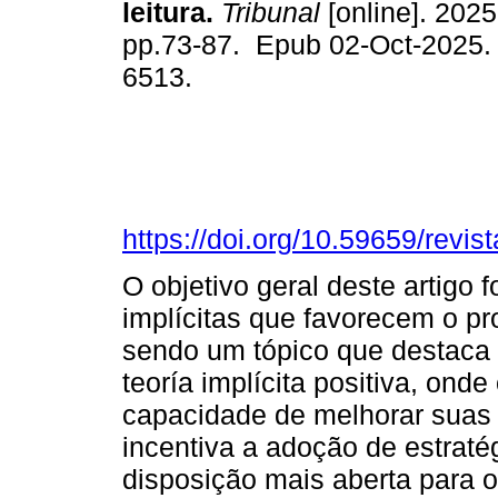
leitura.
Tribunal
[online]. 2025,
pp.73-87. Epub 02-Oct-2025.
6513.
https://doi.org/10.59659/revis
O objetivo geral deste artigo f
implícitas que favorecem o p
sendo um tópico que destaca
teoría implícita positiva, ond
capacidade de melhorar suas
incentiva a adoção de estraté
disposição mais aberta para 