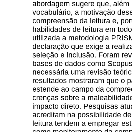
abordagem sugere que, além 
vocabulário, a motivação des
compreensão da leitura e, po
habilidades de leitura em todo
utilizada a metodologia PRI
declaração que exige a realiz
seleção e inclusão. Foram rev
bases de dados como Scopus,
necessária uma revisão teórica
resultados mostraram que o p
estende ao campo da compree
crenças sobre a maleabilidade
impacto direto. Pesquisas at
acreditam na possibilidade d
leitura tendem a empregar est
como monitoramento da compr