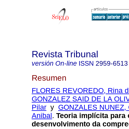
Revista Tribunal
versión On-line
ISSN
2959-6513
Resumen
FLORES REVOREDO, Rina de
GONZALEZ SAID DE LA OLIVA
Pilar
y
GONZALES NUNEZ, C
Anibal
.
Teoria implícita para 
desenvolvimento da compre