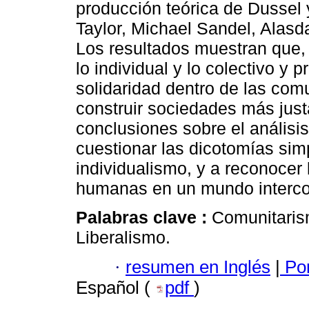
producción teórica de Dussel
Taylor, Michael Sandel, Alas
Los resultados muestran que, 
lo individual y lo colectivo y 
solidaridad dentro de las co
construir sociedades más justa
conclusiones sobre el análisis
cuestionar las dicotomías simp
individualismo, y a reconocer 
humanas en un mundo interco
Palabras clave :
Comunitarism
Liberalismo.
·
resumen en Inglés
|
Por
Español (
pdf
)