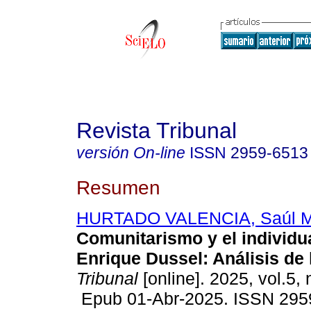
Revista Tribunal
versión On-line
ISSN
2959-6513
Resumen
HURTADO VALENCIA, Saúl M
Comunitarismo y el individ
Enrique Dussel: Análisis de 
Tribunal
[online]. 2025, vol.5, 
Epub 01-Abr-2025. ISSN 295