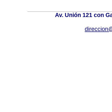
Av. Unión 121 con Gar
direccion@