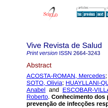
Vive Revista de Salud
Print version
ISSN
2664-3243
Abstract
ACOSTA-ROMAN, Mercedes
SOTO, Olivia
;
HUAYLLANI-QUI
Anabel
and
ESCOBAR-VILL
Roberto
.
Conhecimento dos p
prevenção de infecções resp