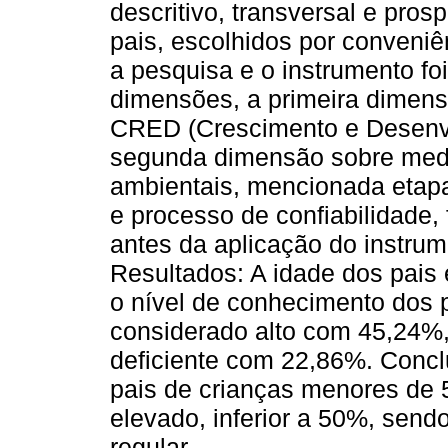
descritivo, transversal e pro
pais, escolhidos por conveniên
a pesquisa e o instrumento f
dimensões, a primeira dimens
CRED (Crescimento e Desenvo
segunda dimensão sobre medi
ambientais, mencionada etapa
e processo de confiabilidade,
antes da aplicação do instru
Resultados: A idade dos pais
o nível de conhecimento dos 
considerado alto com 45,24%,
deficiente com 22,86%. Concl
pais de crianças menores de 
elevado, inferior a 50%, send
regular.