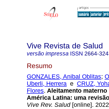
Vive Revista de Salud
versão impressa
ISSN
2664-324
Resumo
GONZALES, Anibal Oblitas
;
O
Uberli, Herrera
e
CRUZ, Yoha
Flores
.
Aleitamento materno 
América Latina: uma revisão
Vive Rev. Salud
[online]. 2022