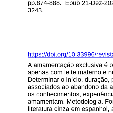
pp.874-888. Epub 21-Dez-20
3243.
https://doi.org/10.33996/revis
A amamentação exclusiva é o
apenas com leite materno e n
Determinar o início, duração, 
associados ao abandono da 
os conhecimentos, experiênci
amamentam. Metodologia. Fora
literatura cinza em espanhol