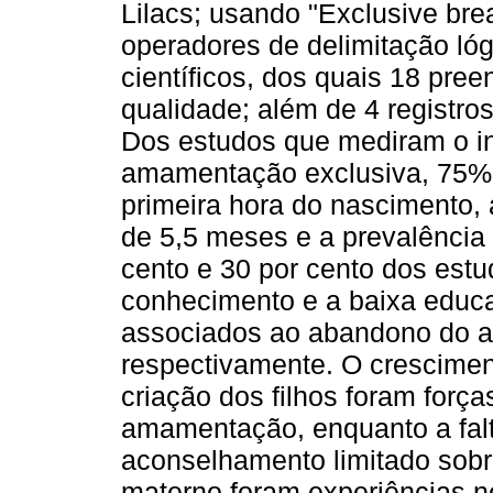
Lilacs; usando "Exclusive br
operadores de delimitação lóg
científicos, dos quais 18 pree
qualidade; além de 4 registros
Dos estudos que mediram o in
amamentação exclusiva, 75%
primeira hora do nascimento,
de 5,5 meses e a prevalência
cento e 30 por cento dos estud
conhecimento e a baixa educa
associados ao abandono do a
respectivamente. O crescimen
criação dos filhos foram forç
amamentação, enquanto a fal
aconselhamento limitado sob
materno foram experiências n