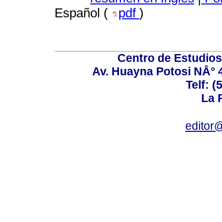
Español (
pdf
)
Centro de Estudios 
Av. Huayna Potosi NÂ° 48
Telf: 
La P
editor@