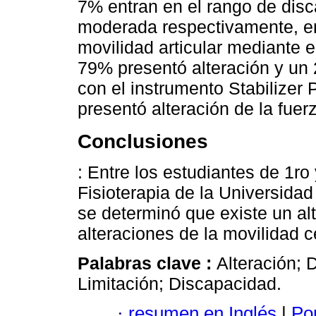
7% entran en el rango de dis
moderada respectivamente, en 
movilidad articular mediante e
79% presentó alteración y un 
con el instrumento Stabilizer
presentó alteración de la fuer
Conclusiones
: Entre los estudiantes de 1ro 
Fisioterapia de la Universida
se determinó que existe un alt
alteraciones de la movilidad c
Palabras clave :
Alteración; 
Limitación; Discapacidad.
·
resumen en Inglés
|
Por