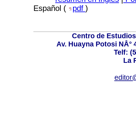
Español (
pdf
)
Centro de Estudios 
Av. Huayna Potosi NÂ° 48
Telf: 
La P
editor