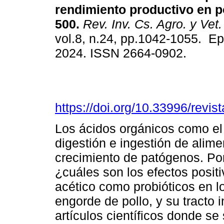
rendimiento productivo en p
500.
Rev. Inv. Cs. Agro. y Vet.
vol.8, n.24, pp.1042-1055. E
2024. ISSN 2664-0902.
https://doi.org/10.33996/revis
Los ácidos orgánicos como el
digestión e ingestión de alime
crecimiento de patógenos. Por
¿cuáles son los efectos posit
acético como probióticos en l
engorde de pollo, y su tracto 
artículos científicos donde s