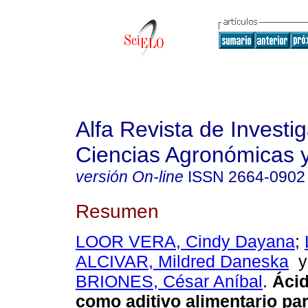
Alfa Revista de Investi
Ciencias Agronómicas y
versión On-line
ISSN
2664-0902
Resumen
LOOR VERA, Cindy Dayana
;
ALCIVAR, Mildred Daneska
BRIONES, César Aníbal
.
Ácid
como aditivo alimentario par